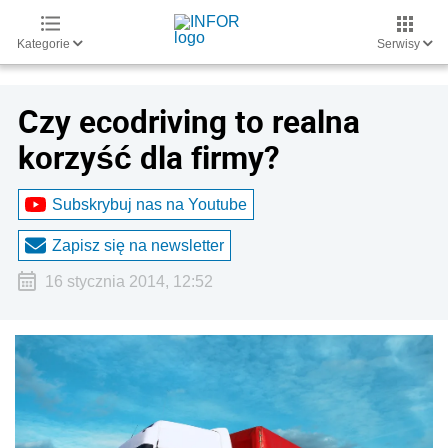
Kategorie
Serwisy
Czy ecodriving to realna
korzyść dla firmy?
Subskrybuj nas na Youtube
Zapisz się na newsletter
16 stycznia 2014, 12:52