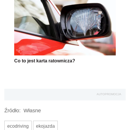
Co to jest karta ratownicza?
AUTOPROMOCJA
Źródło:
Własne
ecodriving
ekojazda