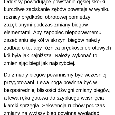
Odgłosy powodujące powstanie gęsiej skórki i
kurczliwe zaciskanie zębów powstają w wyniku
różnicy prędkości obrotowej pomiędzy
zazębianymi podczas zmiany biegów
elementami. Aby zapobiec niepoprawnemu
zazębianiu się kół w skrzyni biegów należy
zadbać o to, aby różnica prędkości obrotowych
kół była jak najniższa. Należy wykonać to
zmieniając biegi jak najszybciej.
Do zmiany biegów powinniśmy być wcześniej
przygotowani. Lewa noga powinna być w
bezpośredniej bliskości dźwigni zmiany biegów,
a lewa ręka gotowa do szybkiego wciśnięcia
klamki sprzęgła. Sekwencja ruchów podczas
zmiany na wyższy bieg powinna wyglądać