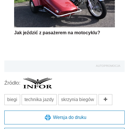
Jak jeździć z pasażerem na motocyklu?
AUTOPROMOCJA
Źródło:
biegi
technika jazdy
skrzynia biegów
Wersja do druku