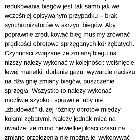
redukowania biegów jest tak samo jak we
wcześniej opisywanym przypadku – brak
synchronizatorów w skrzyni biegów. Aby
poprawnie zredukować bieg musimy zrównać
prędkości obrotowe sprzęganych kół zębatych.
Czynności związane ze zmianą biegu na
niższy należy wykonać w kolejności: wciśnięcie
lewej manetki, dodanie gazu, wywarcie nacisku
na dźwignię zmiany biegów, puszczenie
sprzęgła. Wszystko to należy wykonać
możliwie szybko i sprawnie, aby nie
„zbudować” dużej różnicy obrotów między
kołami zębatymi. Należy jednak mieć na
uwadze, że mimo niewielkiej ilości czasu na
zmianę przełożenia nie można jej wykonywać