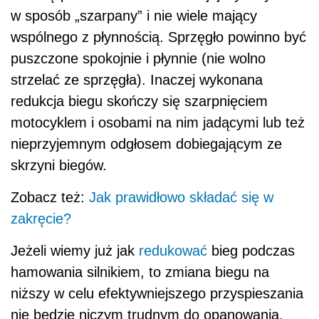
w sposób „szarpany” i nie wiele mający
wspólnego z płynnością. Sprzęgło powinno być
puszczone spokojnie i płynnie (nie wolno
strzelać ze sprzęgła). Inaczej wykonana
redukcja biegu skończy się szarpnięciem
motocyklem i osobami na nim jadącymi lub też
nieprzyjemnym odgłosem dobiegającym ze
skrzyni biegów.
Zobacz też:
Jak prawidłowo składać się w
zakręcie?
Jeżeli wiemy już jak
redukować
bieg podczas
hamowania silnikiem, to zmiana biegu na
niższy w celu efektywniejszego przyspieszania
nie będzie niczym trudnym do opanowania.