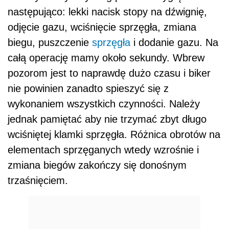
następująco: lekki nacisk stopy na dźwignię,
odjęcie gazu, wciśnięcie sprzęgła, zmiana
biegu, puszczenie
sprzęgła
i dodanie gazu. Na
całą operację mamy około sekundy. Wbrew
pozorom jest to naprawdę dużo czasu i biker
nie powinien zanadto spieszyć się z
wykonaniem wszystkich czynności. Należy
jednak pamiętać aby nie trzymać zbyt długo
wciśniętej klamki sprzęgła. Różnica obrotów na
elementach sprzęganych wtedy wzrośnie i
zmiana biegów zakończy się donośnym
trzaśnięciem.