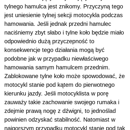
tylnego hamulca jest znikomy. Przyczyną tego
jest uniesienie tylnej sekcji motocykla podczas
hamowania. Jeśli jednak przedni hamulec
naciśniemy zbyt słabo i tylne koło będzie miało
odpowiednio dużą przyczepność to
konsekwencje tego działania mogą być
podobne jak w przypadku niewłaściwego
hamowania samym hamulcem przednim.
Zablokowane tylne koło może spowodować, że
motocykl stanie pod kątem do pierwotnego
kierunku jazdy. Jeśli motocyklista w porę
zauważy takie zachowanie swojego rumaka i
zdejmie prawą nogę z dźwigni, to jednoślad
powinien odzyskać stabilność. Natomiast w
najgorszym przypadku motocykl stanie pod tak