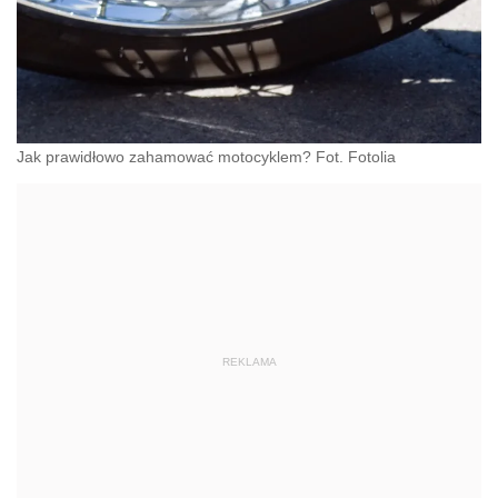
Jak prawidłowo zahamować motocyklem? Fot. Fotolia