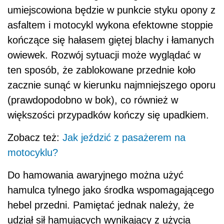
umiejscowiona będzie w punkcie styku opony z
asfaltem i motocykl wykona efektowne stoppie
kończące się hałasem giętej blachy i łamanych
owiewek. Rozwój sytuacji może wyglądać w
ten sposób, że zablokowane przednie koło
zacznie sunąć w kierunku najmniejszego oporu
(prawdopodobno w bok), co również w
większości przypadków kończy się upadkiem.
Zobacz też:
Jak jeździć z pasażerem na
motocyklu?
Do hamowania awaryjnego można użyć
hamulca tylnego jako środka wspomagającego
hebel przedni. Pamiętać jednak należy, że
udział sił hamujących wynikający z użycia