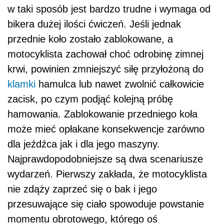
w taki sposób jest bardzo trudne i wymaga od
bikera dużej ilości ćwiczeń. Jeśli jednak
przednie koło zostało zablokowane, a
motocyklista zachował choć odrobinę zimnej
krwi, powinien zmniejszyć siłę przyłożoną do
klamki
hamulca lub nawet zwolnić całkowicie
zacisk, po czym podjąć kolejną próbę
hamowania. Zablokowanie przedniego koła
może mieć opłakane konsekwencje zarówno
dla jeźdźca jak i dla jego maszyny.
Najprawdopodobniejsze są dwa scenariusze
wydarzeń. Pierwszy zakłada, że motocyklista
nie zdąży zaprzeć się o bak i jego
przesuwające się ciało spowoduje powstanie
momentu obrotowego, którego oś