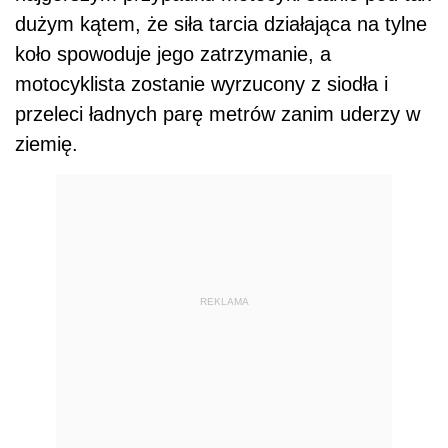
dużym kątem, że siła tarcia działająca na tylne
koło spowoduje jego zatrzymanie, a
motocyklista zostanie wyrzucony z siodła i
przeleci ładnych parę metrów zanim uderzy w
ziemię.
REKLAMA