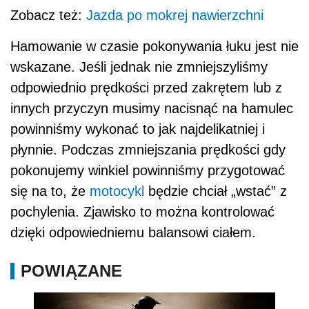
Zobacz też:
Jazda po mokrej nawierzchni
Hamowanie w czasie pokonywania łuku jest nie
wskazane. Jeśli jednak nie zmniejszyliśmy
odpowiednio prędkości przed zakrętem lub z
innych przyczyn musimy nacisnąć na hamulec
powinniśmy wykonać to jak najdelikatniej i
płynnie. Podczas zmniejszania prędkości gdy
pokonujemy winkiel powinniśmy przygotować
się na to, że
motocykl
będzie chciał „wstać” z
pochylenia. Zjawisko to można kontrolować
dzięki odpowiedniemu balansowi ciałem.
POWIĄZANE