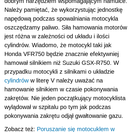
dobrym narzędziem wspomagającym hamulce.
Należy pamiętać, że wykorzystując jednostkę
napędową podczas spowalniania motocykla
oszczędzamy paliwo. Siła hamowania motorów
jest różna w zależności od układu i ilości
cylindrów. Wiadomo, że motocykl taki jak
Honda VFR750 będzie znacznie efektywniej
hamował silnikiem niż Suzuki GSX-R750. W
przypadku motocykli z silnikami o układzie
cylindrów
w literę V należy uważać na
hamowanie silnikiem w czasie pokonywania
zakrętów. Nie jeden początkujący motocyklista
wylądował w szpitalu po tym jak podczas
pokonywania zakrętu odjął gwałtowanie gazu.
Zobacz też:
Poruszanie się motocuklem w