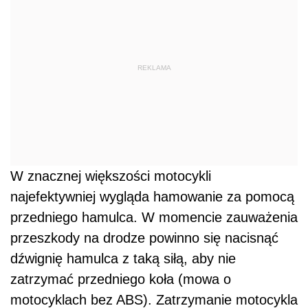
REKLAMA
W znacznej większości motocykli
najefektywniej wygląda hamowanie za pomocą
przedniego hamulca. W momencie zauważenia
przeszkody na drodze powinno się nacisnąć
dźwignię hamulca z taką siłą, aby nie
zatrzymać przedniego koła (mowa o
motocyklach bez ABS). Zatrzymanie motocykla