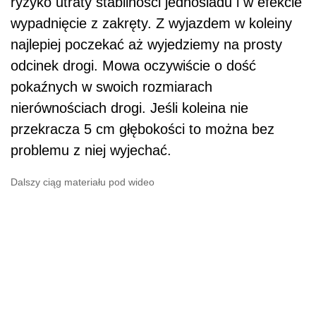
ryzyko utraty stabilności jednośladu i w efekcie
wypadnięcie z zakręty. Z wyjazdem w koleiny
najlepiej poczekać aż wyjedziemy na prosty
odcinek drogi. Mowa oczywiście o dość
pokaźnych w swoich rozmiarach
nierównościach drogi. Jeśli koleina nie
przekracza 5 cm głębokości to można bez
problemu z niej wyjechać.
Dalszy ciąg materiału pod wideo