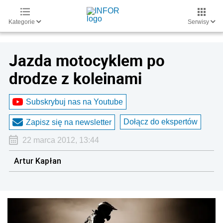
Kategorie
Serwisy
Jazda motocyklem po
drodze z koleinami
Subskrybuj nas na Youtube
Dołącz do ekspertów
Zapisz się na newsletter
22 marca 2012, 13:44
Artur Kapłan