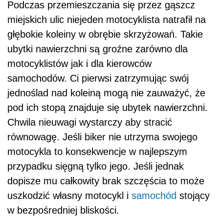
Podczas przemieszczania się przez gąszcz
miejskich ulic niejeden motocyklista natrafił na
głębokie koleiny w obrębie skrzyżowań. Takie
ubytki nawierzchni są groźne zarówno dla
motocyklistów jak i dla kierowców
samochodów. Ci pierwsi zatrzymując swój
jednoślad nad koleiną mogą nie zauważyć, że
pod ich stopą znajduje się ubytek nawierzchni.
Chwila nieuwagi wystarczy aby stracić
równowagę. Jeśli biker nie utrzyma swojego
motocykla to konsekwencje w najlepszym
przypadku sięgną tylko jego. Jeśli jednak
dopisze mu całkowity brak szczęścia to może
uszkodzić własny motocykl i
samochód
stojący
w bezpośredniej bliskości.