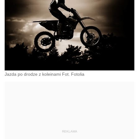
Jazda po drodze z koleinami Fot. Fotolia