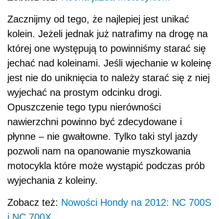
Zacznijmy od tego, że najlepiej jest unikać
kolein. Jeżeli jednak już natrafimy na drogę na
której one występują to powinniśmy starać się
jechać nad koleinami. Jeśli wjechanie w koleinę
jest nie do uniknięcia to należy starać się z niej
wyjechać na prostym odcinku drogi.
Opuszczenie tego typu nierówności
nawierzchni powinno być zdecydowane i
płynne – nie gwałtowne. Tylko taki styl jazdy
pozwoli nam na opanowanie myszkowania
motocykla które może wystąpić podczas prób
wyjechania z koleiny.
Zobacz też:
Nowości Hondy na 2012: NC 700S
i NC 700X