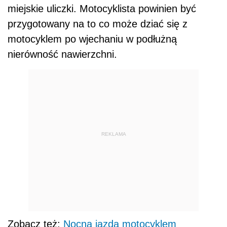
miejskie uliczki. Motocyklista powinien być
przygotowany na to co może dziać się z
motocyklem po wjechaniu w podłużną
nierówność nawierzchni.
REKLAMA
Zobacz też:
Nocna jazda motocyklem