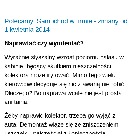
Polecamy: Samochód w firmie - zmiany od
1 kwietnia 2014
Naprawiać czy wymieniać?
Wyraźnie słyszalny wzrost poziomu hałasu w
kabinie, będący skutkiem nieszczelności
kolektora może irytować. Mimo tego wielu
kierowców decyduje się nic z awarią nie robić.
Dlaczego? Bo naprawa wcale nie jest prosta
ani tania.
Żeby naprawić kolektor, trzeba go wyjąć z
auta. Demontaż wiąże się ze zniszczeniem
uszczelki i najczęściej z koniecznością