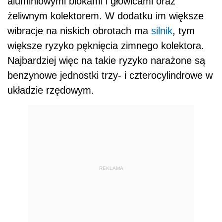
aluminiowymi blokami i głowicami oraz
żeliwnym kolektorem. W dodatku im większe
wibracje na niskich obrotach ma
silnik
, tym
większe ryzyko pęknięcia zimnego kolektora.
Najbardziej więc na takie ryzyko narażone są
benzynowe jednostki trzy- i czterocylindrowe w
układzie rzędowym.
REKLAMA