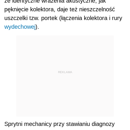
że identyczne wrażenia akustyczne, jak
pęknięcie kolektora, daje też nieszczelność
uszczelki tzw. portek (łączenia kolektora i rury
wydechowej
).
REKLAMA
Sprytni mechanicy przy stawianiu diagnozy