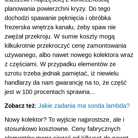
planowania powierzchni kryzy. Do tego
dochodzi spawanie pęknięcia i obróbka
frezerska wnętrza kanału, żeby spaw nie
zwężał przekroju. W sumie koszty mogą
kilkukrotnie przekroczyć cenę zamontowania
używanego, albo nawet nowego kolektora wraz
z częściami. W przypadku elementów ze
szrotu trzeba jednak pamiętać, iż niewielu
handlarzy da nam gwarancję na to, że część
jest w 100 procentach sprawna...
Zobacz też:
Jakie zadania ma sonda lambda?
Nowy kolektor? To wyjście najprostsze, ale i
stosunkowo kosztowne. Ceny fabrycznych
elementów mogą sięgać od kilkuset do nawet