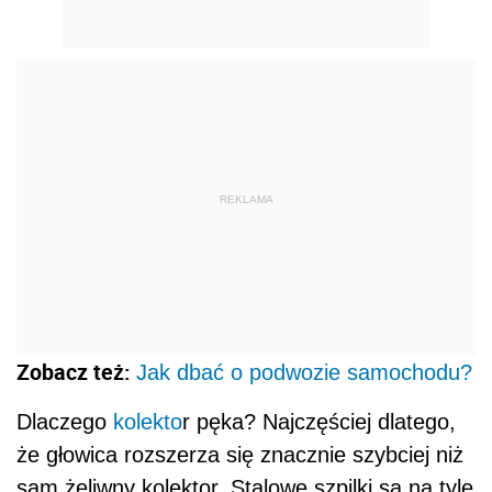
REKLAMA
Zobacz też:
Jak dbać o podwozie samochodu?
Dlaczego
kolekto
r pęka? Najczęściej dlatego,
że głowica rozszerza się znacznie szybciej niż
sam żeliwny kolektor. Stalowe szpilki są na tyle