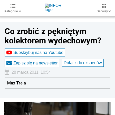
Kategorie
Serwisy
Co zrobić z pękniętym
kolektorem wydechowym?
Subskrybuj nas na Youtube
Dołącz do ekspertów
Zapisz się na newsletter
28 marca 2011, 10:54
Max Trela