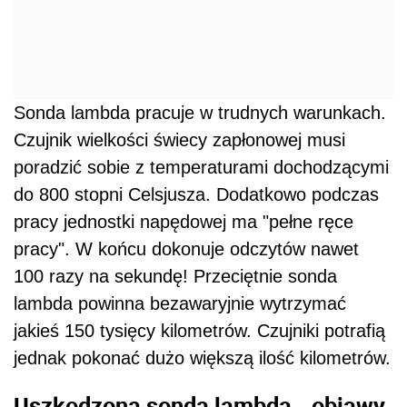
Sonda lambda pracuje w trudnych warunkach.
Czujnik wielkości świecy zapłonowej musi
poradzić sobie z temperaturami dochodzącymi
do 800 stopni Celsjusza. Dodatkowo podczas
pracy jednostki napędowej ma "pełne ręce
pracy". W końcu dokonuje odczytów nawet
100 razy na sekundę! Przeciętnie sonda
lambda powinna bezawaryjnie wytrzymać
jakieś 150 tysięcy kilometrów. Czujniki potrafią
jednak pokonać dużo większą ilość kilometrów.
Uszkodzona sonda lambda - objawy