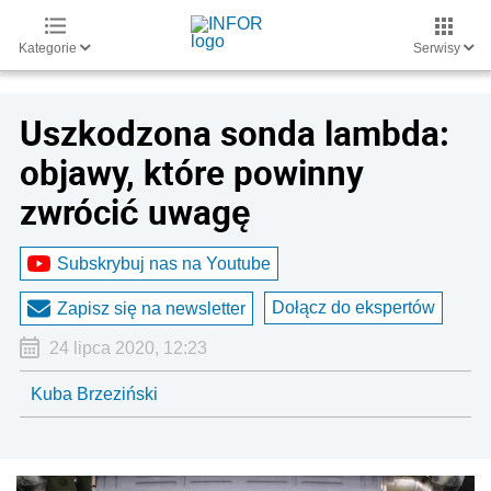
Kategorie
Serwisy
Uszkodzona sonda lambda:
objawy, które powinny
zwrócić uwagę
Subskrybuj nas na Youtube
Dołącz do ekspertów
Zapisz się na newsletter
24 lipca 2020, 12:23
Kuba Brzeziński