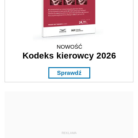
NOWOŚĆ
Kodeks kierowcy 2026
Sprawdź
REKLAMA