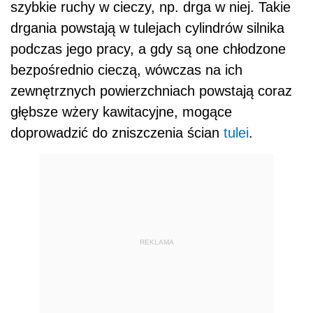
szybkie ruchy w cieczy, np. drga w niej. Takie
drgania powstają w tulejach cylindrów silnika
podczas jego pracy, a gdy są one chłodzone
bezpośrednio cieczą, wówczas na ich
zewnętrznych powierzchniach powstają coraz
głębsze wżery kawitacyjne, mogące
doprowadzić do zniszczenia ścian
tulei
.
REKLAMA