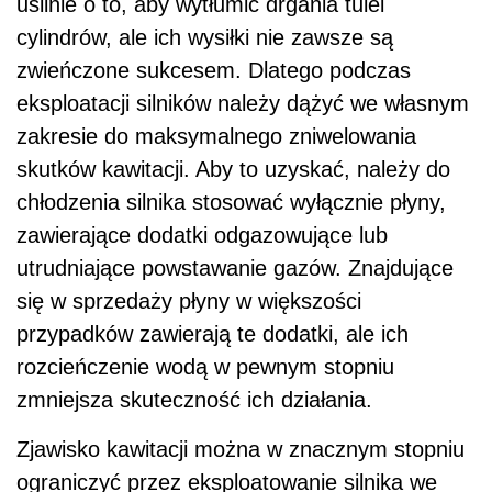
usilnie o to, aby wytłumić drgania tulei
cylindrów, ale ich wysiłki nie zawsze są
zwieńczone sukcesem. Dlatego podczas
eksploatacji silników należy dążyć we własnym
zakresie do maksymalnego zniwelowania
skutków kawitacji. Aby to uzyskać, należy do
chłodzenia silnika stosować wyłącznie płyny,
zawierające dodatki odgazowujące lub
utrudniające powstawanie gazów. Znajdujące
się w sprzedaży płyny w większości
przypadków zawierają te dodatki, ale ich
rozcieńczenie wodą w pewnym stopniu
zmniejsza skuteczność ich działania.
Zjawisko kawitacji można w znacznym stopniu
ograniczyć przez eksploatowanie silnika we