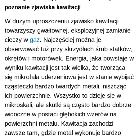
poznanie zjawiska kawitacji.
W dużym uproszczeniu zjawisko kawitacji
towarzyszy gwałtownej, eksplozyjnej zamianie
cieczy w
gaz
. Najczęściej można je
obserwować tuż przy skrzydłach śrub statków,
okrętów i motorówek. Energia, jaka powstaje w
wyniku kawitacji jest tak wielka, że tworząca
się mikrofala uderzeniowa jest w stanie wybijać
cząsteczki bardzo twardych metali, niszcząc
ich powierzchnie. Wszystko to dzieje się w
mikroskali, ale skutki są często bardzo dobrze
widoczne w postaci głębokich wżerów na
powierzchni metalu. Kawitacja zachodzi
zawsze tam, gdzie metal wykonuje bardzo