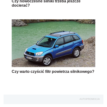
Czy nowoczesne silniki trzeba jeszcze
docierać?
Czy warto czyścić filtr powietrza silnikowego?
AUTOPROMOCJA