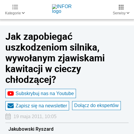
Kategorie
Serwisy
Jak zapobiegać
uszkodzeniom silnika,
wywołanym zjawiskami
kawitacji w cieczy
chłodzącej?
Subskrybuj nas na Youtube
Dołącz do ekspertów
Zapisz się na newsletter
19 maja 2011, 10:05
Jakubowski Ryszard