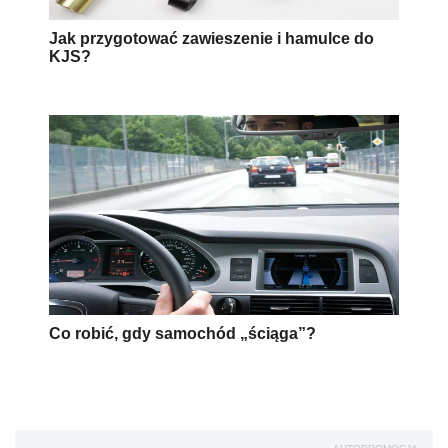
Jak przygotować zawieszenie i hamulce do
KJS?
Co robić, gdy samochód „ściąga”?