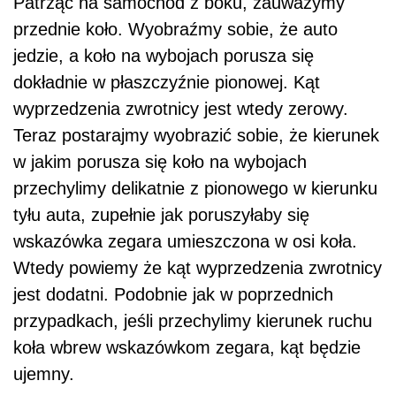
Patrząc na samochód z boku, zauważymy
przednie koło. Wyobraźmy sobie, że auto
jedzie, a koło na wybojach porusza się
dokładnie w płaszczyźnie pionowej. Kąt
wyprzedzenia zwrotnicy jest wtedy zerowy.
Teraz postarajmy wyobrazić sobie, że kierunek
w jakim porusza się koło na wybojach
przechylimy delikatnie z pionowego w kierunku
tyłu auta, zupełnie jak poruszyłaby się
wskazówka zegara umieszczona w osi koła.
Wtedy powiemy że kąt wyprzedzenia zwrotnicy
jest dodatni. Podobnie jak w poprzednich
przypadkach, jeśli przechylimy kierunek ruchu
koła wbrew wskazówkom zegara, kąt będzie
ujemny.