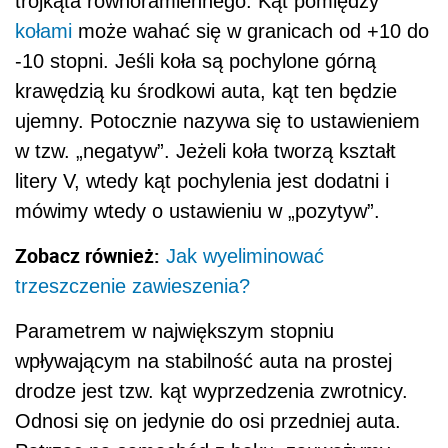
trójkąta równoramiennego. Kąt pomiędzy
kołami
może wahać się w granicach od +10 do
-10 stopni. Jeśli koła są pochylone górną
krawędzią ku środkowi auta, kąt ten będzie
ujemny. Potocznie nazywa się to ustawieniem
w tzw. „negatyw”. Jeżeli koła tworzą kształt
litery V, wtedy kąt pochylenia jest dodatni i
mówimy wtedy o ustawieniu w „pozytyw”.
Zobacz również:
Jak wyeliminować
trzeszczenie zawieszenia?
Parametrem w największym stopniu
wpływającym na stabilność auta na prostej
drodze jest tzw. kąt wyprzedzenia zwrotnicy.
Odnosi się on jedynie do osi przedniej auta.