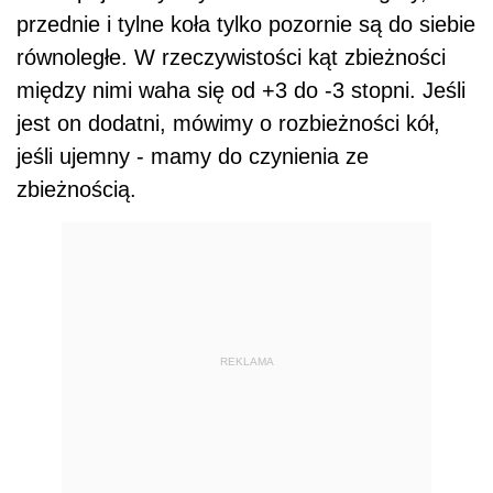
przednie i tylne koła tylko pozornie są do siebie
równoległe. W rzeczywistości kąt zbieżności
między nimi waha się od +3 do -3 stopni. Jeśli
jest on dodatni, mówimy o rozbieżności kół,
jeśli ujemny - mamy do czynienia ze
zbieżnością.
REKLAMA