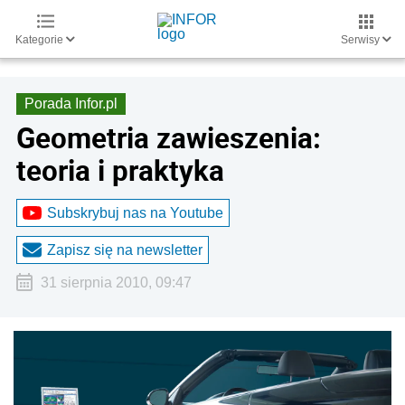
Kategorie
Serwisy
Porada Infor.pl
Geometria zawieszenia:
teoria i praktyka
Subskrybuj nas na Youtube
Zapisz się na newsletter
31 sierpnia 2010, 09:47