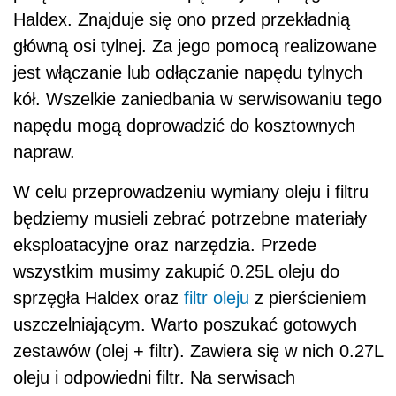
Haldex. Znajduje się ono przed przekładnią
główną osi tylnej. Za jego pomocą realizowane
jest włączanie lub odłączanie napędu tylnych
kół. Wszelkie zaniedbania w serwisowaniu tego
napędu mogą doprowadzić do kosztownych
napraw.
W celu przeprowadzeniu wymiany oleju i filtru
będziemy musieli zebrać potrzebne materiały
eksploatacyjne oraz narzędzia. Przede
wszystkim musimy zakupić 0.25L oleju do
sprzęgła Haldex oraz
filtr oleju
z pierścieniem
uszczelniającym. Warto poszukać gotowych
zestawów (olej + filtr). Zawiera się w nich 0.27L
oleju i odpowiedni filtr. Na serwisach