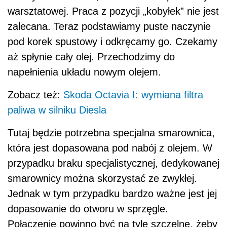
warsztatowej. Praca z pozycji „kobyłek” nie jest
zalecana. Teraz podstawiamy puste naczynie
pod korek spustowy i odkręcamy go. Czekamy
aż spłynie cały olej. Przechodzimy do
napełnienia układu nowym olejem.
Zobacz też:
Skoda Octavia I: wymiana filtra
paliwa w silniku Diesla
Tutaj będzie potrzebna specjalna smarownica,
która jest dopasowana pod nabój z olejem. W
przypadku braku specjalistycznej, dedykowanej
smarownicy można skorzystać ze zwykłej.
Jednak w tym przypadku bardzo ważne jest jej
dopasowanie do otworu w sprzęgle.
Połączenie powinno być na tyle szczelne, żeby