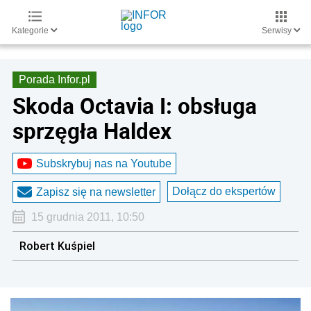
Kategorie
Serwisy
Porada Infor.pl
Skoda Octavia I: obsługa
sprzęgła Haldex
Subskrybuj nas na Youtube
Dołącz do ekspertów
Zapisz się na newsletter
15 grudnia 2011, 10:50
Robert Kuśpiel