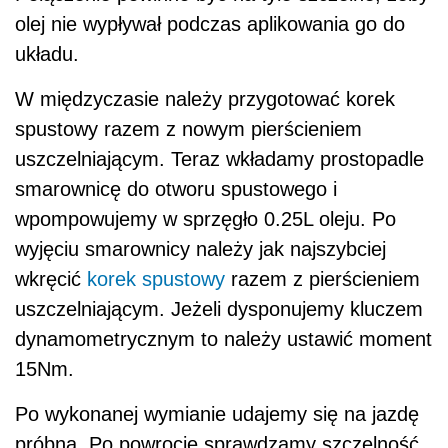
olej nie wypływał podczas aplikowania go do
układu.
W międzyczasie należy przygotować korek
spustowy razem z nowym pierścieniem
uszczelniającym. Teraz wkładamy prostopadle
smarownicę do otworu spustowego i
wpompowujemy w sprzęgło 0.25L oleju. Po
wyjęciu smarownicy należy jak najszybciej
wkręcić
korek spustowy
razem z pierścieniem
uszczelniającym. Jeżeli dysponujemy kluczem
dynamometrycznym to należy ustawić moment
15Nm.
Po wykonanej wymianie udajemy się na jazdę
próbną. Po powrocie sprawdzamy szczelność,