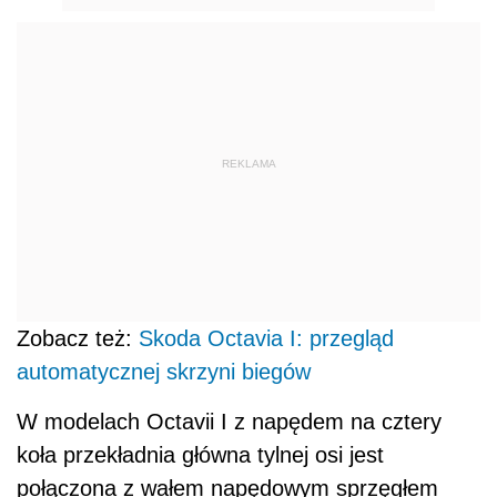
REKLAMA
Zobacz też:
Skoda Octavia I: przegląd
automatycznej skrzyni biegów
W modelach Octavii I z napędem na cztery
koła przekładnia główna tylnej osi jest
połączona z wałem napędowym sprzęgłem