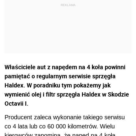
Właściciele aut z napędem na 4 koła powinni
pamiętać o regularnym serwisie sprzęgła
Haldex. W poradniku tym pokażemy jak
wymienić olej i filtr sprzęgła Haldex w Skodzie
Octavii I.
Producent zaleca wykonanie takiego serwisu
co 4 lata lub co 60 000 kilometrów. Wielu
kierowców zapomina, że napęd na 4 koła