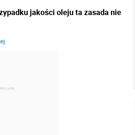
ypadku jakości oleju ta zasada nie
ej
REKLAMA