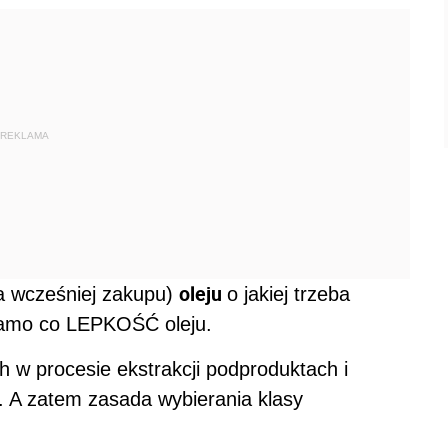
REKLAMA
oleju
a wcześniej zakupu)
o jakiej trzeba
 samo co LEPKOŚĆ oleju.
h w procesie ekstrakcji podproduktach i
 A zatem zasada wybierania klasy