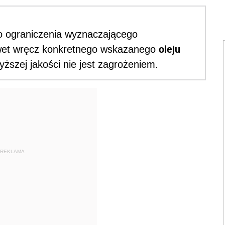
go ograniczenia wyznaczającego
oleju
nawet wręcz konkretnego wskazanego
yższej jakości nie jest zagrożeniem.
REKLAMA