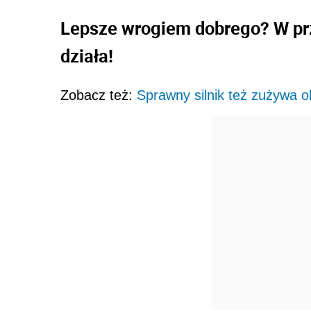
Lepsze wrogiem dobrego? W prz
działa!
Zobacz też:
Sprawny silnik też zużywa ol