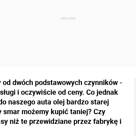
ży od dwóch podstawowych czynników -
sługi i oczywiście od ceny. Co jednak
do naszego auta olej bardzo starej
y smar możemy kupić taniej? Czy
y niż te przewidziane przez fabrykę i