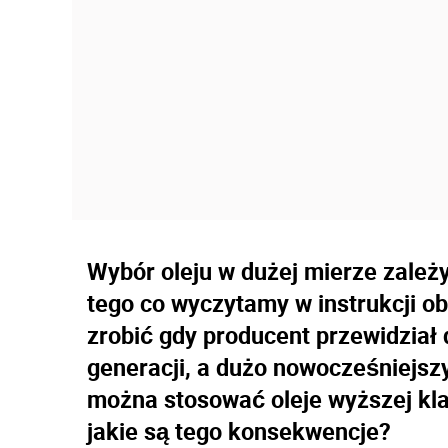
Wybór oleju w dużej mierze zale
tego co wyczytamy w instrukcji ob
zrobić gdy producent przewidział 
generacji, a dużo nowocześniejsz
można stosować oleje wyższej klas
jakie są tego konsekwencje?