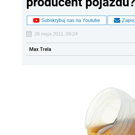
producent pojazdu
Subskrybuj nas na Youtube
Zapisz
26 maja 2011, 09:24
Max Trela