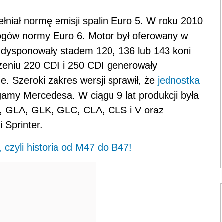
ełniał normę emisji spalin Euro 5. W roku 2010
ogów normy Euro 6. Motor był oferowany w
 dysponowały stadem 120, 136 lub 143 koni
eniu 220 CDI i 250 CDI generowały
. Szeroki zakres wersji sprawił, że
jednostka
amy Mercedesa. W ciągu 9 lat produkcji była
, GLA, GLK, GLC, CLA, CLS i V oraz
 Sprinter.
czyli historia od M47 do B47!