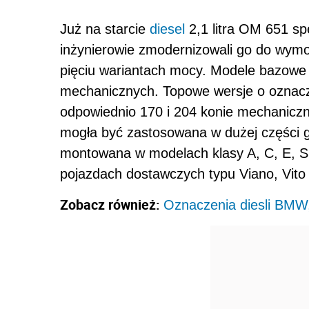
Już na starcie
diesel
2,1 litra OM 651 sp
inżynierowie zmodernizowali go do wym
pięciu wariantach mocy. Modele bazowe
mechanicznych. Topowe wersje o oznacz
odpowiednio 170 i 204 konie mechaniczne
mogła być zastosowana w dużej części g
montowana w modelach klasy A, C, E, S
pojazdach dostawczych typu Viano, Vito i
Zobacz również:
Oznaczenia diesli BMW, 