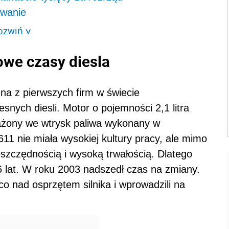
wanie
ozwiń
>
we czasy diesla
na z pierwszych firm w świecie
nych diesli. Motor o pojemności 2,1 litra
ażony we wtrysk paliwa wykonany w
11 nie miała wysokiej kultury pracy, ale mimo
szczędnością i wysoką trwałością. Dlatego
6 lat. W roku 2003 nadszedł czas na zmiany.
o nad osprzętem silnika i wprowadzili na