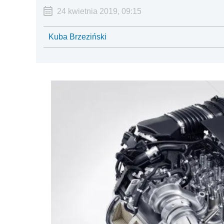
24 kwietnia 2019, 09:15
Kuba Brzeziński