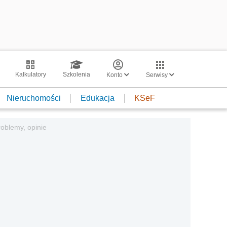
Kalkulatory
Szkolenia
Konto
Serwisy
Nieruchomości
Edukacja
KSeF
oblemy, opinie