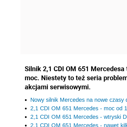
Silnik 2,1 CDI OM 651 Mercedesa t
moc. Niestety to też seria proble
akcjami serwisowymi.
Nowy silnik Mercedes na nowe czasy d
2,1 CDI OM 651 Mercedes - moc od 1
2,1 CDI OM 651 Mercedes - wtryski D
2,1 CDI OM 651 Mercedes - nawet kilk