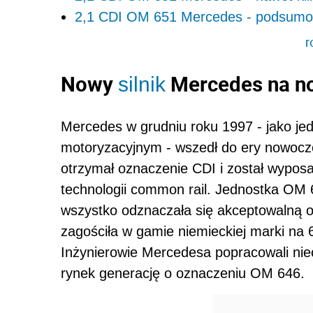
2,1 CDI OM 651 Mercedes - podsumo
r
Nowy
Mercedes na no
silnik
Mercedes w grudniu roku 1997 - jako jed
motoryzacyjnym - wszedł do ery nowoczes
otrzymał oznaczenie CDI i został wypos
technologii common rail. Jednostka OM 6
wszystko odznaczała się akceptowalną o
zagościła w gamie niemieckiej marki na 
Inżynierowie Mercedesa popracowali niec
rynek generację o oznaczeniu OM 646.