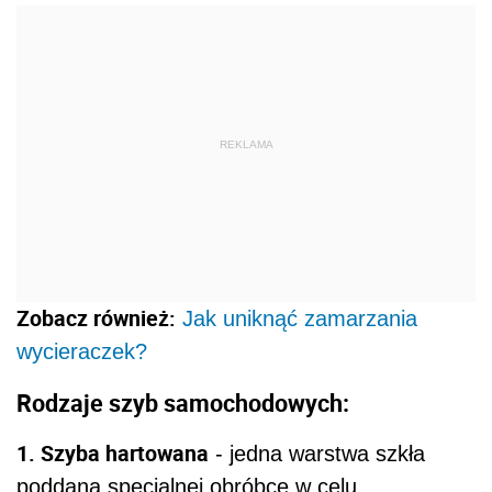
REKLAMA
Zobacz również:
Jak uniknąć zamarzania
wycieraczek?
Rodzaje szyb samochodowych:
1. Szyba hartowana
- jedna warstwa szkła
poddana specjalnej obróbce w celu