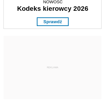
NOWOŚĆ
Kodeks kierowcy 2026
Sprawdź
REKLAMA