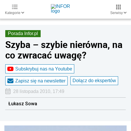
Kategorie
Serwisy
Porada Infor.pl
Szyba – szybie nierówna, na
co zwracać uwagę?
Subskrybuj nas na Youtube
Dołącz do ekspertów
Zapisz się na newsletter
28 listopada 2010, 17:49
Łukasz Sowa