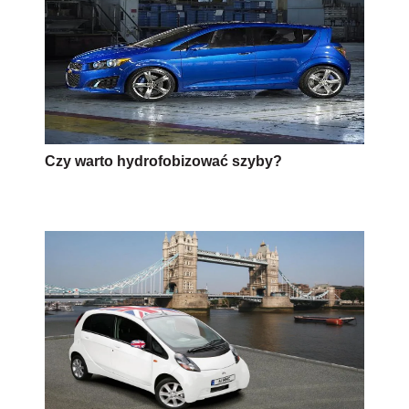
Czy warto hydrofobizować szyby?