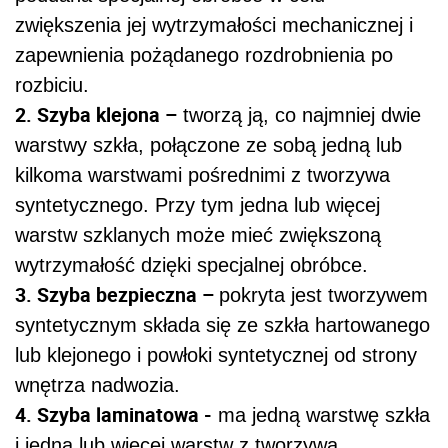
zwiększenia jej wytrzymałości mechanicznej i
zapewnienia pożądanego rozdrobnienia po
rozbiciu.
2. Szyba klejona –
tworzą ją, co najmniej dwie
warstwy szkła, połączone ze sobą jedną lub
kilkoma warstwami pośrednimi z tworzywa
syntetycznego. Przy tym jedna lub więcej
warstw szklanych może mieć zwiększoną
wytrzymałość dzięki specjalnej obróbce.
3. Szyba bezpieczna –
pokryta jest tworzywem
syntetycznym składa się ze szkła hartowanego
lub klejonego i powłoki syntetycznej od strony
wnętrza nadwozia.
4. Szyba laminatowa -
ma jedną warstwę szkła
i jedną lub więcej warstw z tworzywa