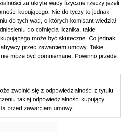
alności za ukryte wady fizyczne rzeczy jeżeli
mości kupującego. Nie do tyczy to jednak
niu do tych wad, o których komisant wiedział
niesieniu do cofnięcia licznika, takie
 kupującego może być skuteczne. Co jednak
 nabywcy przed zawarciem umowy. Takie
a nie może być domniemane. Powinno przede
e zwolnić się z odpowiedzialności z tytułu
czeniu takiej odpowiedzialności kupujący
nta przed zawarciem umowy.