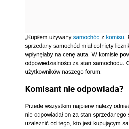
„Kupiłem używany
samochód
z
komisu
.
sprzedany samochód miał cofnięty licznik
wpłynęłaby na cenę auta. W komisie pow
odpowiedzialności za stan samochodu. Co
użytkowników naszego forum.
Komisant nie odpowiada?
Przede wszystkim najpierw należy odnieś
nie odpowiadał on za stan sprzedanego
uzależnić od tego, kto jest kupującym s