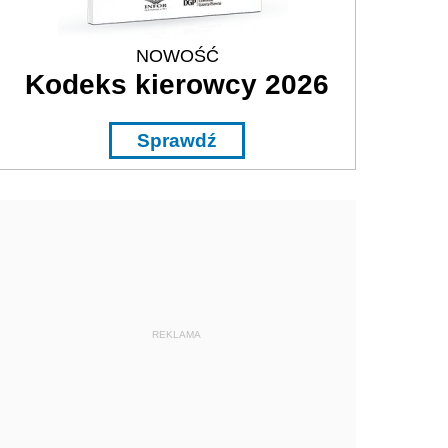
NOWOŚĆ
Kodeks kierowcy 2026
Sprawdź
REKLAMA