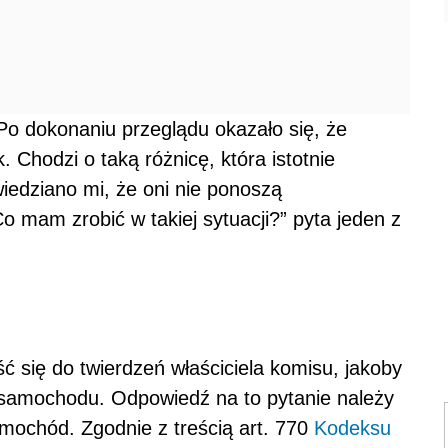
 Po dokonaniu przeglądu okazało się, że
. Chodzi o taką różnicę, która istotnie
iedziano mi, że oni nie ponoszą
 mam zrobić w takiej sytuacji?” pyta jeden z
ć się do twierdzeń właściciela komisu, jakoby
 samochodu. Odpowiedź na to pytanie należy
amochód. Zgodnie z treścią art. 770
Kodeksu