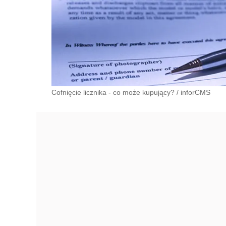
Cofnięcie licznika - co może kupujący?
/
inforCMS