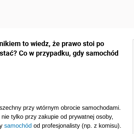
znikiem to wiedz, że prawo stoi po
zystać? Co w przypadku, gdy samochód
owszechny przy wtórnym obrocie samochodami.
e nie tylko przy zakupie od prywatnej osoby,
ny
samochód
od profesjonalisty (np. z komisu).