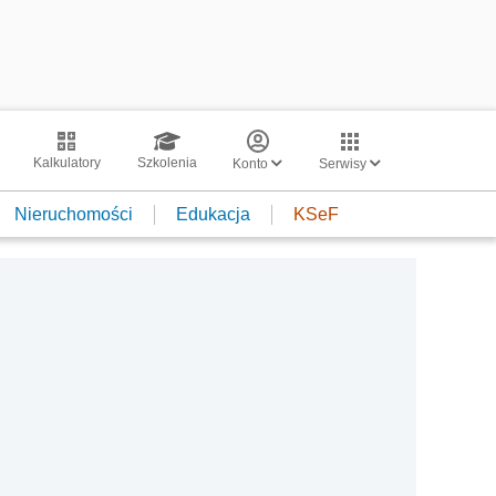
Kalkulatory
Szkolenia
Konto
Serwisy
Nieruchomości
Edukacja
KSeF