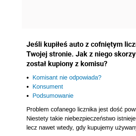
Jeśli kupiłeś auto z cofniętym lic
Twojej stronie. Jak z niego skor
został kupiony z komisu?
Komisant nie odpowiada?
Konsument
Podsumowanie
Problem cofanego licznika jest dość p
Niestety takie niebezpieczeństwo istniej
lecz nawet wtedy, gdy kupujemy używa