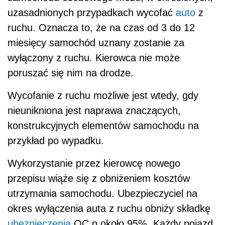
uzasadnionych przypadkach wycofać
auto
z
ruchu. Oznacza to, że na czas od 3 do 12
miesięcy samochód uznany zostanie za
wyłączony z ruchu. Kierowca nie może
poruszać się nim na drodze.
Wycofanie z ruchu możliwe jest wtedy, gdy
nieunikniona jest naprawa znaczących,
konstrukcyjnych elementów samochodu na
przykład po wypadku.
Wykorzystanie przez kierowcę nowego
przepisu wiąże się z obniżeniem kosztów
utrzymania samochodu. Ubezpieczyciel na
okres wyłączenia auta z ruchu obniży składkę
ubezpieczenia
OC o około 95%. Każdy pojazd,