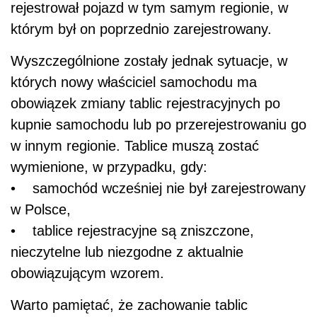
rejestrował pojazd w tym samym regionie, w
którym był on poprzednio zarejestrowany.
Wyszczególnione zostały jednak sytuacje, w
których nowy właściciel samochodu ma
obowiązek zmiany tablic rejestracyjnych po
kupnie samochodu lub po przerejestrowaniu go
w innym regionie. Tablice muszą zostać
wymienione, w przypadku, gdy:
• samochód wcześniej nie był zarejestrowany
w Polsce,
• tablice rejestracyjne są zniszczone,
nieczytelne lub niezgodne z aktualnie
obowiązującym wzorem.
Warto pamiętać, że zachowanie tablic