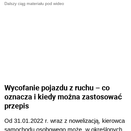
Dalszy ciąg materiału pod wideo
Wycofanie pojazdu z ruchu – co
oznacza i kiedy można zastosować
przepis
Od 31.01.2022 r. wraz z nowelizacją, kierowca
samochodu osobowego może, w określonych,