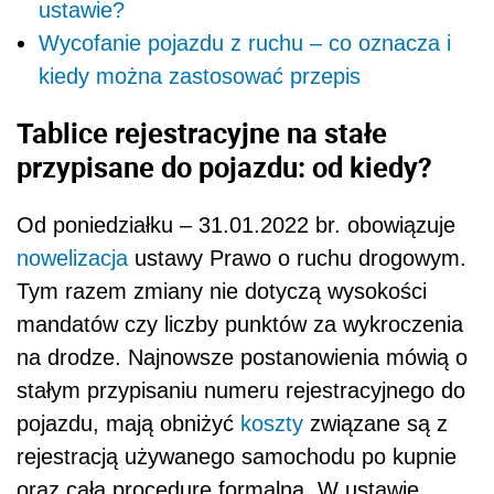
ustawie?
Wycofanie pojazdu z ruchu – co oznacza i
kiedy można zastosować przepis
Tablice rejestracyjne na stałe
przypisane do pojazdu: od kiedy?
Od poniedziałku – 31.01.2022 br. obowiązuje
nowelizacja
ustawy Prawo o ruchu drogowym.
Tym razem zmiany nie dotyczą wysokości
mandatów czy liczby punktów za wykroczenia
na drodze. Najnowsze postanowienia mówią o
stałym przypisaniu numeru rejestracyjnego do
pojazdu, mają obniżyć
koszty
związane są z
rejestracją używanego samochodu po kupnie
oraz całą procedurę formalną. W ustawie