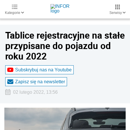
Kategorie
Serwisy
Tablice rejestracyjne na stałe
przypisane do pojazdu od
roku 2022
Subskrybuj nas na Youtube
Zapisz się na newsletter
02 lutego 2022, 13:56