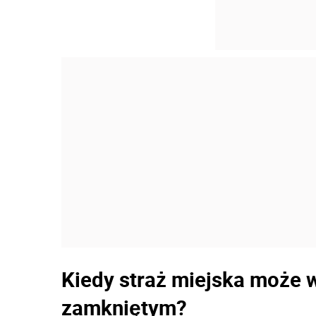
Kiedy straż miejska może 
zamkniętym?