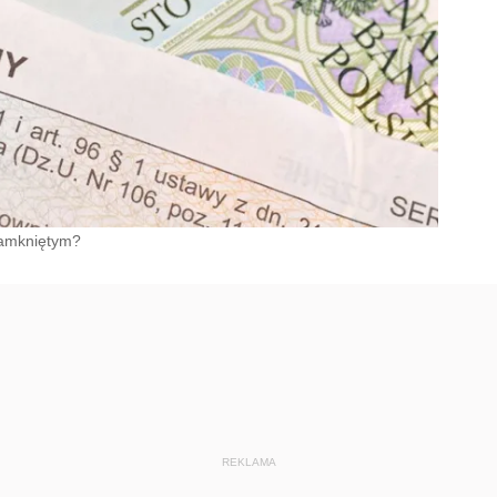
zamkniętym?