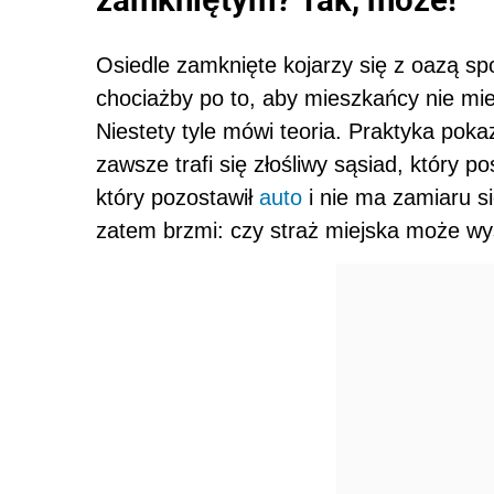
Osiedle zamknięte kojarzy się z oazą spo
chociażby po to, aby mieszkańcy nie mi
Niestety tyle mówi teoria. Praktyka poka
zawsze trafi się złośliwy sąsiad, który p
który pozostawił
auto
i nie ma zamiaru s
zatem brzmi: czy straż miejska może w