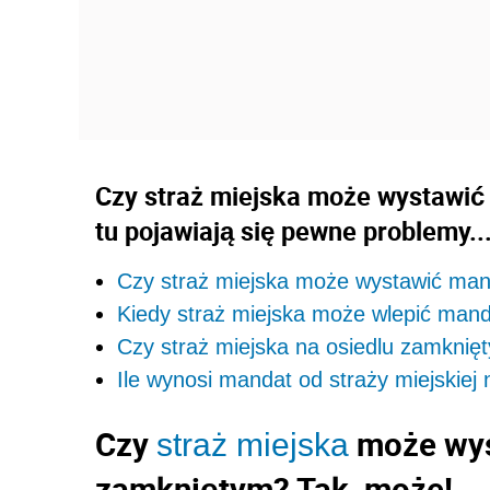
Czy straż miejska może wystawić
tu pojawiają się pewne problemy..
Czy straż miejska może wystawić man
Kiedy straż miejska może wlepić man
Czy straż miejska na osiedlu zamkni
Ile wynosi mandat od straży miejskiej
Czy
może wy
straż miejska
zamkniętym? Tak, może!