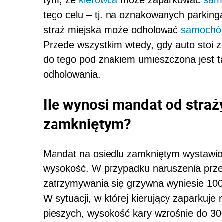
tego celu – tj. na oznakowanych parking
straż miejska może odholować
samochó
Przede wszystkim wtedy, gdy auto stoi 
do tego pod znakiem umieszczona jest ta
odholowania.
Ile wynosi mandat od straży
zamkniętym?
Mandat na osiedlu zamkniętym wystawio
wysokość. W przypadku naruszenia prze
zatrzymywania się grzywna wyniesie 100
W sytuacji, w której kierujący zaparkuje
pieszych, wysokość kary wzrośnie do 30