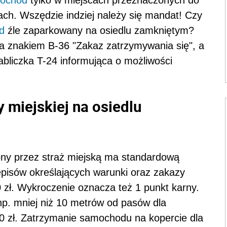
ach. Wszędzie indziej należy się mandat! Czy
d
źle zaparkowany na osiedlu zamkniętym?
za znakiem B-36 "Zakaz zatrzymywania się", a
bliczka T-24 informująca o możliwości
 miejskiej na osiedlu
ny przez straż miejską ma standardową
pisów określających warunki oraz zakazy
 zł. Wykroczenie oznacza też 1 punkt karny.
 np. mniej niż 10 metrów od pasów dla
0 zł. Zatrzymanie samochodu na kopercie dla