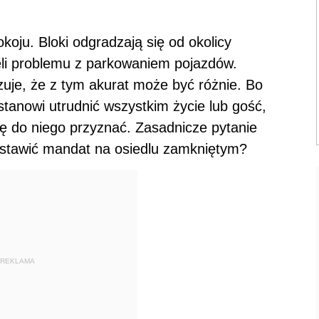
koju. Bloki odgradzają się od okolicy
eli problemu z parkowaniem pojazdów.
zuje, że z tym akurat może być różnie. Bo
ostanowi utrudnić wszystkim życie lub gość,
ię do niego przyznać. Zasadnicze pytanie
ystawić mandat na osiedlu zamkniętym?
REKLAMA