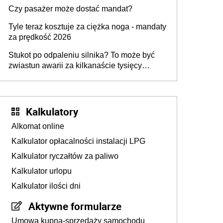
przygotować
Czy pasażer może dostać mandat?
Tyle teraz kosztuje za ciężka noga - mandaty
za prędkość 2026
Stukot po odpaleniu silnika? To może być
zwiastun awarii za kilkanaście tysięcy
złotych
Kalkulatory
Alkomat online
Kalkulator opłacalności instalacji LPG
Kalkulator ryczałtów za paliwo
Kalkulator urlopu
Kalkulator ilości dni
Aktywne formularze
Umowa kupna-sprzedaży samochodu