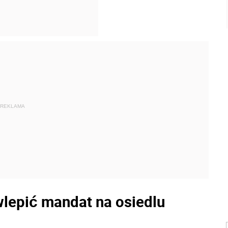
REKLAMA
wlepić mandat na osiedlu