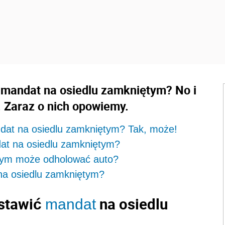
 mandat na osiedlu zamkniętym? No i
. Zaraz o nich opowiemy.
dat na osiedlu zamkniętym? Tak, może!
dat na osiedlu zamkniętym?
ętym może odholować auto?
 na osiedlu zamkniętym?
stawić
na osiedlu
mandat