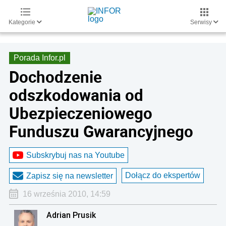
Kategorie
Serwisy
Porada Infor.pl
Dochodzenie
odszkodowania od
Ubezpieczeniowego
Funduszu Gwarancyjnego
Subskrybuj nas na Youtube
Dołącz do ekspertów
Zapisz się na newsletter
16 września 2010, 14:59
Adrian Prusik