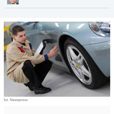
fot. Newspress