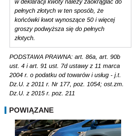
w deklaracji kwoty należy zaokrąglać do
pełnych złotych w ten sposób, że
końcówki kwot wynoszące 50 i więcej
groszy podwyższa się do pełnych
złotych.
PODSTAWA PRAWNA: art. 86a, art. 90b
ust. 4 i art. 91 ust. 7d ustawy z 11 marca
2004 r. o podatku od towarów i usług - j.t.
Dz.U. z 2011 r. Nr 177, poz. 1054; ost.zm.
Dz.U. z 2015 r. poz. 211
POWIĄZANE