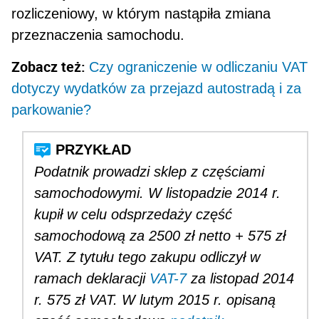
rozliczeniowy, w którym nastąpiła zmiana
przeznaczenia samochodu.
Zobacz też:
Czy ograniczenie w odliczaniu VAT
dotyczy wydatków za przejazd autostradą i za
parkowanie?
Podatnik prowadzi sklep z częściami
samochodowymi. W listopadzie 2014 r.
kupił w celu odsprzedaży część
samochodową za 2500 zł netto + 575 zł
VAT. Z tytułu tego zakupu odliczył w
ramach deklaracji
VAT-7
za listo­pad 2014
r. 575 zł VAT. W lutym 2015 r. opisaną