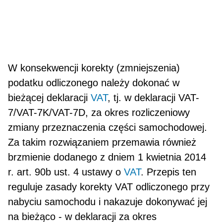
W konsekwencji korekty (zmniejszenia)
podatku odliczonego należy dokonać w
bieżącej deklaracji
VAT
, tj. w deklaracji VAT-
7/VAT-7K/VAT-7D, za okres rozliczeniowy
zmiany przeznaczenia części samochodowej.
Za takim rozwiązaniem przemawia również
brzmienie dodanego z dniem 1 kwietnia 2014
r. art. 90b ust. 4 ustawy o
VAT
. Przepis ten
reguluje zasady korekty VAT odliczonego przy
nabyciu samochodu i nakazuje dokonywać jej
na bieżąco - w deklaracji za okres