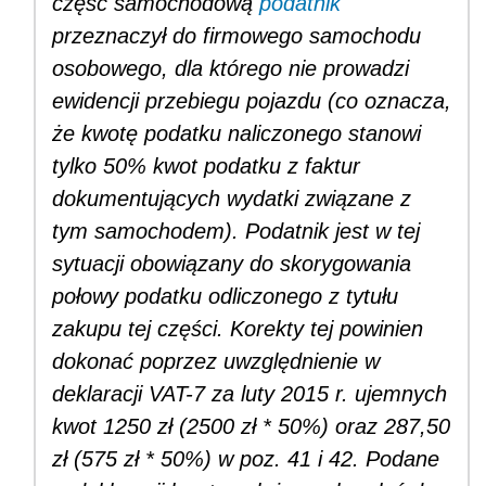
część samochodową
podatnik
przeznaczył do firmowego sa­mochodu
osobowego, dla którego nie prowadzi
ewidencji przebiegu pojazdu (co oznacza,
że kwotę podatku naliczonego stanowi
tylko 50% kwot podatku z faktur
dokumentujących wydatki związane z
tym samochodem). Podatnik jest w tej
sytuacji obowiązany do skorygowania
połowy podatku odliczonego z tytułu
zakupu tej części. Korekty tej powinien
dokonać poprzez uwzględnienie w
deklaracji VAT-7 za luty 2015 r. ujemnych
kwot 1250 zł (2500 zł * 50%) oraz 287,50
zł (575 zł * 50%) w poz. 41 i 42. Podane