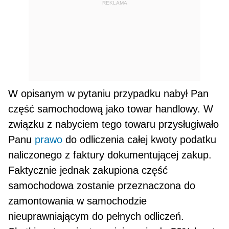
REKLAMA
W opisanym w pytaniu przypadku nabył Pan
część samochodową jako towar handlowy. W
związku z na­byciem tego towaru przysługiwało
Panu
prawo
do odliczenia całej kwoty podatku
naliczonego z faktury do­kumentującej zakup.
Faktycznie jednak zakupiona część
samochodowa zostanie przeznaczona do
zamonto­wania w samochodzie
nieuprawniającym do pełnych odliczeń.