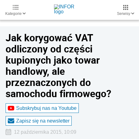
Kategorie
Serwisy
Jak korygować VAT
odliczony od części
kupionych jako towar
handlowy, ale
przeznaczonych do
samochodu firmowego?
Subskrybuj nas na Youtube
Zapisz się na newsletter
12 października 2015, 10:09