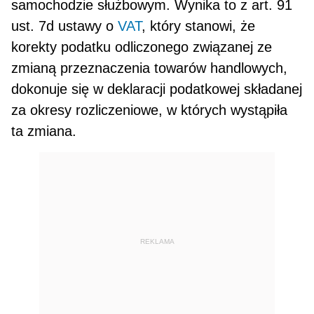
samochodzie służbowym. Wynika to z art. 91
ust. 7d ustawy o
VAT
, który stanowi, że
korekty podatku odliczonego związanej ze
zmianą przeznaczenia towarów han­dlowych,
dokonuje się w deklaracji podatkowej składanej
za okresy rozliczeniowe, w których wystąpiła
ta zmiana.
REKLAMA