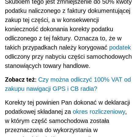
Skutkiem tego jest zmniejszenie do 50% kwoty
podatku naliczonego z faktury dokumentującej
zakup tej części, a w konsekwencji
konieczność dokonania korekty podatku
odliczonego z tej faktury. Oznacza to, że w
takich przypadkach należy korygować
podatek
odliczony przy nabyciu części samochodowych
stanowiących towary handlowe.
Zobacz też:
Czy można odliczyć 100% VAT od
zakupu nawigacji GPS i CB radia?
Korekty tej powinien Pan dokonać w deklaracji
podatkowej składanej za
okres rozliczeniowy
,
w którym część samochodowa została
przeznaczona do wykorzystania w