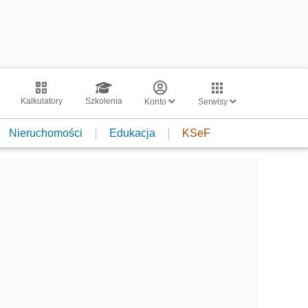
Kalkulatory
Szkolenia
Konto
Serwisy
Nieruchomości
Edukacja
KSeF