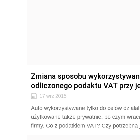
Zmiana sposobu wykorzystywani
odliczonego podaktu VAT przy j
17 wrz 2015
Auto wykorzystywane tylko do celów dział
użytkowane także prywatnie, po czym wraca
firmy. Co z podatkiem VAT? Czy potrzebna j