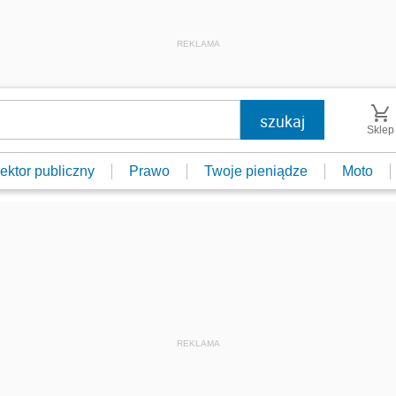
REKLAMA
Sklep
ektor publiczny
Prawo
Twoje pieniądze
Moto