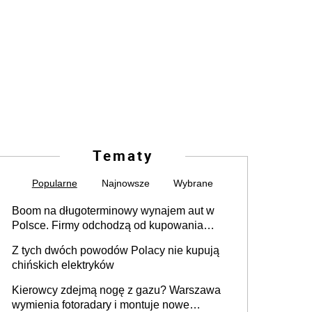
Tematy
Popularne
Najnowsze
Wybrane
Boom na długoterminowy wynajem aut w
Polsce. Firmy odchodzą od kupowania
samochodów
Z tych dwóch powodów Polacy nie kupują
chińskich elektryków
Kierowcy zdejmą nogę z gazu? Warszawa
wymienia fotoradary i montuje nowe