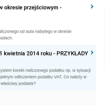
w okresie przejściowym -
liczonego od auta nabytego w okresie
ładach.
1 kwietnia 2014 roku - PRZYKŁADY
stem korekt naliczonego podatku np. w sytuacji
 pełnym odliczeniem podatku VAT. Co należy w
ób właściwy podatek?