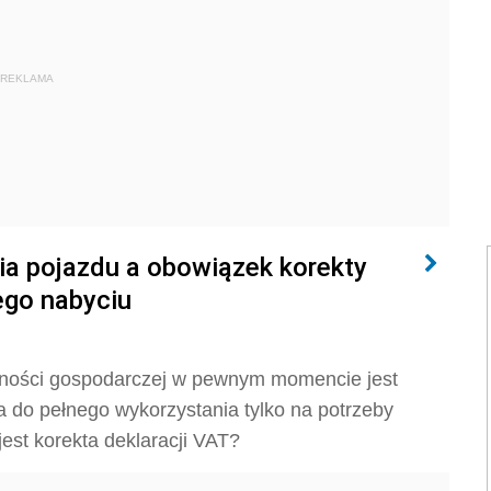
REKLAMA
a pojazdu a obowiązek korekty
ego nabyciu
alności gospodarczej w pewnym momencie jest
 do pełnego wykorzystania tylko na potrzeby
est korekta deklaracji VAT?