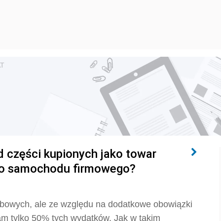
AT
 części kupionych jako towar
do samochodu firmowego?
żbowych, ale ze względu na dodatkowe obowiązki
am tylko 50% tych wydatków. Jak w takim