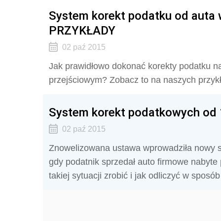
System korekt podatku od auta 
PRZYKŁADY
02 paź 2015
Jak prawidłowo dokonać korekty podatku na
przejściowym? Zobacz to na naszych przyk
System korekt podatkowych od 
02 paź 2015
Znowelizowana ustawa wprowadziła nowy sy
gdy podatnik sprzedał auto firmowe nabyte
takiej sytuacji zrobić i jak odliczyć w spos