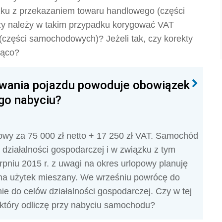
zku z przekazaniem towaru handlowego (części
 należy w takim przypadku korygować VAT
(części samochodowych)? Jeżeli tak, czy korekty
żąco?
wania pojazdu powoduje obowiązek
ego nabyciu?
wy za 75 000 zł netto + 17 250 zł VAT. Samochód
działalności gospodarczej i w związku z tym
erpniu 2015 r. z uwagi na okres urlopowy planuję
na użytek mieszany. We wrześniu powrócę do
 do celów działalności gospodarczej. Czy w tej
 który odliczę przy nabyciu samochodu?