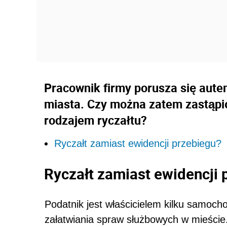
Pracownik firmy porusza się aute
miasta. Czy można zatem zastąpi
rodzajem ryczałtu?
Ryczałt zamiast ewidencji przebiegu?
Ryczałt zamiast ewidencji 
Podatnik jest właścicielem kilku samoc
załatwiania spraw służ­bowych w mieści