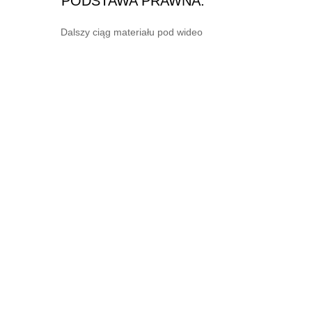
PODSTAWA PRAWNA:
Dalszy ciąg materiału pod wideo