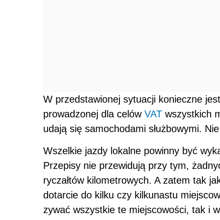
W przedstawionej sytuacji konieczne jes
prowadzonej dla celów
VAT
wszystkich m
udają się samochodami służbowymi. Nie j
Wszelkie jazdy lokalne powinny być wyk
Przepisy nie przewidują przy tym, żadn
ryczałtów kilometrowych. A zatem tak ja
dotarcie do kilku czy kilkunastu miejsco
zywać wszystkie te miejscowości, tak i 