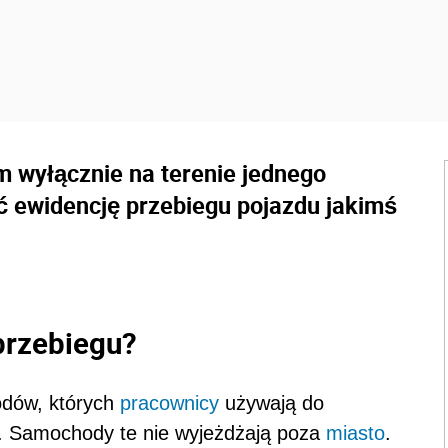
m wyłącznie na terenie jednego
ć ewidencję przebiegu pojazdu jakimś
przebiegu?
hodów, których
pracownicy
używają do
e. Samochody te nie wyjeżdżają poza
miasto
.