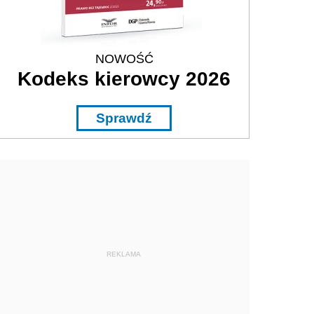
NOWOŚĆ
Kodeks kierowcy 2026
Sprawdź
REKLAMA