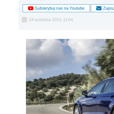
Subskrybuj nas na Youtube
Zapisz
24 września 2015, 11:04