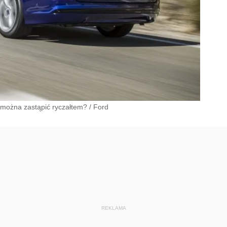
 można zastąpić ryczałtem?
/
Ford