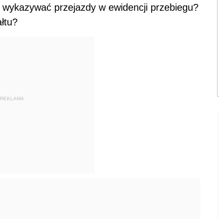
 wykazywać przejazdy w ewidencji przebiegu?
ałtu?
REKLAMA