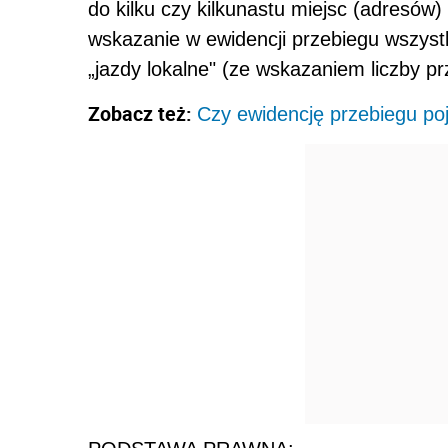
do kilku czy kilkunastu miejsc (adresów)
wskazanie w ewidencji przebiegu wszystk
„jazdy lokalne" (ze wskazaniem liczby p
Zobacz też:
Czy ewidencję przebiegu p