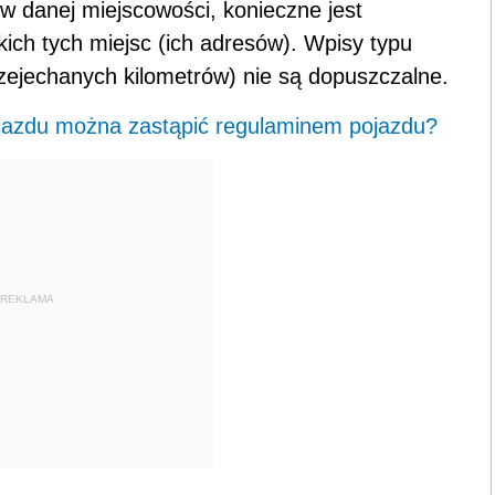
 w danej miejscowości, konieczne jest
ich tych miejsc (ich adresów). Wpisy typu
rzejechanych kilometrów) nie są dopuszczalne.
ojazdu można zastąpić regulaminem pojazdu?
REKLAMA