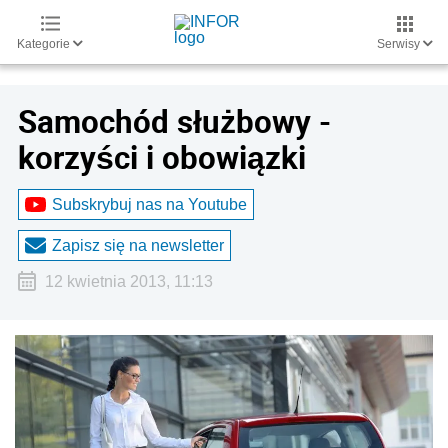
Kategorie
Serwisy
Samochód służbowy -
korzyści i obowiązki
Subskrybuj nas na Youtube
Zapisz się na newsletter
12 kwietnia 2013, 11:13