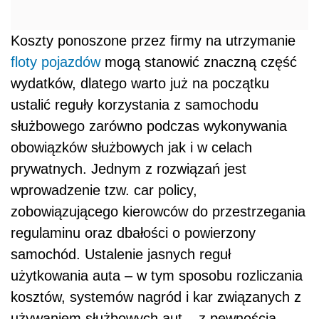
Koszty ponoszone przez firmy na utrzymanie
floty pojazdów
mogą stanowić znaczną część
wydatków, dlatego warto już na początku
ustalić reguły korzystania z samochodu
służbowego zarówno podczas wykonywania
obowiązków służbowych jak i w celach
prywatnych. Jednym z rozwiązań jest
wprowadzenie tzw. car policy,
zobowiązującego kierowców do przestrzegania
regulaminu oraz dbałości o powierzony
samochód. Ustalenie jasnych reguł
użytkowania auta – w tym sposobu rozliczania
kosztów, systemów nagród i kar związanych z
używaniem służbowych aut – z pewnością