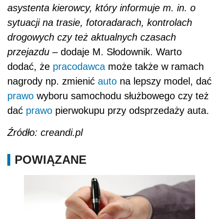
asystenta kierowcy, który informuje m. in. o
sytuacji na trasie, fotoradarach, kontrolach
drogowych czy też aktualnych czasach
przejazdu
– dodaje M. Słodownik. Warto
dodać, że
pracodawca
może także w ramach
nagrody np. zmienić
auto
na lepszy model, dać
prawo
wyboru samochodu służbowego czy też
dać
prawo
pierwokupu przy odsprzedaży auta.
Źródło: creandi.pl
POWIĄZANE