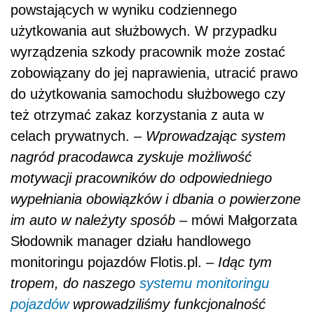
powstających w wyniku codziennego
użytkowania aut służbowych. W przypadku
wyrządzenia szkody pracownik może zostać
zobowiązany do jej naprawienia, utracić prawo
do użytkowania samochodu służbowego czy
też otrzymać zakaz korzystania z auta w
celach prywatnych. –
Wprowadzając system
nagród pracodawca zyskuje możliwość
motywacji pracowników do odpowiedniego
wypełniania obowiązków i dbania o powierzone
im auto w należyty sposób –
mówi Małgorzata
Słodownik manager działu handlowego
monitoringu pojazdów Flotis.pl. –
Idąc tym
tropem, do naszego
systemu monitoringu
pojazdów
wprowadziliśmy funkcjonalność