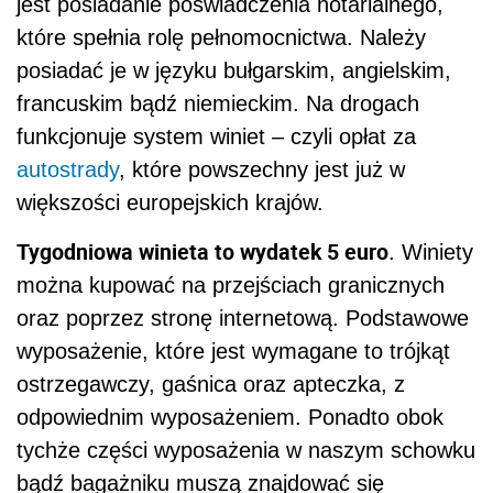
jest posiadanie poświadczenia notarialnego,
które spełnia rolę pełnomocnictwa. Należy
posiadać je w języku bułgarskim, angielskim,
francuskim bądź niemieckim. Na drogach
funkcjonuje system winiet – czyli opłat za
autostrady
, które powszechny jest już w
większości europejskich krajów.
Tygodniowa winieta to wydatek 5 euro
. Winiety
można kupować na przejściach granicznych
oraz poprzez stronę internetową. Podstawowe
wyposażenie, które jest wymagane to trójkąt
ostrzegawczy, gaśnica oraz apteczka, z
odpowiednim wyposażeniem. Ponadto obok
tychże części wyposażenia w naszym schowku
bądź bagażniku muszą znajdować się