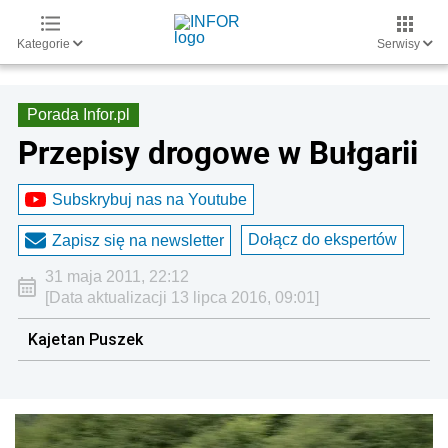
Kategorie
Serwisy
Porada Infor.pl
Przepisy drogowe w Bułgarii
Subskrybuj nas na Youtube
Dołącz do ekspertów
Zapisz się na newsletter
31 maja 2011, 22:12
[Data aktualizacji 13 lipca 2016, 09:01]
Kajetan Puszek