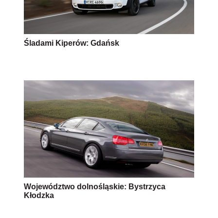
Śladami Kiperów: Gdańsk
Województwo dolnośląskie: Bystrzyca
Kłodzka