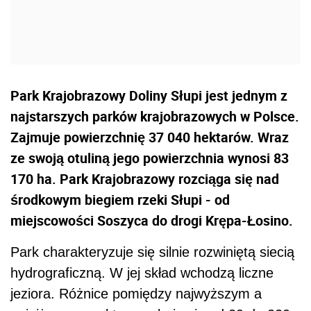
Park Krajobrazowy Doliny Słupi jest jednym z
najstarszych parków krajobrazowych w Polsce.
Zajmuje powierzchnię 37 040 hektarów. Wraz
ze swoją otuliną jego powierzchnia wynosi 83
170 ha. Park Krajobrazowy rozciąga się nad
środkowym biegiem rzeki Słupi - od
miejscowości Soszyca do drogi Krępa-Łosino.
Park charakteryzuje się silnie rozwiniętą siecią
hydrograficzną. W jej skład wchodzą liczne
jeziora. Różnice pomiędzy najwyższym a