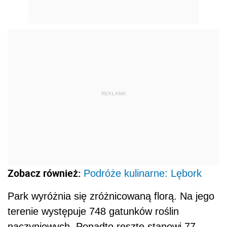
REKLAMA
Zobacz również:
Podróże kulinarne: Lębork
Park wyróżnia się zróżnicowaną florą. Na jego
terenie występuje 748 gatunków roślin
naczyniowych. Ponadto resztę stanowi 77