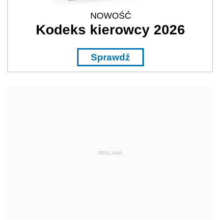
NOWOŚĆ
Kodeks kierowcy 2026
Sprawdź
REKLAMA