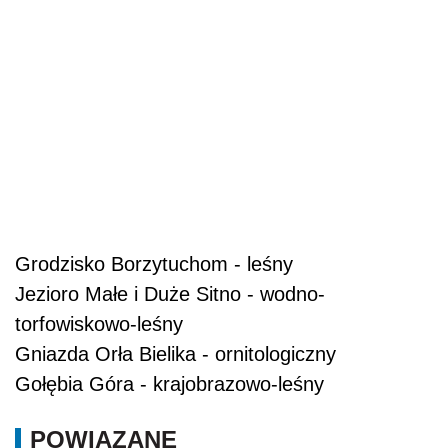
Grodzisko Borzytuchom - leśny
Jezioro Małe i Duże Sitno - wodno-
torfowiskowo-leśny
Gniazda Orła Bielika - ornitologiczny
Gołębia Góra - krajobrazowo-leśny
POWIĄZANE