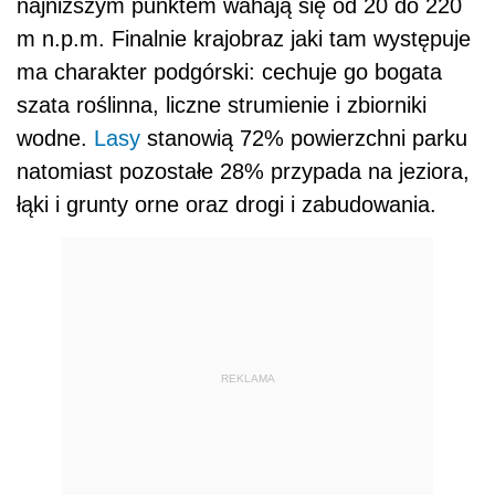
najniższym punktem wahają się od 20 do 220
m n.p.m. Finalnie krajobraz jaki tam występuje
ma charakter podgórski: cechuje go bogata
szata roślinna, liczne strumienie i zbiorniki
wodne.
Lasy
stanowią 72% powierzchni parku
natomiast pozostałe 28% przypada na jeziora,
łąki i grunty orne oraz drogi i zabudowania.
REKLAMA