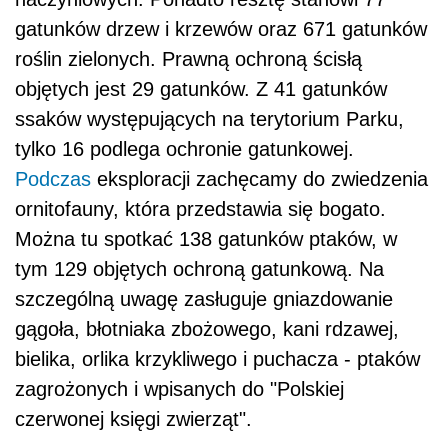
gatunków drzew i krzewów oraz 671 gatunków
roślin zielonych. Prawną ochroną ścisłą
objętych jest 29 gatunków. Z 41 gatunków
ssaków występujących na terytorium Parku,
tylko 16 podlega ochronie gatunkowej.
Podczas
eksploracji zachęcamy do zwiedzenia
ornitofauny, która przedstawia się bogato.
Można tu spotkać 138 gatunków ptaków, w
tym 129 objętych ochroną gatunkową. Na
szczególną uwagę zasługuje gniazdowanie
gągoła, błotniaka zbożowego, kani rdzawej,
bielika, orlika krzykliwego i puchacza - ptaków
zagrożonych i wpisanych do "Polskiej
czerwonej księgi zwierząt".