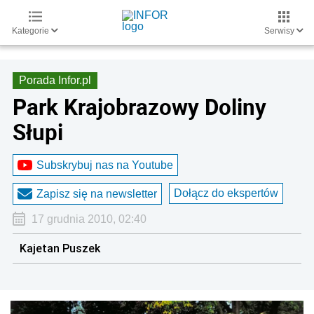
Kategorie
Serwisy
Porada Infor.pl
Park Krajobrazowy Doliny
Słupi
Subskrybuj nas na Youtube
Dołącz do ekspertów
Zapisz się na newsletter
17 grudnia 2010, 02:40
Kajetan Puszek