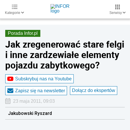
Kategorie
Serwisy
Porada Infor.pl
Jak zregenerować stare felgi
i inne zardzewiałe elementy
pojazdu zabytkowego?
Subskrybuj nas na Youtube
Dołącz do ekspertów
Zapisz się na newsletter
23 maja 2011, 09:03
Jakubowski Ryszard