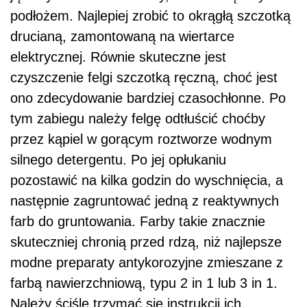
podłożem. Najlepiej zrobić to okrągłą szczotką
drucianą, zamontowaną na wiertarce
elektrycznej. Równie skuteczne jest
czyszczenie felgi szczotką ręczną, choć jest
ono zdecydowanie bardziej czasochłonne. Po
tym zabiegu należy felgę odtłuścić choćby
przez kąpiel w gorącym roztworze wodnym
silnego detergentu. Po jej opłukaniu
pozostawić na kilka godzin do wyschnięcia, a
następnie zagruntować jedną z reaktywnych
farb do gruntowania. Farby takie znacznie
skuteczniej chronią przed rdzą, niż najlepsze
modne preparaty antykorozyjne zmieszane z
farbą nawierzchniową, typu 2 in 1 lub 3 in 1.
Należy ściśle trzymać się instrukcji ich