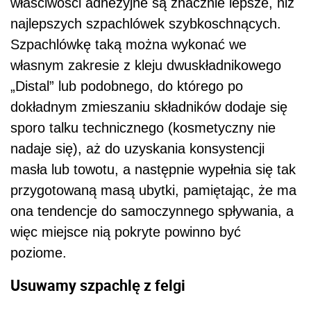
właściwości adhezyjne są znacznie lepsze, niż
najlepszych szpachlówek szybkoschnących.
Szpachlówkę taką można wykonać we
własnym zakresie z kleju dwuskładnikowego
„Distal” lub podobnego, do którego po
dokładnym zmieszaniu składników dodaje się
sporo talku technicznego (kosmetyczny nie
nadaje się), aż do uzyskania konsystencji
masła lub towotu, a następnie wypełnia się tak
przygotowaną masą ubytki, pamiętając, że ma
ona tendencje do samoczynnego spływania, a
więc miejsce nią pokryte powinno być
poziome.
Usuwamy szpachlę z felgi