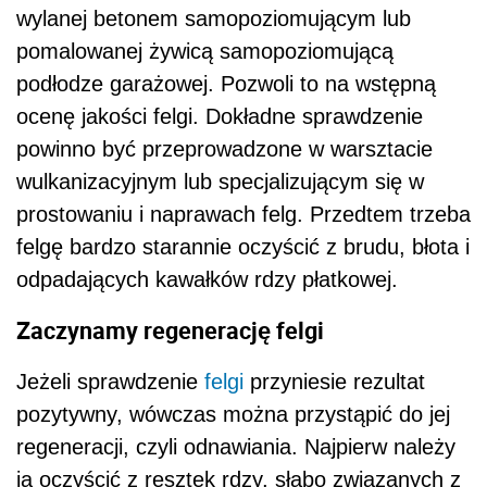
wylanej betonem samopoziomującym lub
pomalowanej żywicą samopoziomującą
podłodze garażowej. Pozwoli to na wstępną
ocenę jakości felgi. Dokładne sprawdzenie
powinno być przeprowadzone w warsztacie
wulkanizacyjnym lub specjalizującym się w
prostowaniu i naprawach felg. Przedtem trzeba
felgę bardzo starannie oczyścić z brudu, błota i
odpadających kawałków rdzy płatkowej.
Zaczynamy regenerację felgi
Jeżeli sprawdzenie
felgi
przyniesie rezultat
pozytywny, wówczas można przystąpić do jej
regeneracji, czyli odnawiania. Najpierw należy
ją oczyścić z resztek rdzy, słabo związanych z