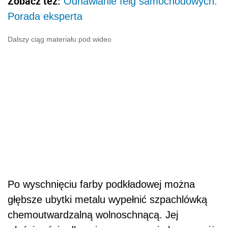
Zobacz też:
Odnawianie felg samochodowych.
Porada eksperta
Dalszy ciąg materiału pod wideo
Po wyschnięciu farby podkładowej można
głębsze ubytki metalu wypełnić szpachlówką
chemoutwardzalną wolnoschnącą. Jej