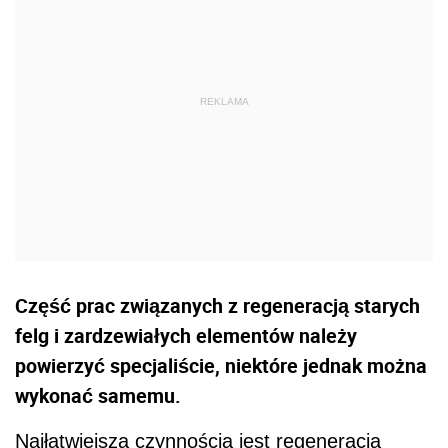
Część prac związanych z regeneracją starych
felg i zardzewiałych elementów należy
powierzyć specjaliście, niektóre jednak można
wykonać samemu.
Najłatwiejszą czynnością jest regeneracja