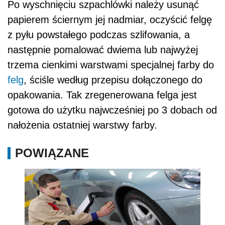
Po wyschnięciu szpachlówki należy usunąć
papierem ściernym jej nadmiar, oczyścić felgę
z pyłu powstałego podczas szlifowania, a
następnie pomalować dwiema lub najwyżej
trzema cienkimi warstwami specjalnej farby do
felg
, ściśle według przepisu dołączonego do
opakowania. Tak zregenerowana felga jest
gotowa do użytku najwcześniej po 3 dobach od
nałożenia ostatniej warstwy farby.
POWIĄZANE