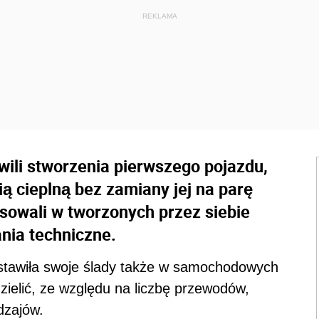
ili stworzenia pierwszego pojazdu,
 cieplną bez zamiany jej na parę
sowali w tworzonych przez siebie
nia techniczne.
stawiła swoje ślady także w samochodowych
zielić, ze względu na liczbę przewodów,
odzajów.