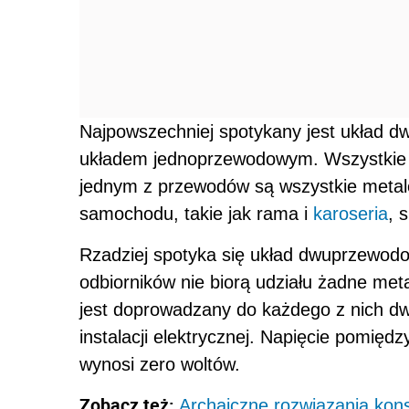
Najpowszechniej spotykany jest układ 
układem jednoprzewodowym. Wszystkie od
jednym z przewodów są wszystkie metal
samochodu, takie jak rama i
karoseria
, 
Rzadziej spotyka się układ dwuprzewodo
odbiorników nie biorą udziału żadne me
jest doprowadzany do każdego z nich 
instalacji elektrycznej. Napięcie pomię
wynosi zero woltów.
Zobacz też:
Archaiczne rozwiązania kon