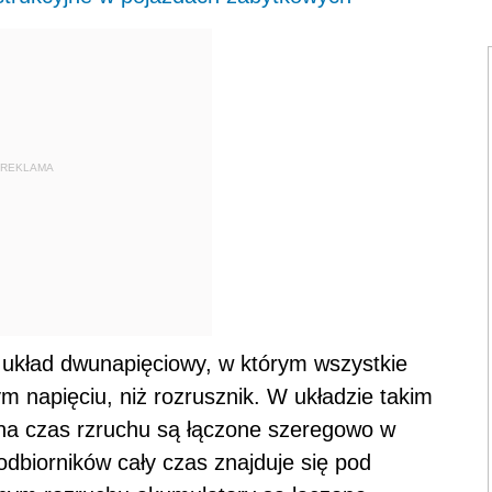
REKLAMA
układ dwunapięciowy, w którym wszystkie
ym napięciu, niż rozrusznik. W układzie takim
na czas rzruchu są łączone szeregowo w
odbiorników cały czas znajduje się pod