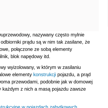
dwuprzewodowy, nazywany często mylnie
biorniki prądu są w nim tak zasilane, że
owe, połączone ze sobą elementy
silnik, blok napędowy itd.
wy wyizolowany, w którym w zasilaniu
talowe elementy
konstrukcji
pojazdu, a prąd
dwoma przewodami, podobnie jak w domowej
dzy każdym z nich a masą pojazdu zawsze
strukcyjne w pojazdach zabytkowych