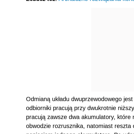
Odmianą układu dwuprzewodowego jest 
odbiorniki pracują przy dwukrotnie niższ
pracują zawsze dwa akumulatory, które 
obwodzie rozrusznika, natomiast reszta 