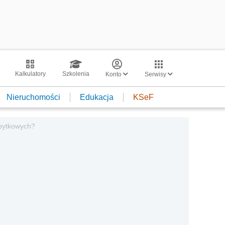
Kalkulatory
Szkolenia
Konto
Serwisy
Nieruchomości
Edukacja
KSeF
abytkowych?