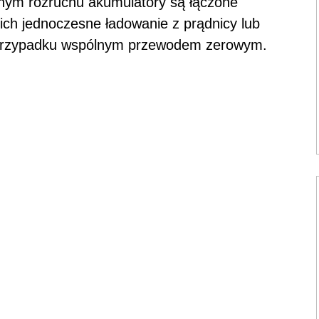
nym rozruchu akumulatory są łączone
ich jednoczesne ładowanie z prądnicy lub
m przypadku wspólnym przewodem zerowym.