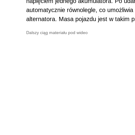
napięciem jednego akumulatora. Po uda
automatycznie równolegle, co umożliwia 
alternatora. Masa pojazdu jest w taki
Dalszy ciąg materiału pod wideo