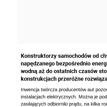
Konstruktorzy samochodów od chw
napędzanego bezpośrednio energią
wodną aż do ostatnich czasów sto
konstrukcjach przeróżne rozwiąza
Inwencja twórcza producentów aut pozo
instalacjach elektrycznych. Można je pod
zasilających odbiorniki prądu, na kilka r