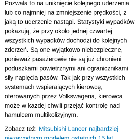
Pozwala to na uniknięcie kolejnego uderzenia
lub co najmniej na zmniejszenie prędkości, z
jaką to uderzenie nastąpi. Statystyki wypadków
pokazują, że przy około jednej czwartej
wszystkich wypadków dochodzi do kolejnych
zderzeń. Są one wyjątkowo niebezpieczne,
ponieważ pasażerowie nie są już chronieni
poduszkami powietrznymi ani ogranicznikami
siły napięcia pasów. Tak jak przy wszystkich
systemach wspierających kierowcę,
oferowanych przez Volkswagena, kierowca
może w każdej chwili przejąć kontrolę nad
hamulcem multikolizyjnym.
Zobacz też:
Mitsubishi Lancer najbardziej
niezawodnym modelem ostatnich 15 lat