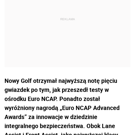
Nowy Golf otrzymał najwyższą notę pięciu
gwiazdek po tym, jak przeszedł testy w
ośrodku Euro NCAP. Ponadto został
wyróżniony nagrodą „Euro NCAP Advanced
Awards” za innowacje w dziedzinie
integralnego bezpieczeństwa. Obok Lane
Assist i Front Assist, jako najwyższej klasy