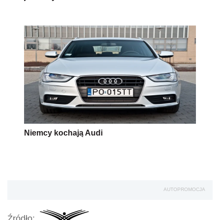
Niemcy kochają Audi
AUTOPROMOCJA
Źródło: