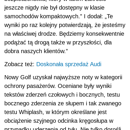
jeszcze nigdy nie był dostępny w klasie
samochodów kompaktowych.” I dodał: „Te
wyniki po raz kolejny potwierdzają, że jesteśmy
na właściwej drodze. Będziemy konsekwentnie
podążać tą drogą także w przyszłości, dla
dobra naszych klientów.”
Zobacz też:
Doskonała sprzedaż Audi
Nowy Golf uzyskał najwyższe noty w kategorii
ochrony pasażerów. Oceniane były wyniki
tekstów zderzeń czołowych i bocznych, testu
bocznego zderzenia ze słupem i tak zwanego
testu Whiplash, w którym określane jest
obciążenie szyjnego odcinka kręgosłupa w
przypadku uderzenia od tyłu. Nie tylko dorośli,