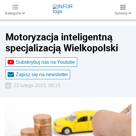
Kategorie
Serwisy
Motoryzacja inteligentną
specjalizacją Wielkopolski
Subskrybuj nas na Youtube
Zapisz się na newsletter
23 lutego 2015, 09:15