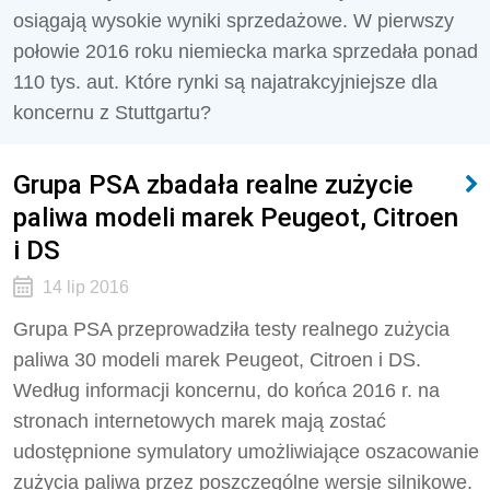
osiągają wysokie wyniki sprzedażowe. W pierwszy
połowie 2016 roku niemiecka marka sprzedała ponad
110 tys. aut. Które rynki są najatrakcyjniejsze dla
koncernu z Stuttgartu?
Grupa PSA zbadała realne zużycie
paliwa modeli marek Peugeot, Citroen
i DS
14 lip 2016
Grupa PSA przeprowadziła testy realnego zużycia
paliwa 30 modeli marek Peugeot, Citroen i DS.
Według informacji koncernu, do końca 2016 r. na
stronach internetowych marek mają zostać
udostępnione symulatory umożliwiające oszacowanie
zużycia paliwa przez poszczególne wersje silnikowe.