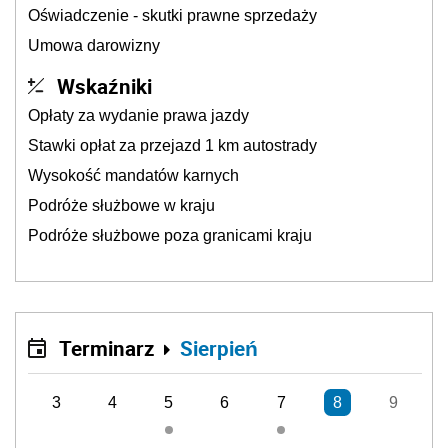
Oświadczenie - skutki prawne sprzedaży
Umowa darowizny
Wskaźniki
Opłaty za wydanie prawa jazdy
Stawki opłat za przejazd 1 km autostrady
Wysokość mandatów karnych
Podróże służbowe w kraju
Podróże służbowe poza granicami kraju
Terminarz
Sierpień
3
4
5
6
7
8
9