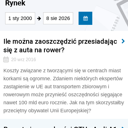
Rynek
1 sty 2000
8 sie 2026
Ile można zaoszczędzić przesiadając
się z auta na rower?
20 wrz 2016
Koszty związane z tworzącymi się w centrach miast
korkami są ogromne. Zdaniem niektórych ekspertów
zastąpienie w UE aut transportem zbiorowym i
rowerowym może przynieść oszczędności sięgające
nawet 100 mld euro rocznie. Jak na tym skorzystałby
przeciętny obywatel Unii Europejskiej?