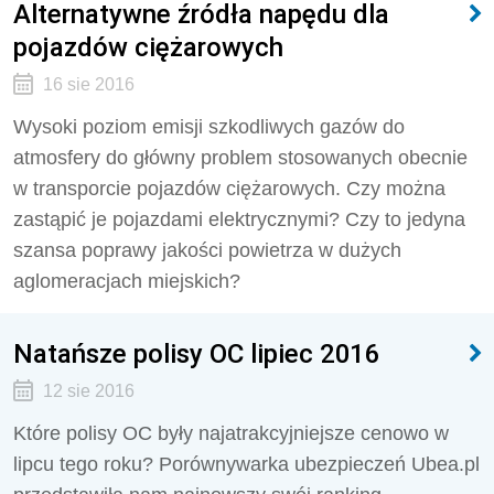
Alternatywne źródła napędu dla
pojazdów ciężarowych
16 sie 2016
Wysoki poziom emisji szkodliwych gazów do
atmosfery do główny problem stosowanych obecnie
w transporcie pojazdów ciężarowych. Czy można
zastąpić je pojazdami elektrycznymi? Czy to jedyna
szansa poprawy jakości powietrza w dużych
aglomeracjach miejskich?
Natańsze polisy OC lipiec 2016
12 sie 2016
Które polisy OC były najatrakcyjniejsze cenowo w
lipcu tego roku? Porównywarka ubezpieczeń Ubea.pl