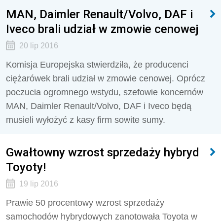
MAN, Daimler Renault/Volvo, DAF i
Iveco brali udział w zmowie cenowej
20 lip 2016
Komisja Europejska stwierdziła, że producenci
ciężarówek brali udział w zmowie cenowej. Oprócz
poczucia ogromnego wstydu, szefowie koncernów
MAN, Daimler Renault/Volvo, DAF i Iveco będą
musieli wyłożyć z kasy firm sowite sumy.
Gwałtowny wzrost sprzedaży hybryd
Toyoty!
19 lip 2016
Prawie 50 procentowy wzrost sprzedaży
samochodów hybrydowych zanotowała Toyota w