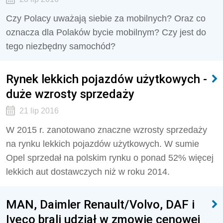
Czy Polacy uważają siebie za mobilnych? Oraz co
oznacza dla Polaków bycie mobilnym? Czy jest do
tego niezbędny samochód?
Rynek lekkich pojazdów użytkowych -
duże wzrosty sprzedaży
21 lip 2016
W 2015 r. zanotowano znaczne wzrosty sprzedaży
na rynku lekkich pojazdów użytkowych. W sumie
Opel sprzedał na polskim rynku o ponad 52% więcej
lekkich aut dostawczych niż w roku 2014.
MAN, Daimler Renault/Volvo, DAF i
Iveco brali udział w zmowie cenowej