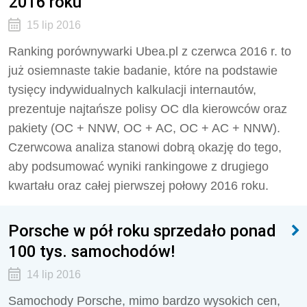
2016 roku
15 lip 2016
Ranking porównywarki Ubea.pl z czerwca 2016 r. to
już osiemnaste takie badanie, które na podstawie
tysięcy indywidualnych kalkulacji internautów,
prezentuje najtańsze polisy OC dla kierowców oraz
pakiety (OC + NNW, OC + AC, OC + AC + NNW).
Czerwcowa analiza stanowi dobrą okazję do tego,
aby podsumować wyniki rankingowe z drugiego
kwartału oraz całej pierwszej połowy 2016 roku.
Porsche w pół roku sprzedało ponad
100 tys. samochodów!
14 lip 2016
Samochody Porsche, mimo bardzo wysokich cen,