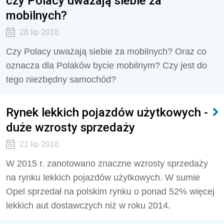
czy Polacy uważają siebie za
mobilnych?
28 lip 2016
Czy Polacy uważają siebie za mobilnych? Oraz co
oznacza dla Polaków bycie mobilnym? Czy jest do
tego niezbędny samochód?
Rynek lekkich pojazdów użytkowych -
duże wzrosty sprzedaży
21 lip 2016
W 2015 r. zanotowano znaczne wzrosty sprzedaży
na rynku lekkich pojazdów użytkowych. W sumie
Opel sprzedał na polskim rynku o ponad 52% więcej
lekkich aut dostawczych niż w roku 2014.