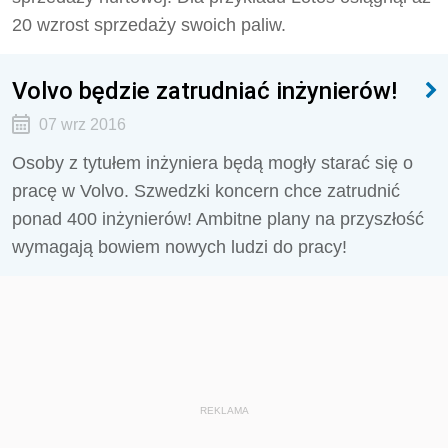
20 wzrost sprzedaży swoich paliw.
Volvo będzie zatrudniać inżynierów!
07 wrz 2016
Osoby z tytułem inżyniera będą mogły starać się o
pracę w Volvo. Szwedzki koncern chce zatrudnić
ponad 400 inżynierów! Ambitne plany na przyszłość
wymagają bowiem nowych ludzi do pracy!
REKLAMA