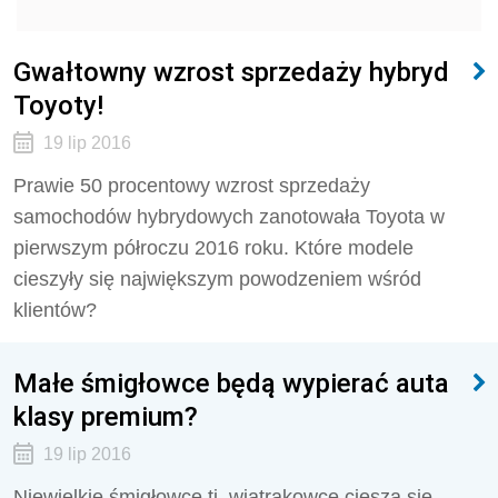
Gwałtowny wzrost sprzedaży hybryd
Toyoty!
19 lip 2016
Prawie 50 procentowy wzrost sprzedaży
samochodów hybrydowych zanotowała Toyota w
pierwszym półroczu 2016 roku. Które modele
cieszyły się największym powodzeniem wśród
klientów?
Małe śmigłowce będą wypierać auta
klasy premium?
19 lip 2016
Niewielkie śmigłowce tj. wiatrakowce cieszą się