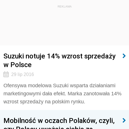
REKLAMA
Suzuki notuje 14% wzrost sprzedaży
w Polsce
29 lip 2016
Ofensywa modelowa Suzuki wsparta działaniami
marketingowymi dała efekt. Marka zanotowała 14%
wzrost sprzedaży na polskim rynku.
Mobilność w oczach Polaków, czyli,