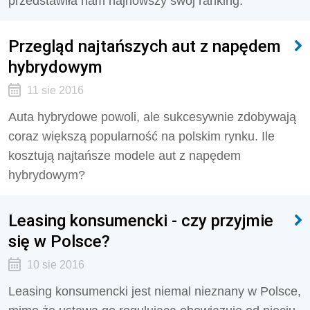
przedstawiła nam najnowszy swój ranking.
Przegląd najtańszych aut z napędem
hybrydowym
11 sie 2016
Auta hybrydowe powoli, ale sukcesywnie zdobywają
coraz większą popularność na polskim rynku. Ile
kosztują najtańsze modele aut z napędem
hybrydowym?
Leasing konsumencki - czy przyjmie
się w Polsce?
10 sie 2016
Leasing konsumencki jest niemal nieznany w Polsce,