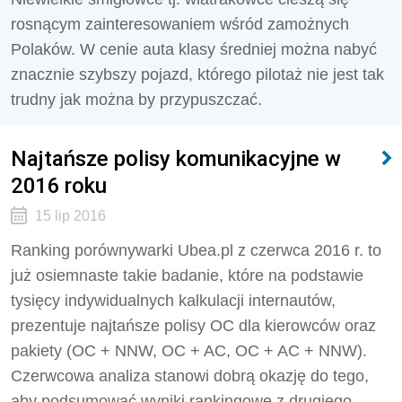
rosnącym zainteresowaniem wśród zamożnych
Polaków. W cenie auta klasy średniej można nabyć
znacznie szybszy pojazd, którego pilotaż nie jest tak
trudny jak można by przypuszczać.
Najtańsze polisy komunikacyjne w
2016 roku
15 lip 2016
Ranking porównywarki Ubea.pl z czerwca 2016 r. to
już osiemnaste takie badanie, które na podstawie
tysięcy indywidualnych kalkulacji internautów,
prezentuje najtańsze polisy OC dla kierowców oraz
pakiety (OC + NNW, OC + AC, OC + AC + NNW).
Czerwcowa analiza stanowi dobrą okazję do tego,
aby podsumować wyniki rankingowe z drugiego