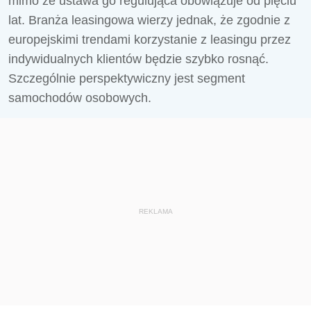
mimo że ustawa go regulująca obowiązuje od pięciu
lat. Branża leasingowa wierzy jednak, że zgodnie z
europejskimi trendami korzystanie z leasingu przez
indywidualnych klientów będzie szybko rosnąć.
Szczególnie perspektywiczny jest segment
samochodów osobowych.
REKLAMA