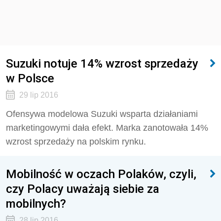
Suzuki notuje 14% wzrost sprzedaży
w Polsce
29 lip 2016
Ofensywa modelowa Suzuki wsparta działaniami
marketingowymi dała efekt. Marka zanotowała 14%
wzrost sprzedaży na polskim rynku.
Mobilność w oczach Polaków, czyli,
czy Polacy uważają siebie za
mobilnych?
28 lip 2016