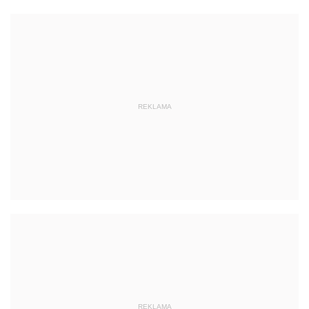
REKLAMA
REKLAMA