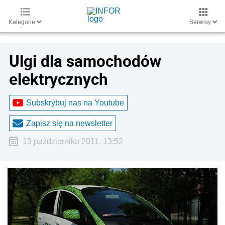
Kategorie
Serwisy
Ulgi dla samochodów
elektrycznych
Subskrybuj nas na Youtube
Zapisz się na newsletter
13 października 2011, 13:52