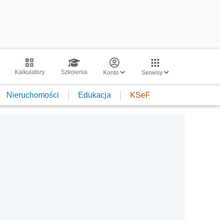
Kalkulatory
Szkolenia
Konto
Serwisy
Nieruchomości
Edukacja
KSeF