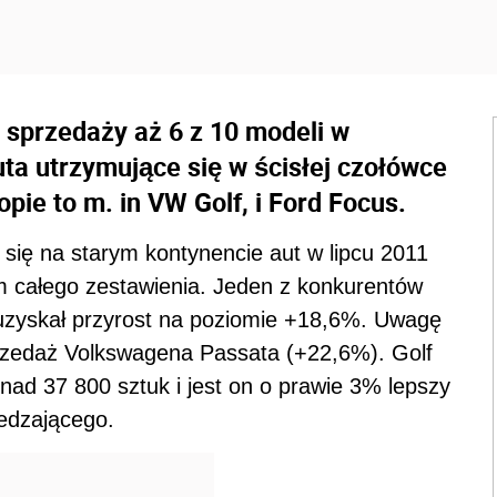
 sprzedaży aż 6 z 10 modeli w
ta utrzymujące się w ścisłej czołówce
pie to m. in VW Golf, i Ford Focus.
 się na starym kontynencie aut w lipcu 2011
em całego zestawienia. Jeden z konkurentów
 uzyskał przyrost na poziomie +18,6%. Uwagę
zedaż Volkswagena Passata (+22,6%). Golf
nad 37 800 sztuk i jest on o prawie 3% lepszy
edzającego.