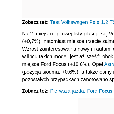
Zobacz też:
Polo
Test Volkswagen
1.2 T
Na 2. miejscu lipcowej listy plasuje się
(+0,7%), natomiast miejsce trzecie zajmu
Wzrost zainteresowania nowymi autami o
w lipcu takich modeli jest aż sześć: obok
miejsce Ford Focus (+18,6%), Opel
Astr
(pozycja siódma; +0,6%), a także ósmy 
pozostałych przypadkach zanotowano sp
Zobacz też:
Focus
Pierwsza jazda: Ford