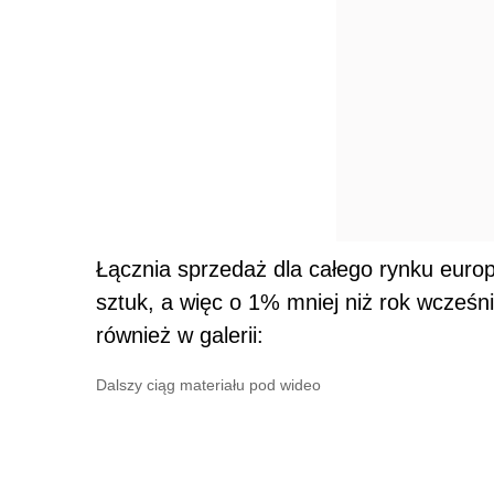
Łącznia sprzedaż dla całego rynku europ
sztuk, a więc o 1% mniej niż rok wcześn
również w galerii:
Dalszy ciąg materiału pod wideo