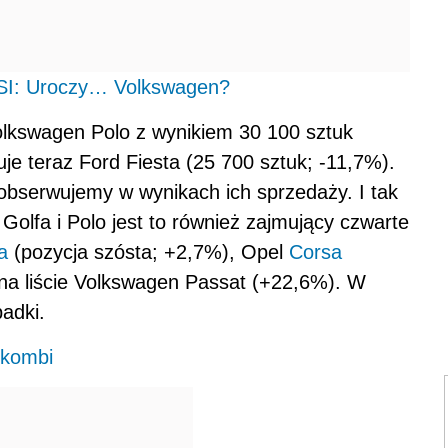
SI: Uroczy… Volkswagen?
 Volkswagen Polo z wynikiem 30 100 sztuk
je teraz Ford Fiesta (25 700 sztuk; -11,7%).
bserwujemy w wynikach ich sprzedaży. I tak
 Golfa i Polo jest to również zajmujący czwarte
a
(pozycja szósta; +2,7%), Opel
Corsa
na liście Volkswagen Passat (+22,6%). W
adki.
kombi