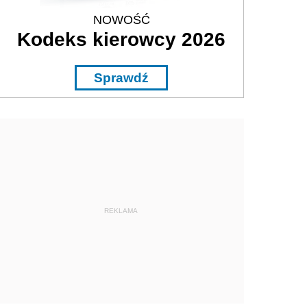
NOWOŚĆ
Kodeks kierowcy 2026
Sprawdź
REKLAMA