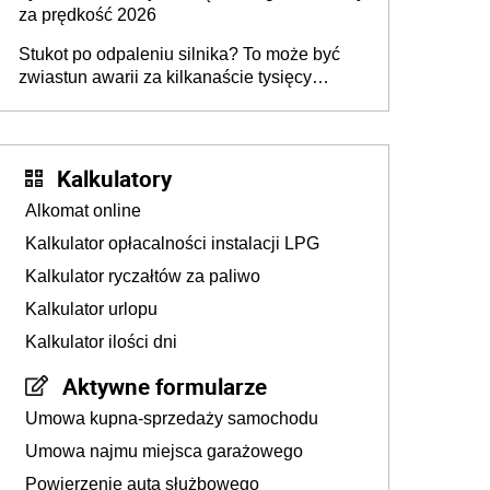
za prędkość 2026
Stukot po odpaleniu silnika? To może być
zwiastun awarii za kilkanaście tysięcy
złotych
Kalkulatory
Alkomat online
Kalkulator opłacalności instalacji LPG
Kalkulator ryczałtów za paliwo
Kalkulator urlopu
Kalkulator ilości dni
Aktywne formularze
Umowa kupna-sprzedaży samochodu
Umowa najmu miejsca garażowego
Powierzenie auta służbowego