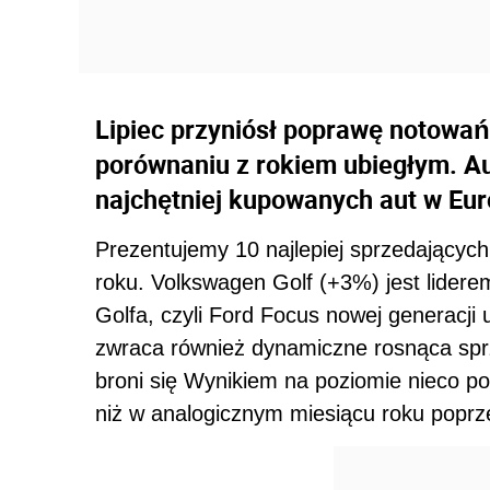
Lipiec przyniósł poprawę notowań
porównaniu z rokiem ubiegłym. Au
najchętniej kupowanych aut w Euro
Prezentujemy 10 najlepiej sprzedających
roku. Volkswagen Golf (+3%) jest lider
Golfa, czyli Ford Focus nowej generacji
zwraca również dynamiczne rosnąca spr
broni się Wynikiem na poziomie nieco po
niż w analogicznym miesiącu roku poprz