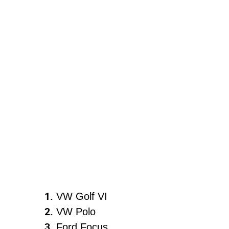
1.
VW Golf VI
2.
VW Polo
3.
Ford Focus