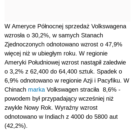
W Ameryce Północnej sprzedaż Volkswagena
wzrosła o 30,2%, w samych Stanach
Zjednoczonych odnotowano wzrost o 47,9%
więcej niż w ubiegłym roku. W regionie
Ameryki Południowej wzrost nastąpił zaledwie
o 3,2% z 62,400 do 64,400 sztuk. Spadek o
6,9% odnotowano w regionie Azji i Pacyfiku. W
Chinach
marka
Volkswagen straciła 8,6% -
powodem był przypadający wcześniej niż
zwykle Nowy Rok. Wyraźny wzrost
odnotowano w Indiach z 4000 do 5800 aut
(42,2%).