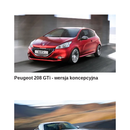
Peugeot 208 GTi - wersja koncepcyjna