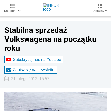
Kategorie
Serwisy
Stabilna sprzedaż
Volkswagena na początku
roku
Subskrybuj nas na Youtube
Zapisz się na newsletter
21 lutego 2012, 15:57