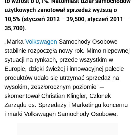
to wzrost o 0,1%. Natomiast dział samochodów
użytkowych zanotował sprzedaż wyższą o
10,5% (styczeń 2012 – 39,500, styczeń 2011 –
35,700).
„Marka
Volkswagen
Samochody Osobowe
stabilnie rozpoczęła nowy rok. Mimo niepewnej
sytuacji na rynkach, przede wszystkim w
Europie, dzięki świeżej i innowacyjnej palecie
produktów udało się utrzymać sprzedaż na
wysokim, zeszłorocznym poziomie” –
skomentował Christian Klingler, Członek
Zarządu ds. Sprzedaży i Marketingu koncernu
i marki Volkswagen Samochody Osobowe.