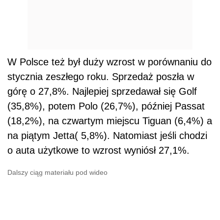
W Polsce też był duży wzrost w porównaniu do
stycznia zeszłego roku. Sprzedaż poszła w
górę o 27,8%. Najlepiej sprzedawał się Golf
(35,8%), potem Polo (26,7%), później Passat
(18,2%), na czwartym miejscu Tiguan (6,4%) a
na piątym Jetta( 5,8%). Natomiast jeśli chodzi
o auta użytkowe to wzrost wyniósł 27,1%.
Dalszy ciąg materiału pod wideo