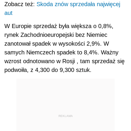
Zobacz też:
Skoda znów sprzedała najwięcej
aut
W Europie sprzedaż była większa o 0,8%,
rynek Zachodnioeuropejski bez Niemiec
zanotował spadek w wysokości 2,9%. W
samych Niemczech spadek to 8,4%. Ważny
wzrost odnotowano w Rosji , tam sprzedaż się
podwoiła, z 4,300 do 9,300 sztuk.
REKLAMA