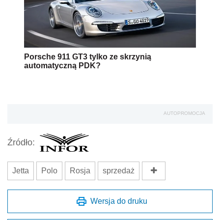
Porsche 911 GT3 tylko ze skrzynią
automatyczną PDK?
AUTOPROMOCJA
Źródło:
Jetta
Polo
Rosja
sprzedaż
Wersja do druku