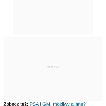
REKLAMA
Zobacz też:
PSA i GM, możliwy alians?