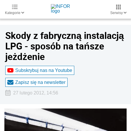
Kategorie
Serwisy
Skody z fabryczną instalacją
LPG - sposób na tańsze
jeżdżenie
Subskrybuj nas na Youtube
Zapisz się na newsletter
27 lutego 2012, 14:56