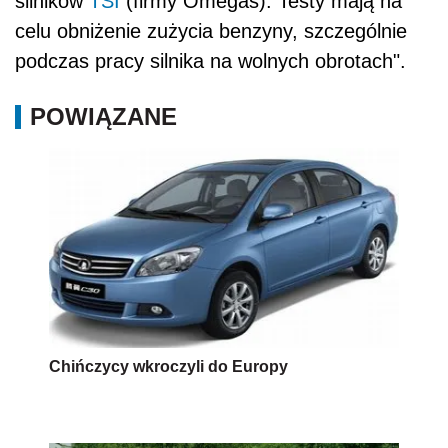
silników
TSI
(firmy Omegas). Testy mają na
celu obniżenie zużycia benzyny, szczególnie
podczas pracy silnika na wolnych obrotach".
POWIĄZANE
Chińczycy wkroczyli do Europy