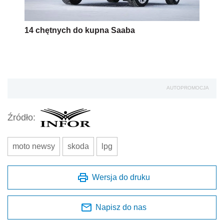
14 chętnych do kupna Saaba
AUTOPROMOCJA
Źródło:
moto newsy
skoda
lpg
Wersja do druku
Napisz do nas