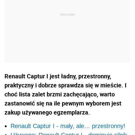
Renault Captur I jest ładny, przestronny,
praktyczny i dobrze sprawdza się w mieście. I
choć lista zalet brzmi zachęcająco, warto
zastanowić się na ile pewnym wyborem jest
zakup używanego egzemplarza.
Renault Captur I - mały, ale… przestronny!
Używane: Renault Captur I - dominuje silnik