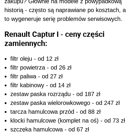
zakupu? Głównie na modele z powypadkową
historią - często są naprawiane po kosztach, a
to wygeneruje serię problemów serwisowych.
Renault Captur I - ceny części
zamiennych:
filtr oleju - od 12 zł
filtr powietrza - od 26 zł
filtr paliwa - od 27 zł
filtr kabinowy - od 14 zł
zestaw paska rozrządu - od 187 zł
zestaw paska wielorowkowego - od 247 zł
tarcza hamulcowa przód - od 88 zł
klocki hamulcowe (komplet na oś) - od 73 zł
szczęka hamulcowa - od 67 zł