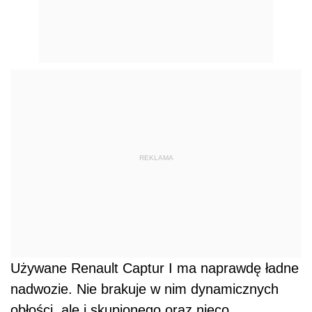
REKLAMA
Używane Renault Captur I ma naprawdę ładne
nadwozie. Nie brakuje w nim dynamicznych
obłości, ale i skupionego oraz nieco