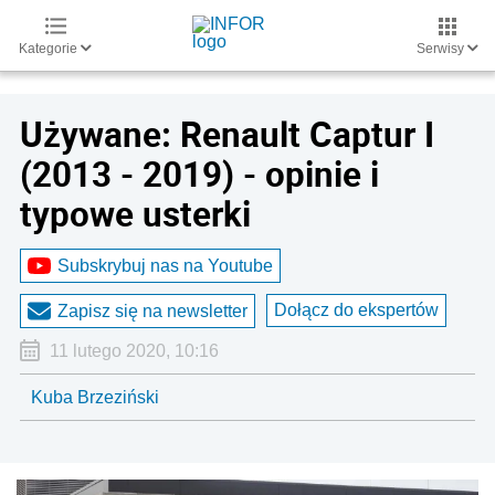
Kategorie
Serwisy
Używane: Renault Captur I
(2013 - 2019) - opinie i
typowe usterki
Subskrybuj nas na Youtube
Dołącz do ekspertów
Zapisz się na newsletter
11 lutego 2020, 10:16
Kuba Brzeziński