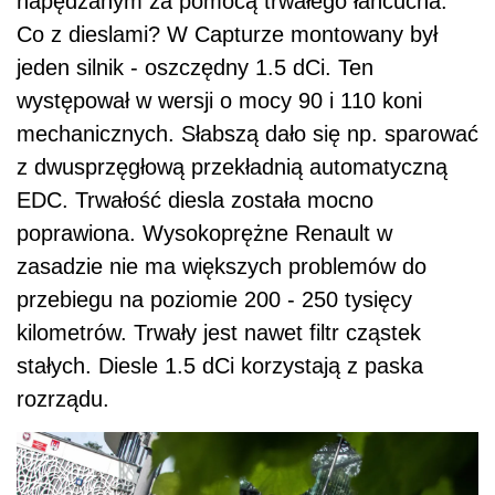
napędzanym za pomocą trwałego łańcucha.
Co z dieslami? W Capturze montowany był
jeden silnik - oszczędny 1.5 dCi. Ten
występował w wersji o mocy 90 i 110 koni
mechanicznych. Słabszą dało się np. sparować
z dwusprzęgłową przekładnią automatyczną
EDC. Trwałość diesla została mocno
poprawiona. Wysokoprężne Renault w
zasadzie nie ma większych problemów do
przebiegu na poziomie 200 - 250 tysięcy
kilometrów. Trwały jest nawet filtr cząstek
stałych. Diesle 1.5 dCi korzystają z paska
rozrządu.