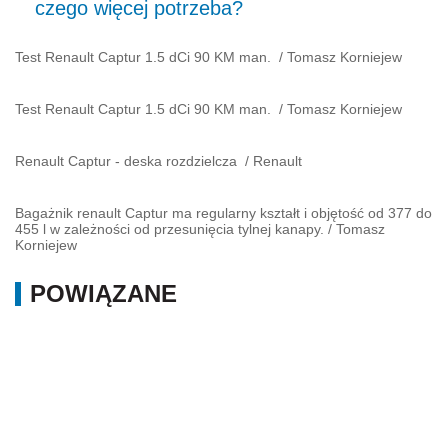
czego więcej potrzeba?
Test Renault Captur 1.5 dCi 90 KM man.
/
Tomasz Korniejew
Test Renault Captur 1.5 dCi 90 KM man.
/
Tomasz Korniejew
Renault Captur - deska rozdzielcza
/
Renault
Bagażnik renault Captur ma regularny kształt i objętość od 377 do
455 l w zależności od przesunięcia tylnej kanapy.
/
Tomasz
Korniejew
POWIĄZANE