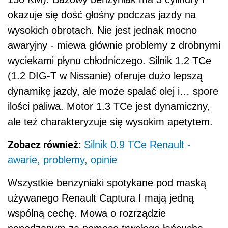
okazuje się dość głośny podczas jazdy na
wysokich obrotach. Nie jest jednak mocno
awaryjny - miewa głównie problemy z drobnymi
wyciekami płynu chłodniczego. Silnik 1.2 TCe
(1.2 DIG-T w Nissanie) oferuje dużo lepszą
dynamikę jazdy, ale może spalać olej i… spore
ilości paliwa. Motor 1.3 TCe jest dynamiczny,
ale też charakteryzuje się wysokim apetytem.
Zobacz również:
Silnik 0.9 TCe Renault -
awarie, problemy, opinie
Wszystkie benzyniaki spotykane pod maską
używanego Renault Captura I mają jedną
wspólną cechę. Mowa o rozrządzie