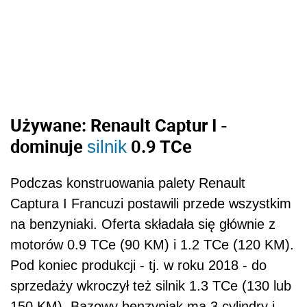
Używane: Renault Captur I -
dominuje
0.9 TCe
silnik
Podczas konstruowania palety Renault
Captura I Francuzi postawili przede wszystkim
na benzyniaki. Oferta składała się głównie z
motorów 0.9 TCe (90 KM) i 1.2 TCe (120 KM).
Pod koniec produkcji - tj. w roku 2018 - do
sprzedaży wkroczył też silnik 1.3 TCe (130 lub
150 KM). Bazowy benzyniak ma 3 cylindry i