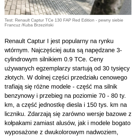
Test: Renault Captur TCe 130 FAP Red Edition - pewny siebie
Francuz
/
Kuba Brzeziński
Renault Captur I jest popularny na rynku
wtórnym. Najczęściej auta są napędzane 3-
cylindrowym silnikiem 0.9 TCe. Ceny
używanych egzemplarzy startują od 30 tysięcy
złotych. W dolnej części przedziału cenowego
trafiają się różne modele - część ma silnik
benzynowy i przebieg na poziomie 70 - 80 ty.
km, a część jednostkę diesla i 150 tys. km na
liczniku. Zdarzają się zarówno wersje bazowe z
kołpakami zamiast alusów, jak i modele bogato
wyposażone z dwukolorowym nadwoziem,