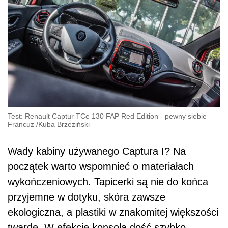
Test: Renault Captur TCe 130 FAP Red Edition - pewny siebie
Francuz
/
Kuba Brzeziński
Wady kabiny używanego Captura I? Na
początek warto wspomnieć o materiałach
wykończeniowych. Tapicerki są nie do końca
przyjemne w dotyku, skóra zawsze
ekologiczna, a plastiki w znakomitej większości
twarde. W efekcie konsola dość szybko