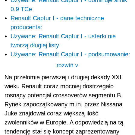
0.9 TCe
Renault Captur I - dane techniczne
producenta:
Używane: Renault Captur I - usterki nie
tworzą długiej listy
Używane: Renault Captur I - podsumowanie:
rozwiń
>
Na przełomie pierwszej i drugiej dekady XXI
wieku Renault coraz mocniej dostrzegało
rosnący potencjał crossoverów segmentu B.
Rynek zapoczątkowany m.in. przez Nissana
Juke znajdował coraz większą ilość
zwolenników w Europie. A odpowiedzią na tą
tendencję stał się koncept zaprezentowany