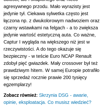
agresywnego przodu. Mało wyrazisty jest
jedynie tył. Ciekawa sylwetka często jest
łączona np. z dwukolorowym nadwoziem oraz
czarny wstawkami na felgach - a to zwiększa
jedynie wartość estetyczną auta. Co ważne,
Captur I wygląda na większego niż jest w
rzeczywistości. A do tego okazuje się
bezpieczny - w teście Euro NCAP Renault
zdobył pięć gwiazdek. Mały crossover był też
prawdziwym hitem. W samej Europie potrafiło
się sprzedaż rocznie prawie 200 tysięcy
egzemplarzy!
Zobacz również:
Skrzynia DSG - awarie,
opinie, eksploatacja. Co musisz wiedzieć?