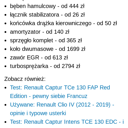
bęben hamulcowy - od 444 zł
łącznik stabilizatora - od 26 zł
końcówka drążka kierowniczego - od 50 zł
amortyzator - od 140 zł
sprzęgło komplet - od 365 zł
koło dwumasowe - od 1699 zł
zawór EGR - od 613 zł
turbosprężarka - od 2794 zł
Zobacz również:
Test: Renault Captur TCe 130 FAP Red
Edition - pewny siebie Francuz
Używane: Renault Clio IV (2012 - 2019) -
opinie i typowe usterki
Test: Renault Captur Intens TCE 130 EDC - i