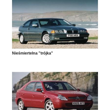
Nieśmiertelna "trójka"