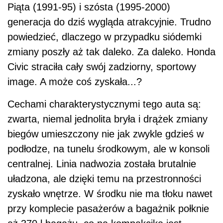
Piąta (1991-95) i szósta (1995-2000)
generacja do dziś wygląda atrakcyjnie. Trudno
powiedzieć, dlaczego w przypadku siódemki
zmiany poszły aż tak daleko. Za daleko. Honda
Civic straciła cały swój zadziorny, sportowy
image. A może coś zyskała...?
Cechami charakterystycznymi tego auta są:
zwarta, niemal jednolita bryła i drążek zmiany
biegów umieszczony nie jak zwykle gdzieś w
podłodze, na tunelu środkowym, ale w konsoli
centralnej. Linia nadwozia została brutalnie
uładzona, ale dzięki temu na przestronności
zyskało wnętrze. W środku nie ma tłoku nawet
przy komplecie pasażerów a bagażnik połknie