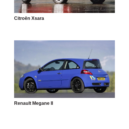
Citroën Xsara
Renault Megane II