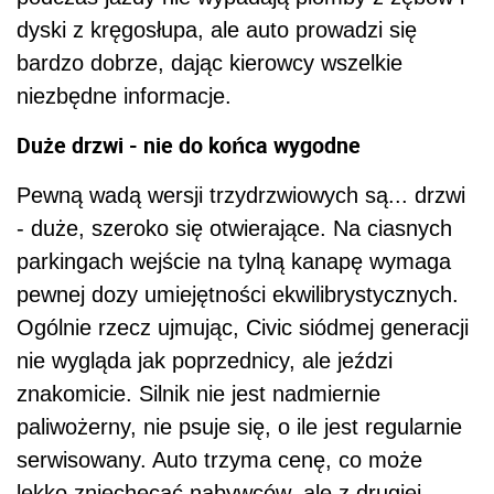
dyski z kręgosłupa, ale auto prowadzi się
bardzo dobrze, dając kierowcy wszelkie
niezbędne informacje.
Duże drzwi - nie do końca wygodne
Pewną wadą wersji trzydrzwiowych są... drzwi
- duże, szeroko się otwierające. Na ciasnych
parkingach wejście na tylną kanapę wymaga
pewnej dozy umiejętności ekwilibrystycznych.
Ogólnie rzecz ujmując, Civic siódmej generacji
nie wygląda jak poprzednicy, ale jeździ
znakomicie. Silnik nie jest nadmiernie
paliwożerny, nie psuje się, o ile jest regularnie
serwisowany. Auto trzyma cenę, co może
lekko zniechęcać nabywców, ale z drugiej