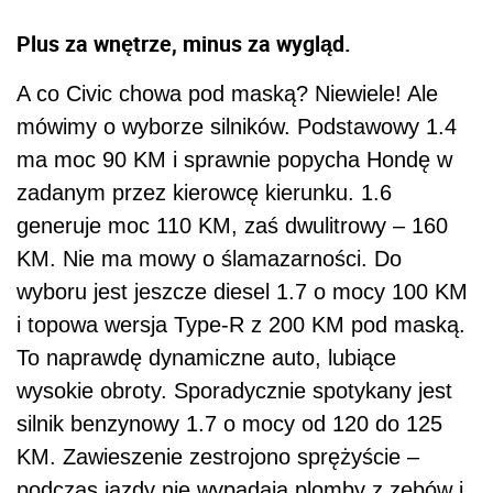
Plus za wnętrze, minus za wygląd.
A co Civic chowa pod maską? Niewiele! Ale
mówimy o wyborze silników. Podstawowy 1.4
ma moc 90 KM i sprawnie popycha Hondę w
zadanym przez kierowcę kierunku. 1.6
generuje moc 110 KM, zaś dwulitrowy – 160
KM. Nie ma mowy o ślamazarności. Do
wyboru jest jeszcze diesel 1.7 o mocy 100 KM
i topowa wersja Type-R z 200 KM pod maską.
To naprawdę dynamiczne auto, lubiące
wysokie obroty. Sporadycznie spotykany jest
silnik benzynowy 1.7 o mocy od 120 do 125
KM. Zawieszenie zestrojono sprężyście –
podczas jazdy nie wypadają plomby z zębów i