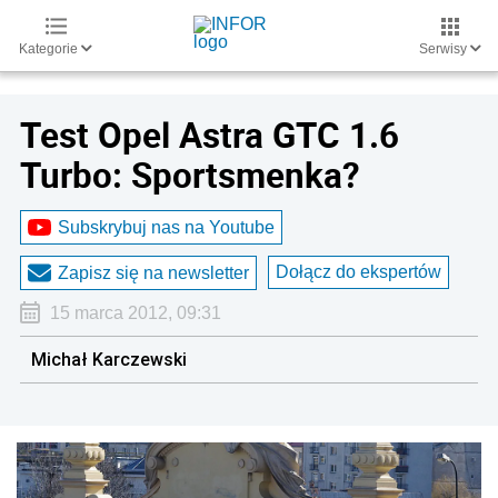
Kategorie
Serwisy
Test Opel Astra GTC 1.6
Turbo: Sportsmenka?
Subskrybuj nas na Youtube
Dołącz do ekspertów
Zapisz się na newsletter
15 marca 2012, 09:31
Michał Karczewski