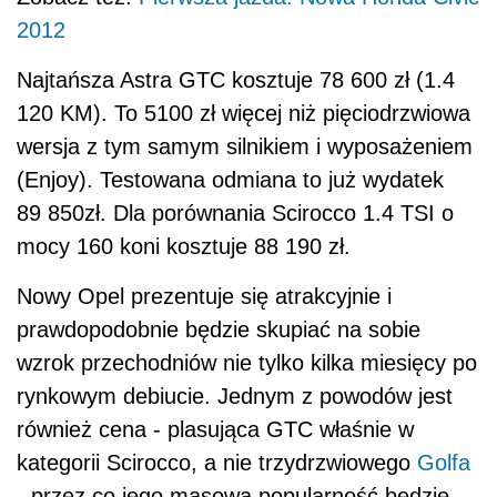
2012
Najtańsza Astra GTC kosztuje 78 600 zł (1.4
120 KM). To 5100 zł więcej niż pięciodrzwiowa
wersja z tym samym silnikiem i wyposażeniem
(Enjoy). Testowana odmiana to już wydatek
89 850zł. Dla porównania Scirocco 1.4 TSI o
mocy 160 koni kosztuje 88 190 zł.
Nowy Opel prezentuje się atrakcyjnie i
prawdopodobnie będzie skupiać na sobie
wzrok przechodniów nie tylko kilka miesięcy po
rynkowym debiucie. Jednym z powodów jest
również cena - plasująca GTC właśnie w
kategorii Scirocco, a nie trzydrzwiowego
Golfa
- przez co jego masowa popularność będzie