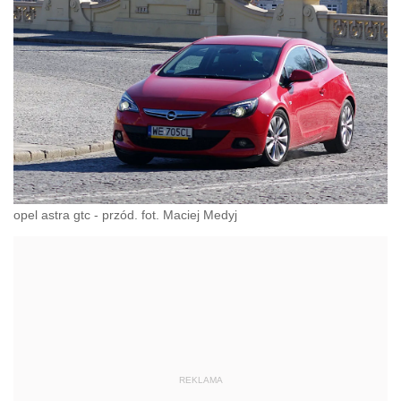
opel astra gtc - przód. fot. Maciej Medyj