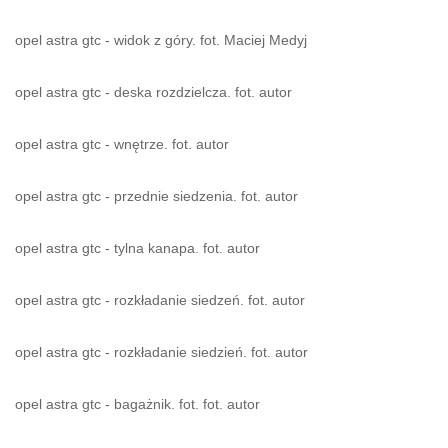
opel astra gtc - widok z góry. fot. Maciej Medyj
opel astra gtc - deska rozdzielcza. fot. autor
opel astra gtc - wnętrze. fot. autor
opel astra gtc - przednie siedzenia. fot. autor
opel astra gtc - tylna kanapa. fot. autor
opel astra gtc - rozkładanie siedzeń. fot. autor
opel astra gtc - rozkładanie siedzień. fot. autor
opel astra gtc - bagażnik. fot. fot. autor