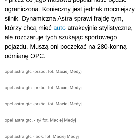
ograniczona. Konieczny jest jednak mocniejszy
silnik. Dynamiczna Astra sprawi frajdę tym,
którzy chcą mieć
auto
atrakcyjnie stylistyczne,
ale rozczaruje tych szukając sportowego
pojazdu. Muszą oni poczekać na 280-konną
odmianę OPC.
opel astra gtc -przód. fot. Maciej Medyj
opel astra gtc -przód. fot. Maciej Medyj
opel astra gtc -przód. fot. Maciej Medyj
opel astra gtc. - tył fot. Maciej Medyj
opel astra gtc - bok. fot. Maciej Medyj