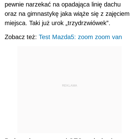
pewnie narzekać na opadająca linię dachu
oraz na gimnastykę jaka wiąże się z zajęciem
miejsca. Taki już urok „trzydrzwiówek”.
Zobacz też:
Test Mazda5: zoom zoom van
REKLAMA