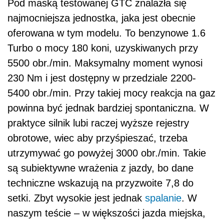
Pod maską testowanej GTC znalazła się
najmocniejsza jednostka, jaka jest obecnie
oferowana w tym modelu. To benzynowe 1.6
Turbo o mocy 180 koni, uzyskiwanych przy
5500 obr./min. Maksymalny moment wynosi
230 Nm i jest dostępny w przedziale 2200-
5400 obr./min. Przy takiej mocy reakcja na gaz
powinna być jednak bardziej spontaniczna. W
praktyce silnik lubi raczej wyższe rejestry
obrotowe, wiec aby przyśpieszać, trzeba
utrzymywać go powyżej 3000 obr./min. Takie
są subiektywne wrażenia z jazdy, bo dane
techniczne wskazują na przyzwoite 7,8 do
setki. Zbyt wysokie jest jednak
spalanie
. W
naszym teście – w większości jazda miejska,