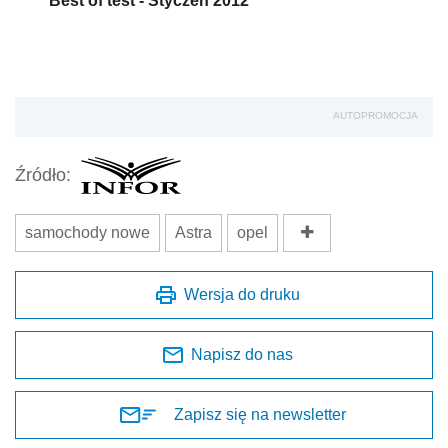
Best of test - Styczeń 2012
AUTOPROMOCJA
Źródło:
samochody nowe
Astra
opel
Wersja do druku
Napisz do nas
Zapisz się na newsletter