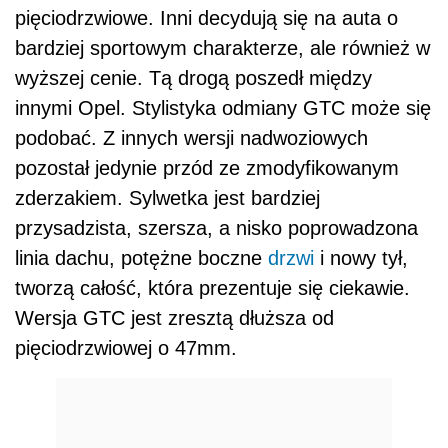
pięciodrzwiowe. Inni decydują się na auta o
bardziej sportowym charakterze, ale również w
wyższej cenie. Tą drogą poszedł między
innymi Opel. Stylistyka odmiany GTC może się
podobać. Z innych wersji nadwoziowych
pozostał jedynie przód ze zmodyfikowanym
zderzakiem. Sylwetka jest bardziej
przysadzista, szersza, a nisko poprowadzona
linia dachu, potężne boczne
drzwi
i nowy tył,
tworzą całość, która prezentuje się ciekawie.
Wersja GTC jest zresztą dłuższa od
pięciodrzwiowej o 47mm.