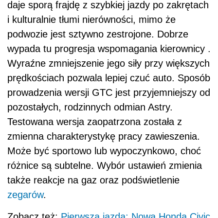
daje sporą frajdę z szybkiej jazdy po zakrętach
i kulturalnie tłumi nierówności, mimo że
podwozie jest sztywno zestrojone. Dobrze
wypada tu progresja wspomagania kierownicy .
Wyraźne zmniejszenie jego siły przy większych
prędkościach pozwala lepiej czuć auto. Sposób
prowadzenia wersji GTC jest przyjemniejszy od
pozostałych, rodzinnych odmian Astry.
Testowana wersja zaopatrzona została z
zmienna charakterystykę pracy zawieszenia.
Może być sportowo lub wypoczynkowo, choć
różnice są subtelne. Wybór ustawień zmienia
także reakcje na gaz oraz podświetlenie
zegarów
.
Zobacz też:
Pierwsza jazda: Nowa Honda Civic