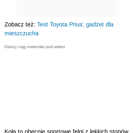
Zobacz też:
Test Toyota Prius: gadżet dla
mieszczucha
Dalszy ciąg materiału pod wideo
Koła to obecnie sportowe felgi z lekkich stopów