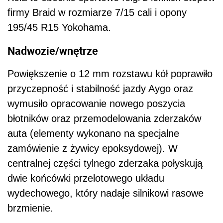
firmy Braid w rozmiarze 7/15 cali i opony
195/45 R15 Yokohama.
Nadwozie/wnętrze
Powiększenie o 12 mm rozstawu kół poprawiło
przyczepność i stabilność jazdy Aygo oraz
wymusiło opracowanie nowego poszycia
błotników oraz przemodelowania zderzaków
auta (elementy wykonano na specjalne
zamówienie z żywicy epoksydowej). W
centralnej części tylnego zderzaka połyskują
dwie końcówki przelotowego układu
wydechowego, który nadaje silnikowi rasowe
brzmienie.