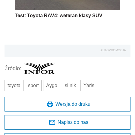
Test: Toyota RAV4: weteran klasy SUV
AUTOPROMOCJA
Źródło:
toyota
sport
Aygo
silnik
Yaris
Wersja do druku
Napisz do nas