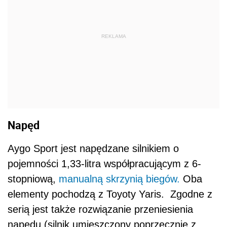
REKLAMA
Napęd
Aygo Sport jest napędzane silnikiem o
pojemności 1,33-litra współpracującym z 6-
stopniową,
manualną skrzynią biegów.
Oba
elementy pochodzą z Toyoty Yaris. Zgodne z
serią jest także rozwiązanie przeniesienia
napędu (silnik umieszczony poprzecznie z