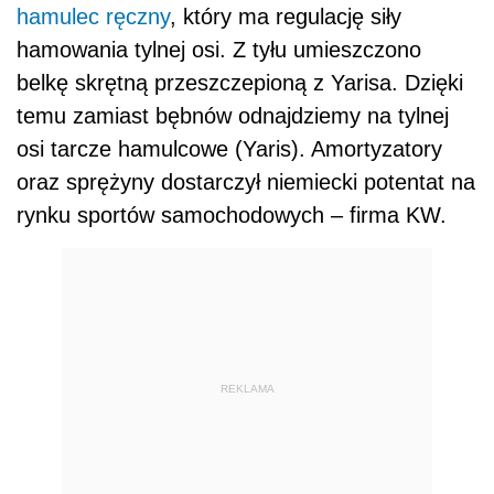
hamulec ręczny
, który ma regulację siły
hamowania tylnej osi. Z tyłu umieszczono
belkę skrętną przeszczepioną z Yarisa. Dzięki
temu zamiast bębnów odnajdziemy na tylnej
osi tarcze hamulcowe (Yaris). Amortyzatory
oraz sprężyny dostarczył niemiecki potentat na
rynku sportów samochodowych – firma KW.
REKLAMA