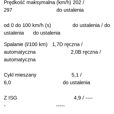
Prędkość maksymalna (km/h) 202 /
297 do ustalenia
od 0 do 100 km/h (s) do ustalenia / do
ustalenia do ustalenia
Spalanie (l/100 km) 1,7D ręczna /
automatyczna 2,0B ręczna /
automatyczna
Cykl mieszany 5,1 /
6,0 do ustalenia
Z ISG 4,9 / ----
- -----