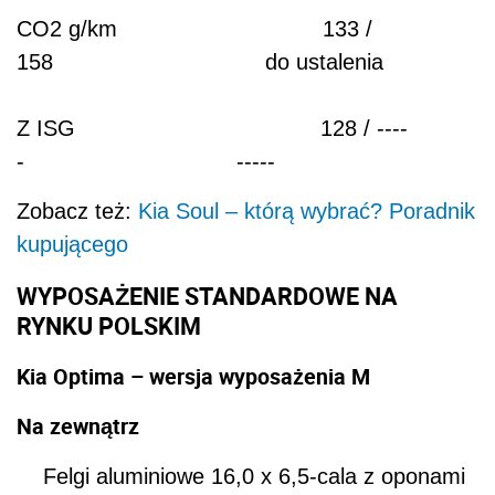
CO2 g/km 133 /
158 do ustalenia
Z ISG 128 / ----
- -----
Zobacz też:
Kia Soul – którą wybrać? Poradnik
kupującego
WYPOSAŻENIE STANDARDOWE NA
RYNKU POLSKIM
Kia Optima – wersja wyposażenia M
Na zewnątrz
Felgi aluminiowe 16,0 x 6,5-cala z oponami