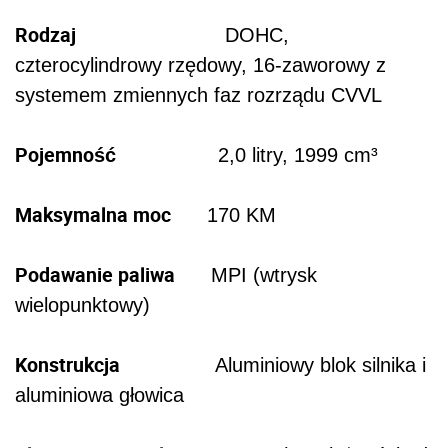
Rodzaj
DOHC,
czterocylindrowy rzędowy, 16-zaworowy z
systemem zmiennych faz rozrządu CVVL
Pojemność
2,0 litry, 1999 cm³
Maksymalna moc
170 KM
Podawanie paliwa
MPI (wtrysk
wielopunktowy)
Konstrukcja
Aluminiowy blok silnika i
aluminiowa głowica