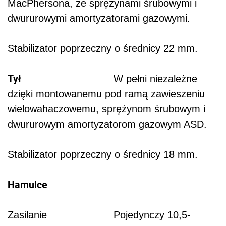
MacPhersona, ze sprężynami śrubowymi i
dwururowymi amortyzatorami gazowymi.
Stabilizator poprzeczny o średnicy 22 mm.
Tył
W pełni niezależne
dzięki montowanemu pod ramą zawieszeniu
wielowahaczowemu, sprężynom śrubowym i
dwururowym amortyzatorom gazowym ASD.
Stabilizator poprzeczny o średnicy 18 mm.
Hamulce
Zasilanie Pojedynczy 10,5-