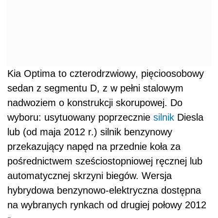
Kia Optima to czterodrzwiowy, pięcioosobowy
sedan z segmentu D, z w pełni stalowym
nadwoziem o konstrukcji skorupowej. Do
wyboru: usytuowany poprzecznie
silnik
Diesla
lub (od maja 2012 r.) silnik benzynowy
przekazujący napęd na przednie koła za
pośrednictwem sześciostopniowej ręcznej lub
automatycznej skrzyni biegów. Wersja
hybrydowa benzynowo-elektryczna dostępna
na wybranych rynkach od drugiej połowy 2012