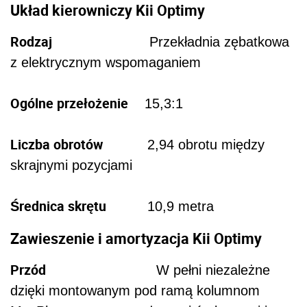
Układ kierowniczy Kii Optimy
Rodzaj
Przekładnia zębatkowa
z elektrycznym wspomaganiem
Ogólne przełożenie
15,3:1
Liczba obrotów
2,94 obrotu między
skrajnymi pozycjami
Średnica skrętu
10,9 metra
Zawieszenie i amortyzacja Kii Optimy
Przód
W pełni niezależne
dzięki montowanym pod ramą kolumnom