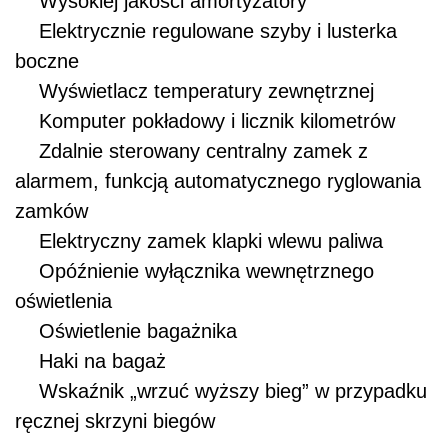
Wysokiej jakości amortyzatory
Elektrycznie regulowane szyby i lusterka
boczne
Wyświetlacz temperatury zewnętrznej
Komputer pokładowy i licznik kilometrów
Zdalnie sterowany centralny zamek z
alarmem, funkcją automatycznego ryglowania
zamków
Elektryczny zamek klapki wlewu paliwa
Opóźnienie wyłącznika wewnętrznego
oświetlenia
Oświetlenie bagażnika
Haki na bagaż
Wskaźnik „wrzuć wyższy bieg” w przypadku
ręcznej skrzyni biegów