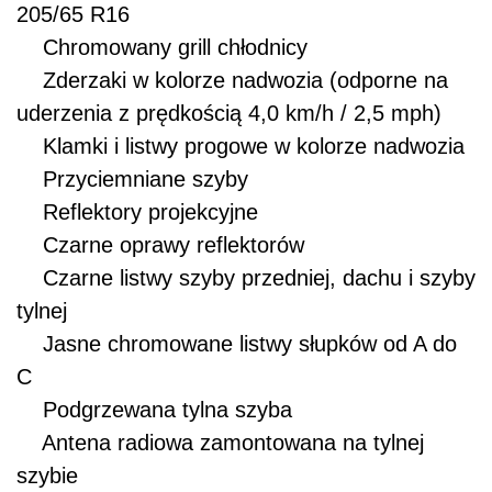
205/65 R16
Chromowany grill chłodnicy
Zderzaki w kolorze nadwozia (odporne na
uderzenia z prędkością 4,0 km/h / 2,5 mph)
Klamki i listwy progowe w kolorze nadwozia
Przyciemniane szyby
Reflektory projekcyjne
Czarne oprawy reflektorów
Czarne listwy szyby przedniej, dachu i szyby
tylnej
Jasne chromowane listwy słupków od A do
C
Podgrzewana tylna szyba
Antena radiowa zamontowana na tylnej
szybie