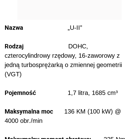
Nazwa
„U-II”
Rodzaj
DOHC,
czterocylindrowy rzędowy, 16-zaworowy z
jedną turbosprężarką o zmiennej geometrii
(VGT)
Pojemność
1,7 litra, 1685 cm³
Maksymalna moc
136 KM (100 kW) @
4000 obr./min