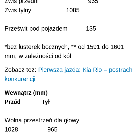
Zwis przedni 965
Zwis tylny 1085
Prześwit pod pojazdem 135
*bez lusterek bocznych, ** od 1591 do 1601
mm, w zależności od kół
Zobacz też:
Pierwsza jazda: Kia Rio – postrach
konkurencji
Wewnątrz (mm)
Przód Tył
Wolna przestrzeń dla głowy
1028 965