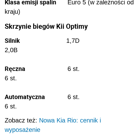
Klasa emisji spalin
Euro 5 (w zależności od
kraju)
Skrzynie biegów Kii Optimy
Silnik
1,7D
2,0B
Ręczna
6 st.
6 st.
Automatyczna
6 st.
6 st.
Zobacz też:
Nowa Kia Rio: cennik i
wyposażenie