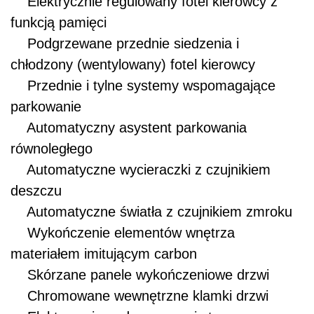
Elektrycznie regulowany fotel kierowcy z
funkcją pamięci
Podgrzewane przednie siedzenia i
chłodzony (wentylowany) fotel kierowcy
Przednie i tylne systemy wspomagające
parkowanie
Automatyczny asystent parkowania
równoległego
Automatyczne wycieraczki z czujnikiem
deszczu
Automatyczne światła z czujnikiem zmroku
Wykończenie elementów wnętrza
materiałem imitującym carbon
Skórzane panele wykończeniowe drzwi
Chromowane wewnętrzne klamki drzwi