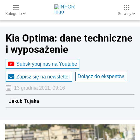
Kategorie
Serwisy
Kia Optima: dane techniczne
i wyposażenie
Subskrybuj nas na Youtube
Dołącz do ekspertów
Zapisz się na newsletter
13 grudnia 2011, 09:16
Jakub Tujaka