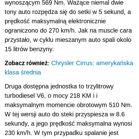
wynoszącym 569 Nm. Ważące niemal dwie
tony auto rozpędza się do setki w 5 sekund, a
prędkość maksymalną elektronicznie
ograniczono do 270 km/h. Jak na muscle cara
przystało, w cyklu mieszanym auto spali okolo
15 litrów benzyny.
Zobacz również:
Chrysler Cirrus: amerykańska
klasa średnia
Druga dostępna jednostka to trzylitrowy
turbodiesel V6, o mocy 218 KM i i
maksymalnym momencie obrotowym 510 Nm.
W tej wersji auto do steki przyspiesza w 8.6
sekundy, a jego prędkość maksymalna wynosi
230 km/h. W tym przypadku spalanie jest