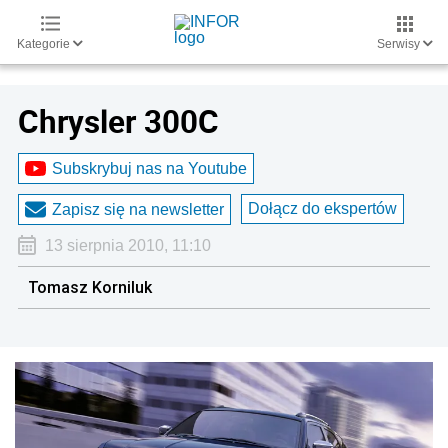
Kategorie
Serwisy
Chrysler 300C
Subskrybuj nas na Youtube
Dołącz do ekspertów
Zapisz się na newsletter
13 sierpnia 2010, 11:10
Tomasz Korniluk