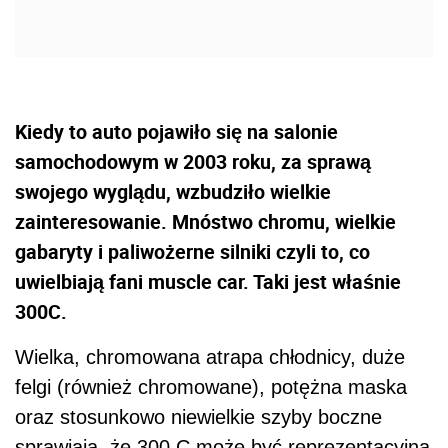
Kiedy to auto pojawiło się na salonie
samochodowym w 2003 roku, za sprawą
swojego wyglądu, wzbudziło wielkie
zainteresowanie. Mnóstwo chromu, wielkie
gabaryty i paliwożerne silniki czyli to, co
uwielbiają fani muscle car. Taki jest właśnie
300C.
Wielka, chromowana atrapa chłodnicy, duże
felgi (również chromowane), potężna maska
oraz stosunkowo niewielkie szyby boczne
sprawiają, że 300 C może być reprezentacyjną