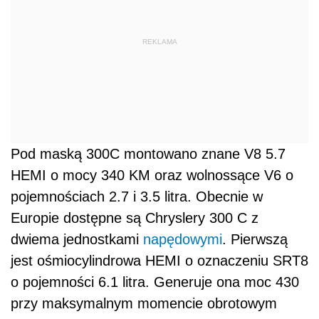
REKLAMA
Pod maską 300C montowano znane V8 5.7
HEMI o mocy 340 KM oraz wolnossące V6 o
pojemnościach 2.7 i 3.5 litra. Obecnie w
Europie dostępne są Chryslery 300 C z
dwiema jednostkami
napędowymi
. Pierwszą
jest ośmiocylindrowa HEMI o oznaczeniu SRT8
o pojemności 6.1 litra. Generuje ona moc 430
przy maksymalnym momencie obrotowym