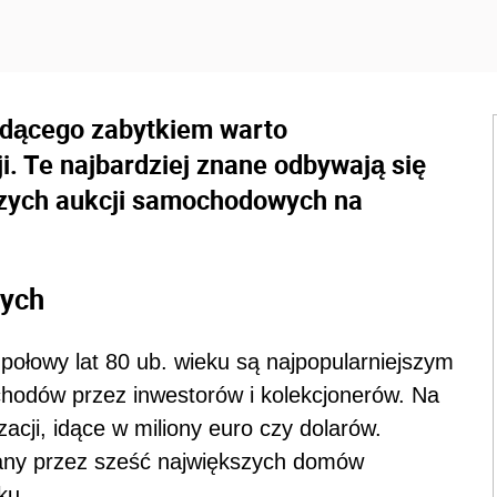
ędącego zabytkiem warto
i. Te najbardziej znane odbywają się
jszych aukcji samochodowych na
nych
 połowy lat 80 ub. wieku są najpopularniejszym
dów przez inwestorów i kolekcjonerów. Na
acji, idące w miliony euro czy dolarów.
any przez sześć największych domów
ku.