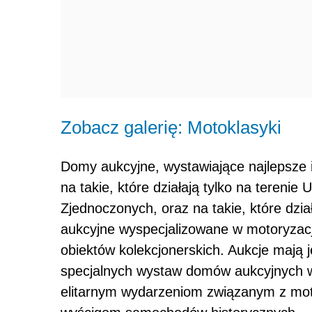
Zobacz galerię: Motoklasyki
Domy aukcyjne, wystawiające najlepsze 
na takie, które działają tylko na terenie
Zjednoczonych, oraz na takie, które dział
aukcyjne wyspecjalizowane w motoryzacji i
obiektów kolekcjonerskich. Aukcje mają 
specjalnych wystaw domów aukcyjnych w
elitarnym wydarzeniom związanym z moto