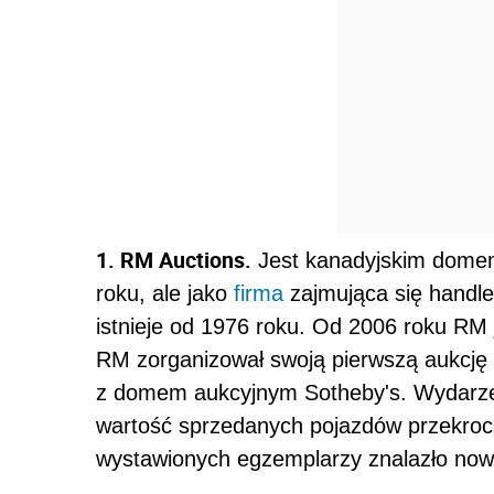
1. RM Auctions.
Jest kanadyjskim domem
roku, ale jako
firma
zajmująca się handl
istnieje od 1976 roku. Od 2006 roku RM 
RM zorganizował swoją pierwszą aukcję 
z domem aukcyjnym Sotheby's. Wydarzen
wartość sprzedanych pojazdów przekroc
wystawionych egzemplarzy znalazło nowyc