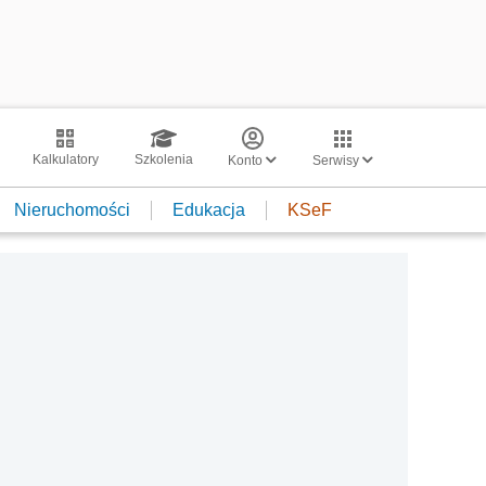
Kalkulatory
Szkolenia
Konto
Serwisy
Nieruchomości
Edukacja
KSeF