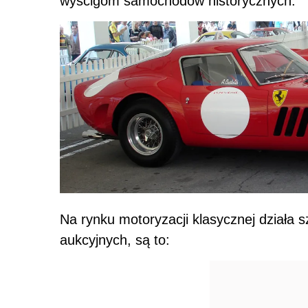
wyścigom samochodów historycznych.
Na rynku motoryzacji klasycznej działa
aukcyjnych, są to: