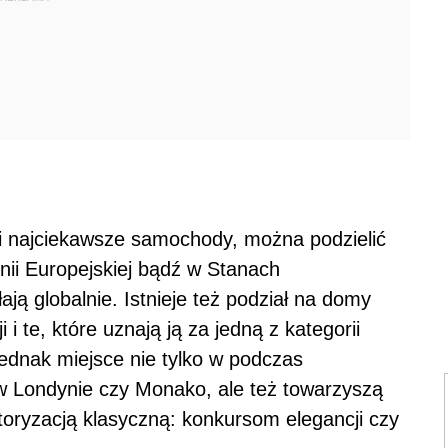
i najciekawsze samochody, można podzielić
 Unii Europejskiej bądź w Stanach
ają globalnie. Istnieje też podział na domy
 te, które uznają ją za jedną z kategorii
jednak miejsce nie tylko w podczas
 Londynie czy Monako, ale też towarzyszą
ryzacją klasyczną: konkursom elegancji czy