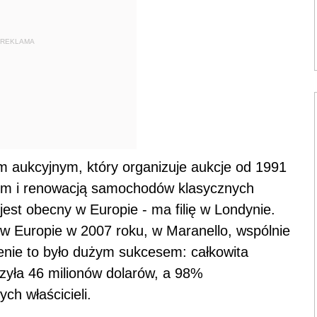
REKLAMA
 aukcyjnym, który organizuje aukcje od 1991
em i renowacją samochodów klasycznych
jest obecny w Europie - ma filię w Londynie.
w Europie w 2007 roku, w Maranello, wspólnie
ie to było dużym sukcesem: całkowita
zyła 46 milionów dolarów, a 98%
h właścicieli.