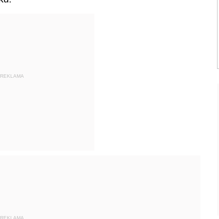
REKLAMA
REKLAMA