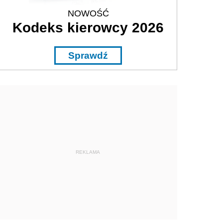
NOWOŚĆ
Kodeks kierowcy 2026
Sprawdź
REKLAMA