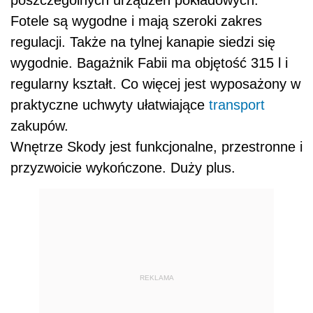
poszczególnych urządzeń pokładowych.
Fotele są wygodne i mają szeroki zakres
regulacji. Także na tylnej kanapie siedzi się
wygodnie. Bagażnik Fabii ma objętość 315 l i
regularny kształt. Co więcej jest wyposażony w
praktyczne uchwyty ułatwiające
transport
zakupów.
Wnętrze Skody jest funkcjonalne, przestronne i
przyzwoicie wykończone. Duży plus.
REKLAMA