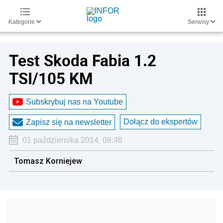
Kategorie
Serwisy
Test Skoda Fabia 1.2
TSI/105 KM
Subskrybuj nas na Youtube
Dołącz do ekspertów
Zapisz się na newsletter
01 października 2014, 08:48
Tomasz Korniejew