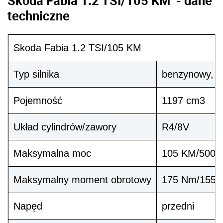
techniczne
Skoda Fabia 1.2 TSI/105 KM
Typ silnika
benzynowy, t
Pojemność
1197 cm3
Układ cylindrów/zawory
R4/8V
Maksymalna moc
105 KM/5000 
Maksymalny moment obrotowy
175 Nm/1550-
Napęd
przedni