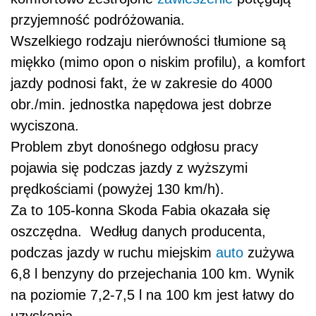
przyjemność podróżowania.
Wszelkiego rodzaju nierówności tłumione są
miękko (mimo opon o niskim profilu), a komfort
jazdy podnosi fakt, że w zakresie do 4000
obr./min. jednostka napędowa jest dobrze
wyciszona.
Problem zbyt donośnego odgłosu pracy
pojawia się podczas jazdy z wyższymi
prędkościami (powyżej 130 km/h).
Za to 105-konna Skoda Fabia okazała się
oszczędna. Według danych producenta,
podczas jazdy w ruchu miejskim
auto
zużywa
6,8 l benzyny do przejechania 100 km. Wynik
na poziomie 7,2-7,5 l na 100 km jest łatwy do