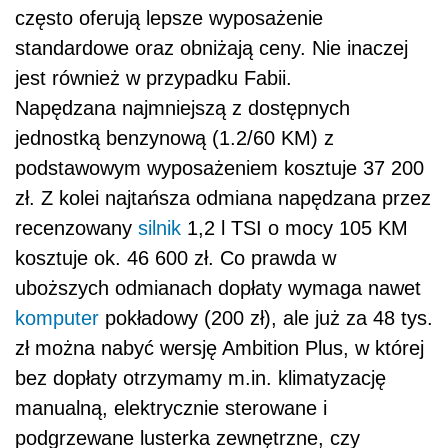
często oferują lepsze wyposażenie
standardowe oraz obniżają ceny. Nie inaczej
jest również w przypadku Fabii.
Napędzana najmniejszą z dostępnych
jednostką benzynową (1.2/60 KM) z
podstawowym wyposażeniem kosztuje 37 200
zł. Z kolei najtańsza odmiana napędzana przez
recenzowany
silnik
1,2 l TSI o mocy 105 KM
kosztuje ok. 46 600 zł. Co prawda w
uboższych odmianach dopłaty wymaga nawet
komputer
pokładowy (200 zł), ale już za 48 tys.
zł można nabyć wersję Ambition Plus, w której
bez dopłaty otrzymamy m.in. klimatyzację
manualną, elektrycznie sterowane i
podgrzewane lusterka zewnętrzne, czy