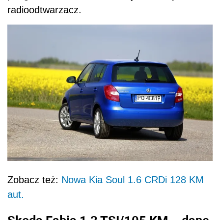
radioodtwarzacz.
Zobacz też:
Nowa Kia Soul 1.6 CRDi 128 KM
aut.
Skoda Fabia 1.2 TSI/105 KM - dane