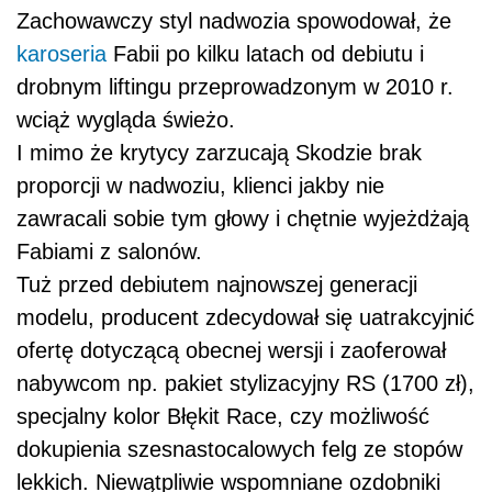
Zachowawczy styl nadwozia spowodował, że
karoseria
Fabii po kilku latach od debiutu i
drobnym liftingu przeprowadzonym w 2010 r.
wciąż wygląda świeżo.
I mimo że krytycy zarzucają Skodzie brak
proporcji w nadwoziu, klienci jakby nie
zawracali sobie tym głowy i chętnie wyjeżdżają
Fabiami z salonów.
Tuż przed debiutem najnowszej generacji
modelu, producent zdecydował się uatrakcyjnić
ofertę dotyczącą obecnej wersji i zaoferował
nabywcom np. pakiet stylizacyjny RS (1700 zł),
specjalny kolor Błękit Race, czy możliwość
dokupienia szesnastocalowych felg ze stopów
lekkich. Niewątpliwie wspomniane ozdobniki