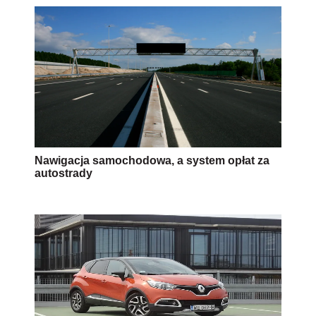
Nawigacja samochodowa, a system opłat za
autostrady