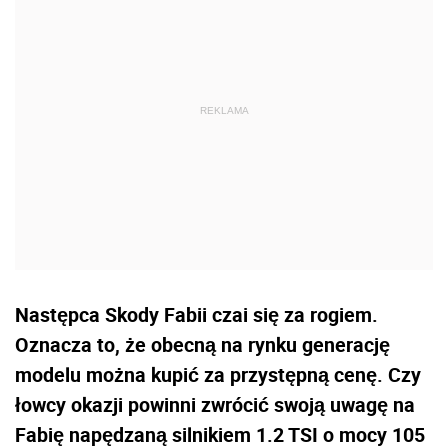
Następca Skody Fabii czai się za rogiem.
Oznacza to, że obecną na rynku generację
modelu można kupić za przystępną cenę. Czy
łowcy okazji powinni zwrócić swoją uwagę na
Fabię napędzaną silnikiem 1.2 TSI o mocy 105