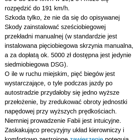
rozpędzić do 191 km/h.
Szkoda tylko, że nie da się do opisywanej
Skody zainstalować sześciobiegowej
przekładni manualnej (w standardzie jest
instalowana pięciobiegowa skrzynia manualna,
a za dopłatą ok. 5000 zł dostępna jest jedynie
siedmiobiegowa DSG).
O ile w ruchu miejskim, pięć biegów jest
wystarczające, o tyle podczas jazdy po
autostradzie przydałoby się jedno wyższe
przełożenie, by zredukować obroty jednostki
napędowej przy wyższych prędkościach.
Niemniej prowadzenie Fabii jest intuicyjne.
Zaskakująco precyzyjny układ kierowniczy i
komfortowo zestrojone
zawieszenie
potęgują