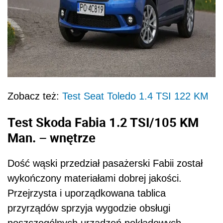
Zobacz też:
Test Seat Toledo 1.4 TSI 122 KM
Test Skoda Fabia 1.2 TSI/105 KM
Man. – wnętrze
Dość wąski przedział pasażerski Fabii został
wykończony materiałami dobrej jakości.
Przejrzysta i uporządkowana tablica
przyrządów sprzyja wygodzie obsługi