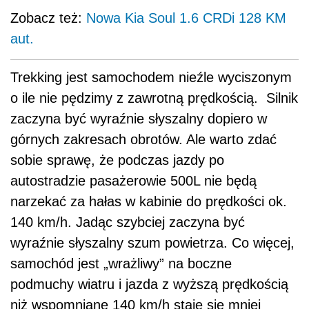
Zobacz też:
Nowa Kia Soul 1.6 CRDi 128 KM
aut.
Trekking jest samochodem nieźle wyciszonym
o ile nie pędzimy z zawrotną prędkością. Silnik
zaczyna być wyraźnie słyszalny dopiero w
górnych zakresach obrotów. Ale warto zdać
sobie sprawę, że podczas jazdy po
autostradzie pasażerowie 500L nie będą
narzekać za hałas w kabinie do prędkości ok.
140 km/h. Jadąc szybciej zaczyna być
wyraźnie słyszalny szum powietrza. Co więcej,
samochód jest „wrażliwy” na boczne
podmuchy wiatru i jazda z wyższą prędkością
niż wspomniane 140 km/h staje się mniej