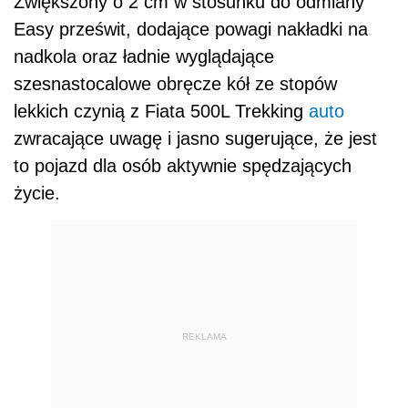
Zwiększony o 2 cm w stosunku do odmiany
Easy prześwit, dodające powagi nakładki na
nadkola oraz ładnie wyglądające
szesnastocalowe obręcze kół ze stopów
lekkich czynią z Fiata 500L Trekking
auto
zwracające uwagę i jasno sugerujące, że jest
to pojazd dla osób aktywnie spędzających
życie.
REKLAMA