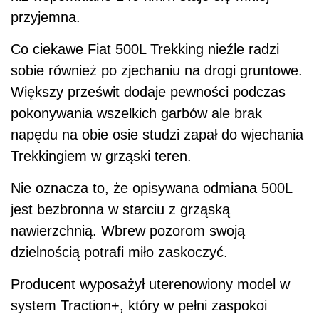
przyjemna.
Co ciekawe Fiat 500L Trekking nieźle radzi
sobie również po zjechaniu na drogi gruntowe.
Większy prześwit dodaje pewności podczas
pokonywania wszelkich garbów ale brak
napędu na obie osie studzi zapał do wjechania
Trekkingiem w grząski teren.
Nie oznacza to, że opisywana odmiana 500L
jest bezbronna w starciu z grząską
nawierzchnią. Wbrew pozorom swoją
dzielnością potrafi miło zaskoczyć.
Producent wyposażył uterenowiony model w
system Traction+, który w pełni zaspokoi