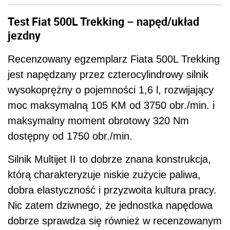
Test Fiat 500L Trekking – napęd/układ
jezdny
Recenzowany egzemplarz Fiata 500L Trekking
jest napędzany przez czterocylindrowy silnik
wysokoprężny o pojemności 1,6 l, rozwijający
moc maksymalną 105 KM od 3750 obr./min. i
maksymalny moment obrotowy 320 Nm
dostępny od 1750 obr./min.
Silnik Multijet II to dobrze znana konstrukcja,
którą charakteryzuje niskie zużycie paliwa,
dobra elastyczność i przyzwoita kultura pracy.
Nic zatem dziwnego, że jednostka napędowa
dobrze sprawdza się również w recenzowanym