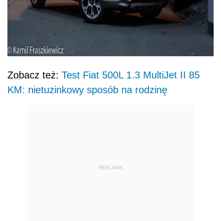
Zobacz też:
Test Fiat 500L 1.3 MultiJet II 85
KM: nietuzinkowy sposób na rodzinę
REKLAMA