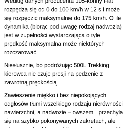
Według danych producenta 105-konny Fiat
rozpędza się od 0 do 100 km/h w 12 s i może
się rozpędzić maksymalnie do 175 km/h. O ile
dynamika (biorąc pod uwagę rodzaj nadwozia)
jest w zupełności wystarczająca o tyle
prędkość maksymalna może niektórych
rozczarować.
Niesłusznie, bo podróżując 500L Trekking
kierowca nie czuje presji na pędzenie z
zawrotną prędkością.
Zawieszenie miękko i bez niepokojących
odgłosów tłumi wszelkiego rodzaju nierówności
nawierzchni, a nadwozie – owszem , przechyla
się na szybko pokonywanych zakrętach, ale