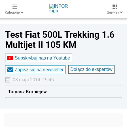
Kategorie
Serwisy
Test Fiat 500L Trekking 1.6
Multijet II 105 KM
Subskrybuj nas na Youtube
Dołącz do ekspertów
Zapisz się na newsletter
08 maja 2014, 15:45
Tomasz Korniejew