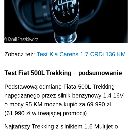
Zobacz też:
Test Kia Carens 1.7 CRDi 136 KM
Test Fiat 500L Trekking – podsumowanie
Podstawową odmianę Fiata 500L Trekking
napędzanego przez silnik benzynowy 1.4 16V
o mocy 95 KM można kupić za 69 990 zł
(61 990 zł w trwającej promocji).
Najtańszy Trekking z silnikiem 1.6 Multijet o