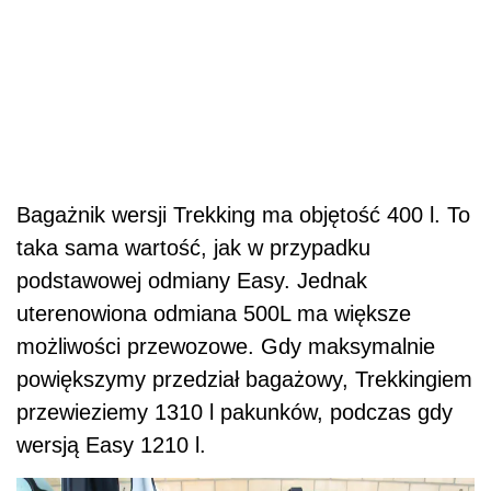
Bagażnik wersji Trekking ma objętość 400 l. To
taka sama wartość, jak w przypadku
podstawowej odmiany Easy. Jednak
uterenowiona odmiana 500L ma większe
możliwości przewozowe. Gdy maksymalnie
powiększymy przedział bagażowy, Trekkingiem
przewieziemy 1310 l pakunków, podczas gdy
wersją Easy 1210 l.