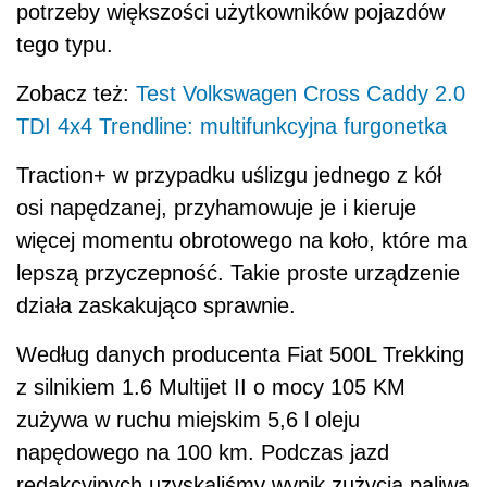
potrzeby większości użytkowników pojazdów
tego typu.
Zobacz też:
Test Volkswagen Cross Caddy 2.0
TDI 4x4 Trendline: multifunkcyjna furgonetka
Traction+ w przypadku uślizgu jednego z kół
osi napędzanej, przyhamowuje je i kieruje
więcej momentu obrotowego na koło, które ma
lepszą przyczepność. Takie proste urządzenie
działa zaskakująco sprawnie.
Według danych producenta Fiat 500L Trekking
z silnikiem 1.6 Multijet II o mocy 105 KM
zużywa w ruchu miejskim 5,6 l oleju
napędowego na 100 km. Podczas jazd
redakcyjnych uzyskaliśmy wynik zużycia paliwa