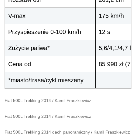
V-max
175 km/h
Przyspieszenie 0-100 km/h
12 s
Zużycie paliwa*
5,6/4,1/4,7 l
Cena od
85 990 zł (72
*miasto/trasa/cykl mieszany
Fiat 500L Trekking 2014
/
Kamil Fraszkiewicz
Fiat 500L Trekking 2014
/
Kamil Fraszkiewicz
Fiat 500L Trekking 2014 dach panoramiczny
/
Kamil Fraszkiewicz