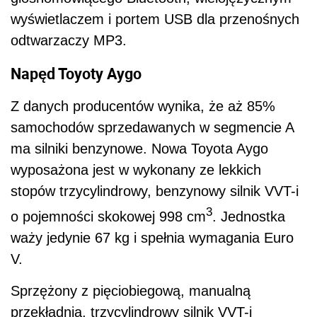
wyświetlaczem i portem USB dla przenośnych
odtwarzaczy MP3.
Napęd Toyoty Aygo
Z danych producentów wynika, że aż 85%
samochodów sprzedawanych w segmencie A
ma silniki benzynowe. Nowa Toyota Aygo
wyposażona jest w wykonany ze lekkich
stopów trzycylindrowy, benzynowy silnik VVT-i
3
o pojemności skokowej 998 cm
. Jednostka
waży jedynie 67 kg i spełnia wymagania Euro
V.
Sprzężony z pięciobiegową, manualną
przekładnią, trzycylindrowy silnik VVT-i