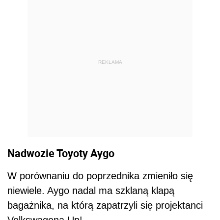
REKLAMA
Nadwozie Toyoty Aygo
W porównaniu do poprzednika zmieniło się
niewiele. Aygo nadal ma szklaną klapą
bagażnika, na którą zapatrzyli się projektanci
Volkswagena Up!.