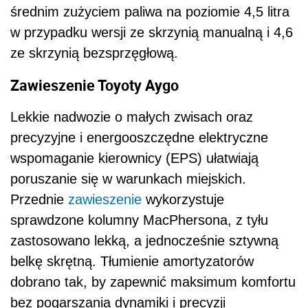
średnim zużyciem paliwa na poziomie 4,5 litra
w przypadku wersji ze skrzynią manualną i 4,6
ze skrzynią bezsprzęgłową.
Zawieszenie Toyoty Aygo
Lekkie nadwozie o małych zwisach oraz
precyzyjne i energooszczędne elektryczne
wspomaganie kierownicy (EPS) ułatwiają
poruszanie się w warunkach miejskich.
Przednie
zawieszenie
wykorzystuje
sprawdzone kolumny MacPhersona, z tyłu
zastosowano lekką, a jednocześnie sztywną
belkę skrętną. Tłumienie amortyzatorów
dobrano tak, by zapewnić maksimum komfortu
bez pogarszania dynamiki i precyzji