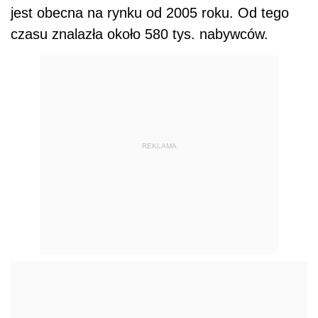
jest obecna na rynku od 2005 roku. Od tego
czasu znalazła około 580 tys. nabywców.
REKLAMA