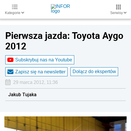
Kategorie
Serwisy
Pierwsza jazda: Toyota Aygo
2012
Subskrybuj nas na Youtube
Dołącz do ekspertów
Zapisz się na newsletter
29 marca 2012, 11:36
Jakub Tujaka