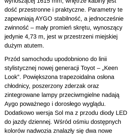
wynoszącej 1615 mm, wnętrze kabiny jest
dość przestronne i praktyczne. Parametry te
zapewniają AYGO stabilność, a jednocześnie
zwinność – mały promień skrętu, wynoszący
jedynie 4,73 m, jest w przestrzeni miejskiej
dużym atutem.
Przód samochodu upodobniono do linii
stylistycznej nowej generacji Toyot – „Keen
Look”. Powiększona trapezoidalna osłona
chłodnicy, poszerzony zderzak oraz
zintegrowane lampy przeciwmgielne nadają
Aygo poważnego i dorosłego wyglądu.
Dodatkowo wersja Sol ma z przodu diody LED
do jazdy dziennej. Wśród ośmiu dostępnych
kolorów nadwozia znalazły się dwa nowe