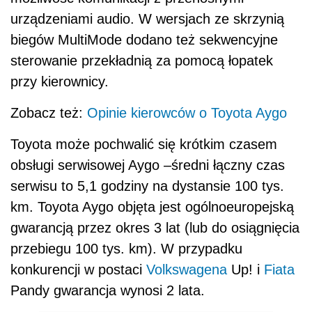
urządzeniami audio. W wersjach ze skrzynią
biegów MultiMode dodano też sekwencyjne
sterowanie przekładnią za pomocą łopatek
przy kierownicy.
Zobacz też:
Opinie kierowców o Toyota Aygo
Toyota może pochwalić się krótkim czasem
obsługi serwisowej Aygo –średni łączny czas
serwisu to 5,1 godziny na dystansie 100 tys.
km. Toyota Aygo objęta jest ogólnoeuropejską
gwarancją przez okres 3 lat (lub do osiągnięcia
przebiegu 100 tys. km). W przypadku
konkurencji w postaci
Volkswagena
Up! i
Fiata
Pandy gwarancja wynosi 2 lata.