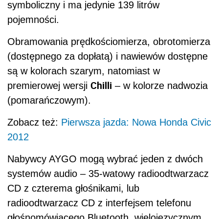
symboliczny i ma jedynie 139 litrów
pojemności.
Obramowania prędkościomierza, obrotomierza
(dostępnego za dopłatą) i nawiewów dostępne
są w kolorach szarym, natomiast w
Chilli
premierowej wersji
– w kolorze nadwozia
(pomarańczowym).
Zobacz też:
Pierwsza jazda: Nowa Honda Civic
2012
Nabywcy AYGO mogą wybrać jeden z dwóch
systemów audio – 35-watowy radioodtwarzacz
CD z czterema głośnikami, lub
radioodtwarzacz CD z interfejsem telefonu
głośnomówiącego Bluetooth, wielojęzycznym