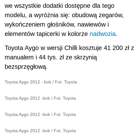
we wszystkie dodatki dostępne dla tego
modelu, a wyróżnia się: obudową zegarów,
wykończeniem głośników, nawiewów i
elementów tapicerki w kolorze
nadwozia
.
Toyota Aygo w wersji Chilli kosztuje 41 200 zł z
manualem i 44 tys. zł ze skrzynią
bezsprzęgłową.
Toyota Aygo 2012 - bok
/
Fot. Toyota
Toyota Aygo 2012 -bok
/
Fot. Toyota
Toyota Aygo 2012 -bok
/
Fot. Toyota
Toyota Aygo 2012 -bok
/
Fot. Toyota