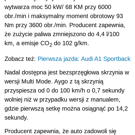
wytwarza moc 50 kW/ 68 KM przy 6000
obr./min i maksymalny moment obrotowy 93
Nm przy 3600 obr./min. Producent zapewnia,
że zużycie paliwa zmniejszono do 4,4 l/100
km, a emisje CO
do 102 g/km.
2
Zobacz też:
Pierwsza jazda: Audi A1 Sportback
Nadal dostępna jest bezsprzęgłowa skrzynia w
wersji Multi Mode. Aygo z tą skrzynią
przyspiesza od 0 do 100 km/h o 0,7 sekundy
wolniej niż w przypadku wersji z manualem,
gdzie pierwszą setkę można osiągnąć po 14,2
sekundy.
Producent zapewnia, że auto zadowoli się