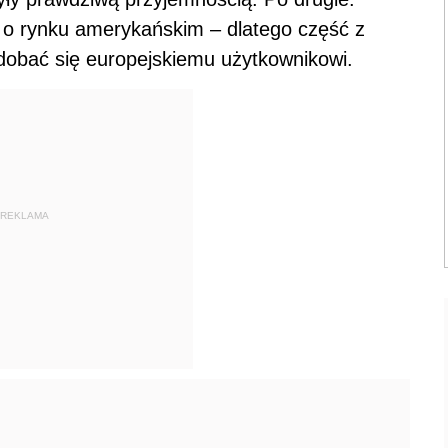
 o rynku amerykańskim – dlatego część z
obać się europejskiemu użytkownikowi.
REKLAMA