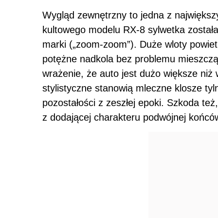
Wygląd zewnętrzny to jedna z największ
kultowego modelu RX-8 sylwetka została
marki („zoom-zoom”). Duże wloty powiet
potężne nadkola bez problemu mieszcz
wrażenie, że auto jest dużo większe niż 
stylistyczne stanowią mleczne klosze tyl
pozostałości z zeszłej epoki. Szkoda też
z dodającej charakteru podwójnej końcó