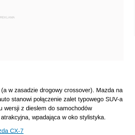
REKLAMA
(a w zasadzie drogowy crossover). Mazda na
e auto stanowi połączenie zalet typowego SUV-a
u wersji z dieslem do samochodów
trakcyjna, wpadająca w oko stylistyka.
zda CX-7