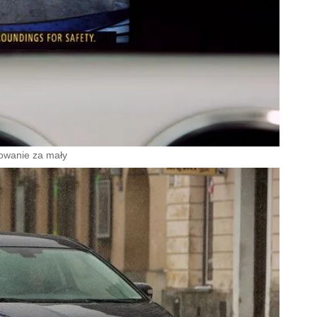
dowanie za mały