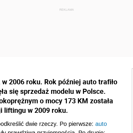
 2006 roku. Rok później auto trafiło
ęła się sprzedaż modelu w Polsce.
sokoprężnym o mocy 173 KM została
 liftingu w 2009 roku.
odkreślić dwie rzeczy. Po pierwsze:
auto
yły prawdziwą przyjemnością. Po drugie: