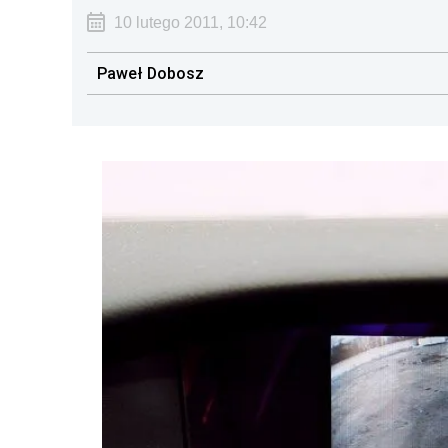
10 lutego 2011, 10:42
Paweł Dobosz