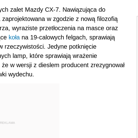
ych zalet Mazdy CX-7. Nawiązująca do
 zaprojektowana w zgodzie z nową filozofią
rza, wyraziste przetłoczenia na masce oraz
ące
koła
na 19-calowych felgach, sprawiają
w rzeczywistości. Jedyne potknięcie
nych lamp, które sprawiają wrażenie
, że w wersji z dieslem producent zrezygnował
wki wydechu.
REKLAMA