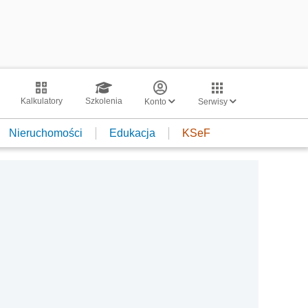
Kalkulatory
Szkolenia
Konto
Serwisy
Nieruchomości
Edukacja
KSeF