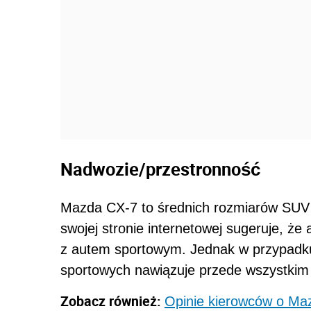
Nadwozie/przestronność
Mazda CX-7 to średnich rozmiarów SUV 
swojej stronie internetowej sugeruje, ż
z autem sportowym. Jednak w przypadk
sportowych nawiązuje przede wszystkim a
Zobacz również:
Opinie kierowców o Ma