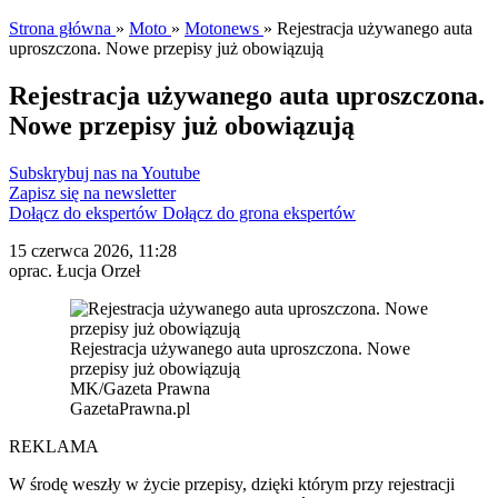
Strona główna
»
Moto
»
Motonews
»
Rejestracja używanego auta
uproszczona. Nowe przepisy już obowiązują
Rejestracja używanego auta uproszczona.
Nowe przepisy już obowiązują
Subskrybuj nas na Youtube
Zapisz się na newsletter
Dołącz do ekspertów
Dołącz do grona ekspertów
15 czerwca 2026, 11:28
oprac. Łucja Orzeł
Rejestracja używanego auta uproszczona. Nowe
przepisy już obowiązują
MK/Gazeta Prawna
GazetaPrawna.pl
REKLAMA
W środę weszły w życie przepisy, dzięki którym przy rejestracji