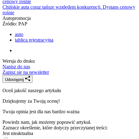
Chińskie auta coraz tańsze względem konkurencji. Dystans cenowy
rośnie
Autopromocja
Źródło:
PAP
auto
tablica rejestracyjna
Wersja do druku
Napisz do nas
Zapisz się na newsletter
Udostępnij
Oceń jakość naszego artykułu
Dziękujemy za Twoją ocenę!
Twoja opinia jest dla nas bardzo ważna
Powiedz nam, jak możemy poprawić artykuł.
Zaznacz określenie, które dotyczy przeczytanej treści:
Jest nieaktualna