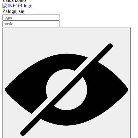
Załóż konto
Zaloguj się