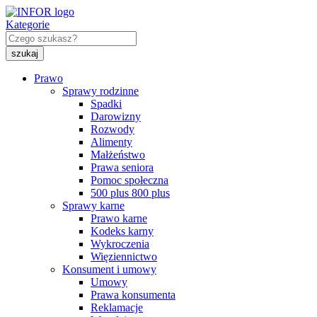
Kategorie
Prawo
Sprawy rodzinne
Spadki
Darowizny
Rozwody
Alimenty
Małżeństwo
Prawa seniora
Pomoc społeczna
500 plus 800 plus
Sprawy karne
Prawo karne
Kodeks karny
Wykroczenia
Więziennictwo
Konsument i umowy
Umowy
Prawa konsumenta
Reklamacje