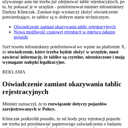
używanego auta nie trzeba już zdejmować tablic rejestracyjnych, po
to, by pokazać je w urzędzie - poinformował minister infrastruktury
Dariusz Klimczak. Zamiast tego wystarczy złożyć oświadczenie
potwierdzające, że tablice są w dobrym stanie technicznym.
Oświadczenie zamiast okazywania tablic rejestracyjnych
Nowa możliwość czasowej rejestracji w miejscu zakupu
pojazdu
Szef resortu infrastruktury poinformował we wpisie na platformie X,
że
oświadczenie, które trzeba będzie złożyć w urzędzie, musi
zawierać informację, że tablice są czytelne, niezniszczone i mają
wymagane nalepki legalizacyjne.
REKLAMA
Oświadczenie zamiast okazywania tablic
rejestracyjnych
Minister zaznaczył, że to
rozwiązanie dotyczy pojazdów
zarejestrowanych w Polsce.
Klimczak podkreślił ponadto, że od środy przy rejestracji pojazdu
nie trzeba już przedstawiać papierowego zaświadczenia o badaniu