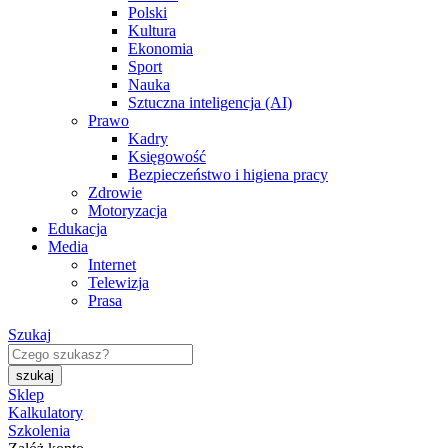
Polski
Kultura
Ekonomia
Sport
Nauka
Sztuczna inteligencja (AI)
Prawo
Kadry
Księgowość
Bezpieczeństwo i higiena pracy
Zdrowie
Motoryzacja
Edukacja
Media
Internet
Telewizja
Prasa
Szukaj
Sklep
Kalkulatory
Szkolenia