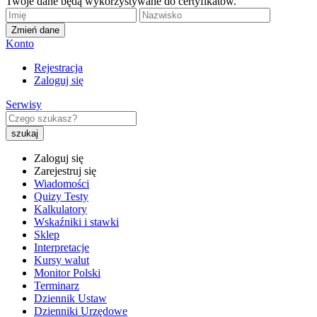
Twoje dane będą wykorzystywane do certyfikatów.
Zmień dane
Konto
Rejestracja
Zaloguj się
Serwisy
Zaloguj się
Zarejestruj się
Wiadomości
Quizy Testy
Kalkulatory
Wskaźniki i stawki
Sklep
Interpretacje
Kursy walut
Monitor Polski
Terminarz
Dziennik Ustaw
Dzienniki Urzędowe