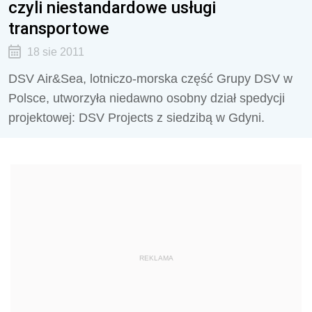
czyli niestandardowe usługi
transportowe
18 sie 2011
DSV Air&Sea, lotniczo-morska część Grupy DSV w
Polsce, utworzyła niedawno osobny dział spedycji
projektowej: DSV Projects z siedzibą w Gdyni.
REKLAMA