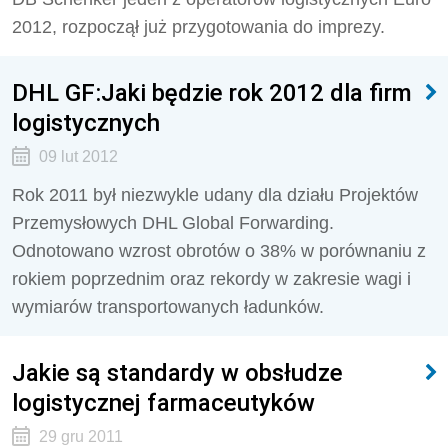
2012, rozpoczął już przygotowania do imprezy.
DHL GF:Jaki będzie rok 2012 dla firm
logistycznych
09 lut 2012
Rok 2011 był niezwykle udany dla działu Projektów
Przemysłowych DHL Global Forwarding.
Odnotowano wzrost obrotów o 38% w porównaniu z
rokiem poprzednim oraz rekordy w zakresie wagi i
wymiarów transportowanych ładunków.
Jakie są standardy w obsłudze
logistycznej farmaceutyków
29 gru 2011