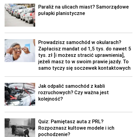
Paraliż na ulicach miast? Samorządowe
pułapki planistyczne
Prowadzisz samochód w okularach?
Zapłacisz mandat od 1,5 tys. do nawet 5
tys. zł [i możesz stracić uprawnienia],
jeżeli masz to w swoim prawie jazdy. To
samo tyczy się soczewek kontaktowych
Jak odpalić samochód z kabli
rozruchowych? Czy ważna jest
kolejność?
Quiz: Pamiętasz auta z PRL?
Rozpoznasz kultowe modele i ich
pochodzenie?