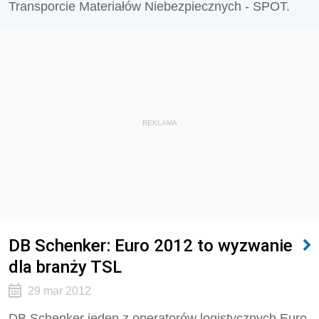
Transporcie Materiałów Niebezpiecznych - SPOT.
REKLAMA
DB Schenker: Euro 2012 to wyzwanie
dla branży TSL
29 mar 2012
DB Schenker jeden z operatorów logistycznych Euro