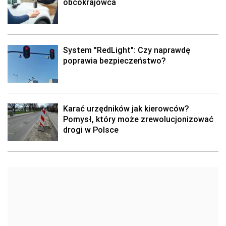
obcokrajowca
System "RedLight": Czy naprawdę
poprawia bezpieczeństwo?
Karać urzędników jak kierowców?
Pomysł, który może zrewolucjonizować
drogi w Polsce