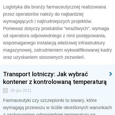
Logistyka dla branży farmaceutycznej realizowana
przez operatorów należy do najbardziej
wymagających i najtrudniejszych projektów.
Ponieważ dotyczy produktów "wrażliwych", wymaga
od operatora odpowiedniego z nimi postępowania,
wspomaganego instalacją właściwej infrastruktury
magazynowej, zatrudnieniem wykwalifikowanej kadry
oraz uzyskaniem stosownych zezwoleń.
Transport lotniczy: Jak wybrać
kontener z kontrolowaną temperaturą
28 gru 2011
Farmaceutyki czy szczepionki to towary, które
wymagają przewozu w ściśle określonych warunkach
z zachowaniem odpowiedniej temperatury na