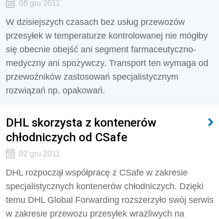
08 gru 2011
W dzisiejszych czasach bez usług przewozów
przesyłek w temperaturze kontrolowanej nie mógłby
się obecnie obejść ani segment farmaceutyczno-
medyczny ani spożywczy. Transport ten wymaga od
przewoźników zastosowań specjalistycznym
rozwiązań np. opakowań.
DHL skorzysta z kontenerów
chłodniczych od CSafe
02 gru 2011
DHL rozpoczął współpracę z CSafe w zakresie
specjalistycznych kontenerów chłodniczych. Dzięki
temu DHL Global Forwarding rozszerzyło swój serwis
w zakresie przewozu przesyłek wrażliwych na