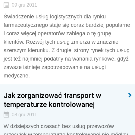
09 gru 2011
Świadczenie usług logistycznych dla rynku
farmaceutycznego staje się coraz bardziej popularne
i coraz więcej operatorów zabiega o tę grupę
klientów. Rozwój tych usług zmierza w znacznie
szerszym kierunku. Z drugiej strony rynek tych usług
jest też najmniej podatny na wahania rynkowe, gdyż
zawsze istnieje zapotrzebowanie na usługi
medyczne.
Jak zorganizować transport w
temperaturze kontrolowanej
08 gru 2011
W dzisiejszych czasach bez usług przewozów
przesyłek w temperaturze kontrolowanej nie mógłby