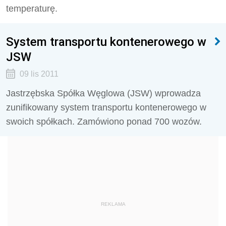
temperaturę.
System transportu kontenerowego w
JSW
09 lis 2011
Jastrzębska Spółka Węglowa (JSW) wprowadza
zunifikowany system transportu kontenerowego w
swoich spółkach. Zamówiono ponad 700 wozów.
REKLAMA