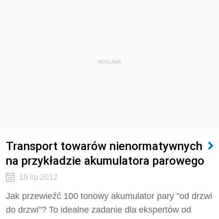
REKLAMA
Transport towarów nienormatywnych
na przykładzie akumulatora parowego
19 lip 2012
Jak przewieźć 100 tonowy akumulator pary "od drzwi
do drzwi"? To idealne zadanie dla ekspertów od