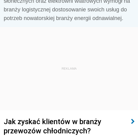
słonecznych oraz elektrowni wiatrowych wymógł na
branży logistycznej dostosowanie swoich usług do
potrzeb nowatorskiej branży energii odnawialnej.
REKLAMA
Jak zyskać klientów w branży
przewozów chłodniczych?