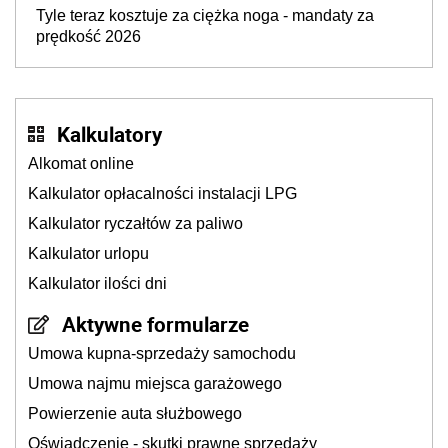
Tyle teraz kosztuje za ciężka noga - mandaty za
prędkość 2026
Kalkulatory
Alkomat online
Kalkulator opłacalności instalacji LPG
Kalkulator ryczałtów za paliwo
Kalkulator urlopu
Kalkulator ilości dni
Aktywne formularze
Umowa kupna-sprzedaży samochodu
Umowa najmu miejsca garażowego
Powierzenie auta służbowego
Oświadczenie - skutki prawne sprzedaży