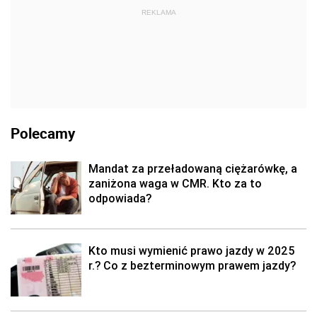
REKLAMA
Polecamy
Mandat za przeładowaną ciężarówkę, a
zaniżona waga w CMR. Kto za to
odpowiada?
Kto musi wymienić prawo jazdy w 2025
r.? Co z bezterminowym prawem jazdy?