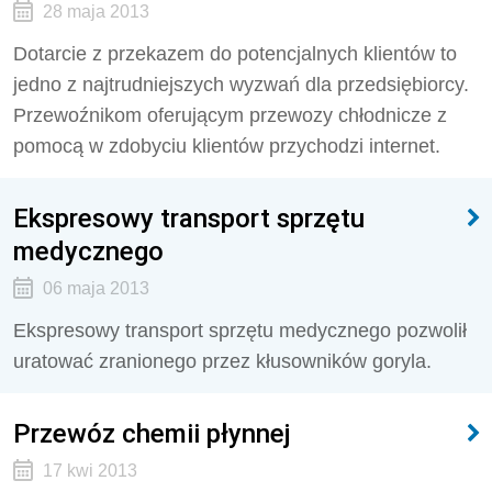
28 maja 2013
Dotarcie z przekazem do potencjalnych klientów to
jedno z najtrudniejszych wyzwań dla przedsiębiorcy.
Przewoźnikom oferującym przewozy chłodnicze z
pomocą w zdobyciu klientów przychodzi internet.
Ekspresowy transport sprzętu
medycznego
06 maja 2013
Ekspresowy transport sprzętu medycznego pozwolił
uratować zranionego przez kłusowników goryla.
Przewóz chemii płynnej
17 kwi 2013