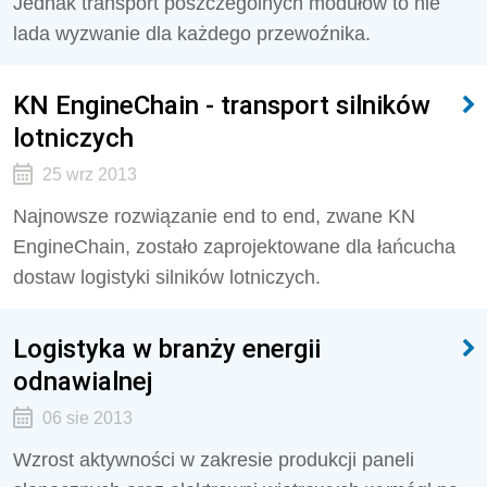
Jednak transport poszczególnych modułów to nie
lada wyzwanie dla każdego przewoźnika.
KN EngineChain - transport silników
lotniczych
25 wrz 2013
Najnowsze rozwiązanie end to end, zwane KN
EngineChain, zostało zaprojektowane dla łańcucha
dostaw logistyki silników lotniczych.
Logistyka w branży energii
odnawialnej
06 sie 2013
Wzrost aktywności w zakresie produkcji paneli