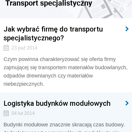
Transport specjalistyczny
Jak wybrać firmę do transportu
specjalistycznego?
23 paź 2014
Czym powinna charakteryzować się oferta firmy
zajmującej się transportem materiałów budowlanych,
odpadów drewnianych czy materiałów
niebezpiecznych.
Logistyka budynków modułowych
04 lut 2014
Budynki modułowe znacznie skracają czas budowy.