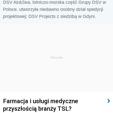
DSV Air&Sea, lotniczo-morska część Grupy DSV w
Polsce, utworzyła niedawno osobny dział spedycji
projektowej: DSV Projects z siedzibą w Gdyni.
REKLAMA
Farmacja i usługi medyczne
przyszłością branży TSL?