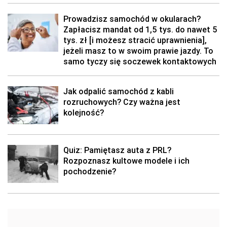
Prowadzisz samochód w okularach?
Zapłacisz mandat od 1,5 tys. do nawet 5
tys. zł [i możesz stracić uprawnienia],
jeżeli masz to w swoim prawie jazdy. To
samo tyczy się soczewek kontaktowych
Jak odpalić samochód z kabli
rozruchowych? Czy ważna jest
kolejność?
Quiz: Pamiętasz auta z PRL?
Rozpoznasz kultowe modele i ich
pochodzenie?