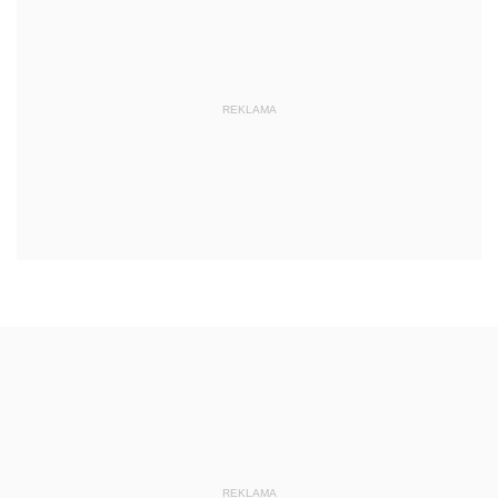
REKLAMA
REKLAMA