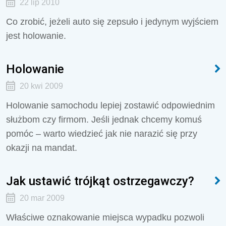
22 lip 2010
Co zrobić, jeżeli auto się zepsuło i jedynym wyjściem
jest holowanie.
Holowanie
20 kwi 2009
Holowanie samochodu lepiej zostawić odpowiednim
służbom czy firmom. Jeśli jednak chcemy komuś
pomóc – warto wiedzieć jak nie narazić się przy
okazji na mandat.
Jak ustawić trójkąt ostrzegawczy?
20 mar 2009
Właściwe oznakowanie miejsca wypadku pozwoli