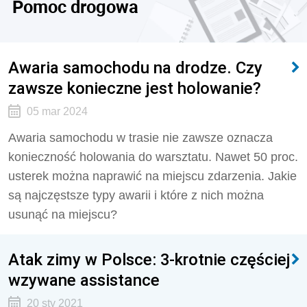
Pomoc drogowa
Awaria samochodu na drodze. Czy
zawsze konieczne jest holowanie?
05 mar 2024
Awaria samochodu w trasie nie zawsze oznacza
konieczność holowania do warsztatu. Nawet 50 proc.
usterek można naprawić na miejscu zdarzenia. Jakie
są najczęstsze typy awarii i które z nich można
usunąć na miejscu?
Atak zimy w Polsce: 3-krotnie częściej
wzywane assistance
20 sty 2021