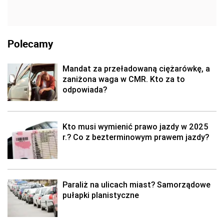
Polecamy
Mandat za przeładowaną ciężarówkę, a
zaniżona waga w CMR. Kto za to
odpowiada?
Kto musi wymienić prawo jazdy w 2025
r.? Co z bezterminowym prawem jazdy?
Paraliż na ulicach miast? Samorządowe
pułapki planistyczne