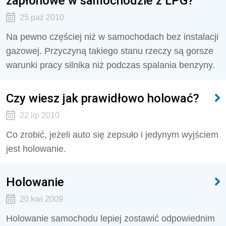
zapłonowe w samochodzie z LPG?
25 paź 2010
Na pewno częściej niż w samochodach bez instalacji
gazowej. Przyczyną takiego stanu rzeczy są gorsze
warunki pracy silnika niż podczas spalania benzyny.
Czy wiesz jak prawidłowo holować?
22 lip 2010
Co zrobić, jeżeli auto się zepsuło i jedynym wyjściem
jest holowanie.
Holowanie
20 kwi 2009
Holowanie samochodu lepiej zostawić odpowiednim