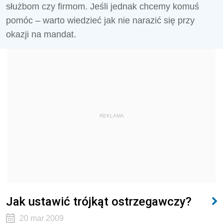
służbom czy firmom. Jeśli jednak chcemy komuś
pomóc – warto wiedzieć jak nie narazić się przy
okazji na mandat.
REKLAMA
Jak ustawić trójkąt ostrzegawczy?
20 mar 2009