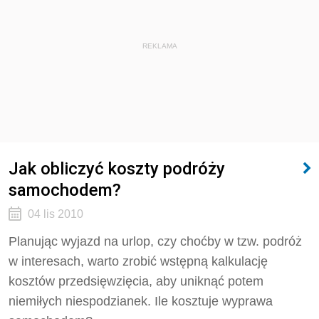
REKLAMA
Jak obliczyć koszty podróży
samochodem?
04 lis 2010
Planując wyjazd na urlop, czy choćby w tzw. podróż
w interesach, warto zrobić wstępną kalkulację
kosztów przedsięwzięcia, aby uniknąć potem
niemiłych niespodzianek. Ile kosztuje wyprawa