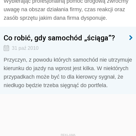
Wybierając profesjonalną pomoc drogową zwróćmy
uwagę na obszar działania firmy, czas reakcji oraz
zasób sprzętu jakim dana firma dysponuje.
Co robić, gdy samochód „ściąga”?
31 paź 2010
Przyczyn, z powodu których samochód nie utrzymuje
kierunku do jazdy na wprost jest kilka. W niektórych
przypadkach może być to dla kierowcy sygnał, że
niedługo będzie trzeba sięgnąć do portfela.
REKLAMA