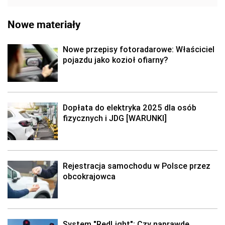
Nowe materiały
Nowe przepisy fotoradarowe: Właściciel
pojazdu jako kozioł ofiarny?
Dopłata do elektryka 2025 dla osób
fizycznych i JDG [WARUNKI]
Rejestracja samochodu w Polsce przez
obcokrajowca
System "RedLight": Czy naprawdę