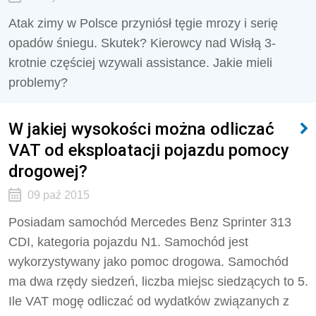
Atak zimy w Polsce przyniósł tęgie mrozy i serię
opadów śniegu. Skutek? Kierowcy nad Wisłą 3-
krotnie częściej wzywali assistance. Jakie mieli
problemy?
W jakiej wysokości można odliczać
VAT od eksploatacji pojazdu pomocy
drogowej?
09 paź 2015
Posiadam samochód Mercedes Benz Sprinter 313
CDI, kategoria pojazdu N1. Samochód jest
wykorzystywany jako pomoc drogowa. Samochód
ma dwa rzędy siedzeń, liczba miejsc siedzących to 5.
Ile VAT mogę odliczać od wydatków związanych z