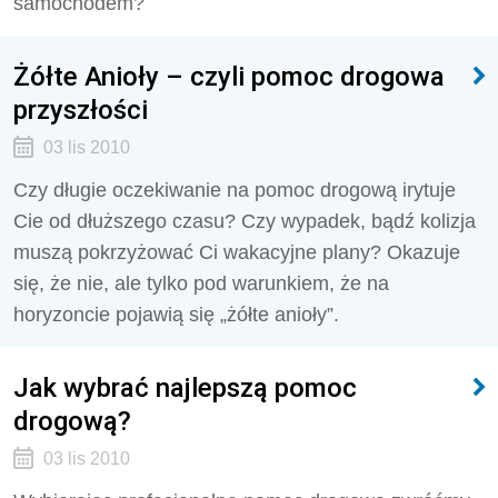
samochodem?
Żółte Anioły – czyli pomoc drogowa
przyszłości
03 lis 2010
Czy długie oczekiwanie na pomoc drogową irytuje
Cie od dłuższego czasu? Czy wypadek, bądź kolizja
muszą pokrzyżować Ci wakacyjne plany? Okazuje
się, że nie, ale tylko pod warunkiem, że na
horyzoncie pojawią się „żółte anioły”.
Jak wybrać najlepszą pomoc
drogową?
03 lis 2010