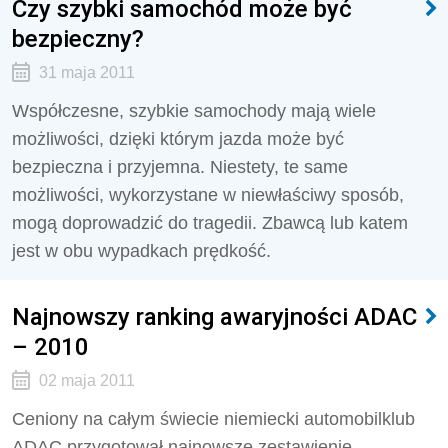
Czy szybki samochód może być
bezpieczny?
31 maja 2011
Współczesne, szybkie samochody mają wiele
możliwości, dzięki którym jazda może być
bezpieczna i przyjemna. Niestety, te same
możliwości, wykorzystane w niewłaściwy sposób,
mogą doprowadzić do tragedii. Zbawcą lub katem
jest w obu wypadkach prędkość.
Najnowszy ranking awaryjności ADAC
– 2010
02 maja 2011
Ceniony na całym świecie niemiecki automobilklub
ADAC przygotował najnowsze zestawienie