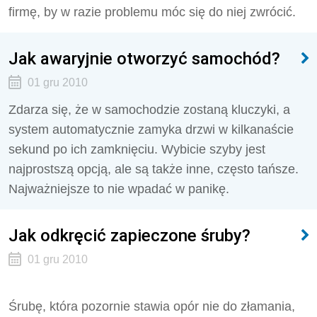
firmę, by w razie problemu móc się do niej zwrócić.
Jak awaryjnie otworzyć samochód?
01 gru 2010
Zdarza się, że w samochodzie zostaną kluczyki, a
system automatycznie zamyka drzwi w kilkanaście
sekund po ich zamknięciu. Wybicie szyby jest
najprostszą opcją, ale są także inne, często tańsze.
Najważniejsze to nie wpadać w panikę.
Jak odkręcić zapieczone śruby?
01 gru 2010
Śrubę, która pozornie stawia opór nie do złamania,