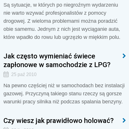
Są sytuacje, w których po niegroźnym wydarzeniu
nie warto wzywać profesjonalistów z pomocy
drogowej. Z wieloma problemami można poradzić
obie samemu. Jednym z nich jest wyciąganie auta,
które wpadło do rowu lub ugrzęzło w miękkim polu.
Jak często wymieniać świece
zapłonowe w samochodzie z LPG?
25 paź 2010
Na pewno częściej niż w samochodach bez instalacji
gazowej. Przyczyną takiego stanu rzeczy są gorsze
warunki pracy silnika niż podczas spalania benzyny.
Czy wiesz jak prawidłowo holować?