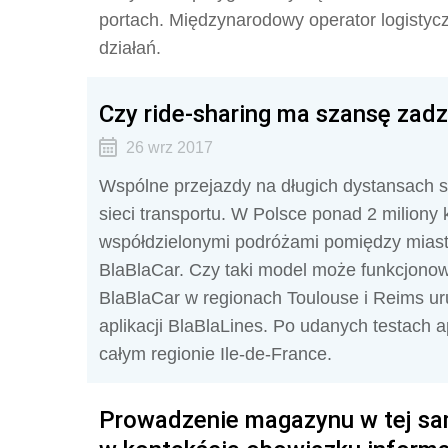
portach. Międzynarodowy operator logistycz
działań.
Czy ride-sharing ma szansę zadz
26 wrz 2017
Wspólne przejazdy na długich dystansach st
sieci transportu. W Polsce ponad 2 miliony
współdzielonymi podróżami pomiędzy mias
BlaBlaCar. Czy taki model może funkcjonow
BlaBlaCar w regionach Toulouse i Reims ur
aplikacji BlaBlaLines. Po udanych testach 
całym regionie Ile-de-France.
Prowadzenie magazynu w tej sam