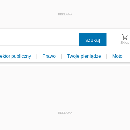
REKLAMA
Sklep
ektor publiczny
Prawo
Twoje pieniądze
Moto