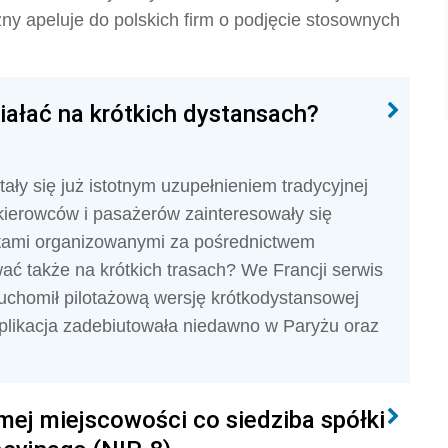
ny apeluje do polskich firm o podjęcie stosownych
iałać na krótkich dystansach?
ały się już istotnym uzupełnieniem tradycyjnej
 kierowców i pasażerów zainteresowały się
tami organizowanymi za pośrednictwem
ać także na krótkich trasach? We Francji serwis
uchomił pilotażową wersję krótkodystansowej
aplikacja zadebiutowała niedawno w Paryżu oraz
ej miejscowości co siedziba spółki