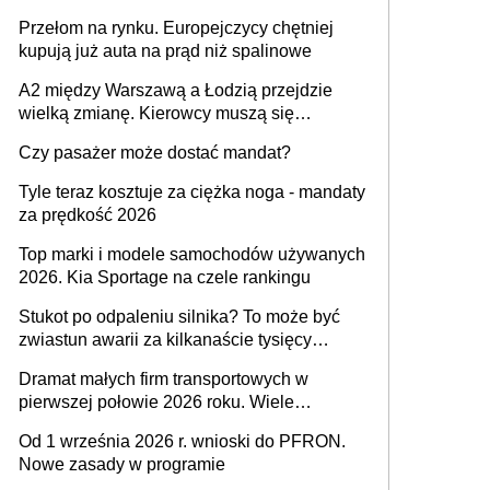
Przełom na rynku. Europejczycy chętniej
kupują już auta na prąd niż spalinowe
A2 między Warszawą a Łodzią przejdzie
wielką zmianę. Kierowcy muszą się
przygotować
Czy pasażer może dostać mandat?
Tyle teraz kosztuje za ciężka noga - mandaty
za prędkość 2026
Top marki i modele samochodów używanych
2026. Kia Sportage na czele rankingu
Stukot po odpaleniu silnika? To może być
zwiastun awarii za kilkanaście tysięcy
złotych
Dramat małych firm transportowych w
pierwszej połowie 2026 roku. Wiele
zakończy działalność
Od 1 września 2026 r. wnioski do PFRON.
Nowe zasady w programie