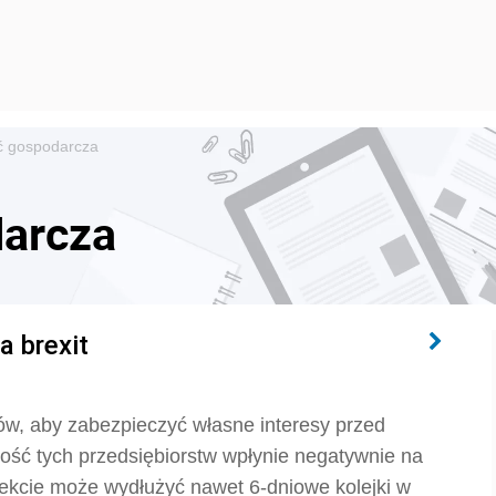
ć gospodarcza
darcza
a brexit
ków, aby zabezpieczyć własne interesy przed
ność tych przedsiębiorstw wpłynie negatywnie na
 efekcie może wydłużyć nawet 6-dniowe kolejki w