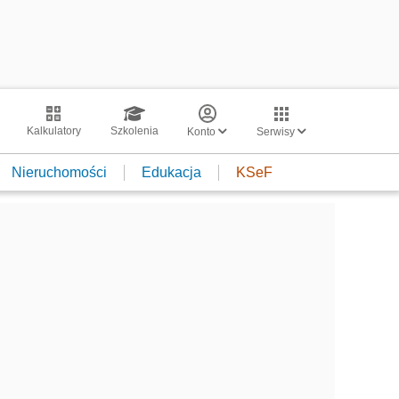
Kalkulatory
Szkolenia
Konto
Serwisy
Nieruchomości
Edukacja
KSeF