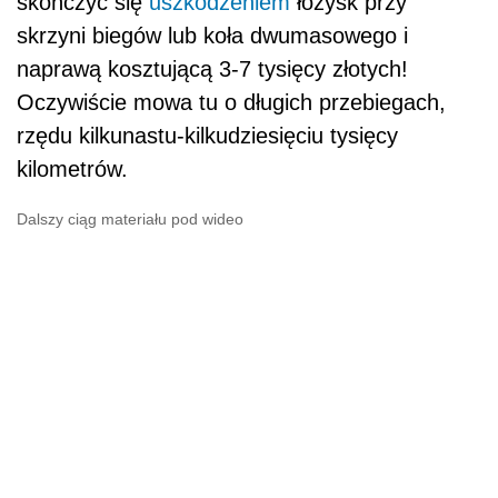
skończyć się
uszkodzeniem
łożysk przy
skrzyni biegów lub koła dwumasowego i
naprawą kosztującą 3-7 tysięcy złotych!
Oczywiście mowa tu o długich przebiegach,
rzędu kilkunastu-kilkudziesięciu tysięcy
kilometrów.
Dalszy ciąg materiału pod wideo