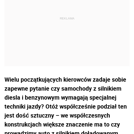
Wielu początkujących kierowców zadaje sobie
zapewne pytanie czy samochody z silnikiem
diesla i benzynowym wymagają specjalnej
techniki jazdy? Otóż współcześnie podział ten
jest dość sztuczny – we współczesnych
konstrukcjach większe znaczenie ma to czy
prowadzimy auto z silnikiem doładowanym,