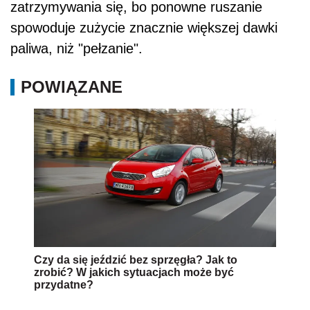
zatrzymywania się, bo ponowne ruszanie
spowoduje zużycie znacznie większej dawki
paliwa, niż "pełzanie".
POWIĄZANE
Czy da się jeździć bez sprzęgła? Jak to
zrobić? W jakich sytuacjach może być
przydatne?