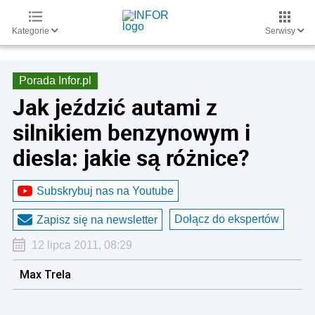
Kategorie
Serwisy
Porada Infor.pl
Jak jeździć autami z
silnikiem benzynowym i
diesla: jakie są różnice?
Subskrybuj nas na Youtube
Dołącz do ekspertów
Zapisz się na newsletter
12 lipca 2011, 08:29
Max Trela