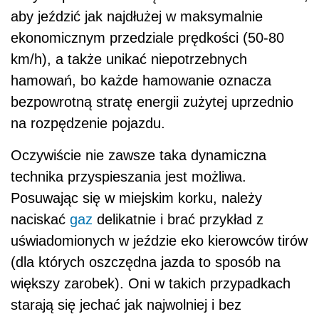
aby jeździć jak najdłużej w maksymalnie
ekonomicznym przedziale prędkości (50-80
km/h), a także unikać niepotrzebnych
hamowań, bo każde hamowanie oznacza
bezpowrotną stratę energii zużytej uprzednio
na rozpędzenie pojazdu.
Oczywiście nie zawsze taka dynamiczna
technika przyspieszania jest możliwa.
Posuwając się w miejskim korku, należy
naciskać
gaz
delikatnie i brać przykład z
uświadomionych w jeździe eko kierowców tirów
(dla których oszczędna jazda to sposób na
większy zarobek). Oni w takich przypadkach
starają się jechać jak najwolniej i bez