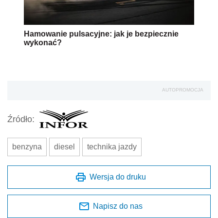
Hamowanie pulsacyjne: jak je bezpiecznie
wykonać?
AUTOPROMOCJA
Źródło:
benzyna
diesel
technika jazdy
Wersja do druku
Napisz do nas