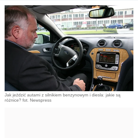
Jak jeździć autami z silnikiem benzynowym i diesla: jakie są
różnice? fot. Newspress