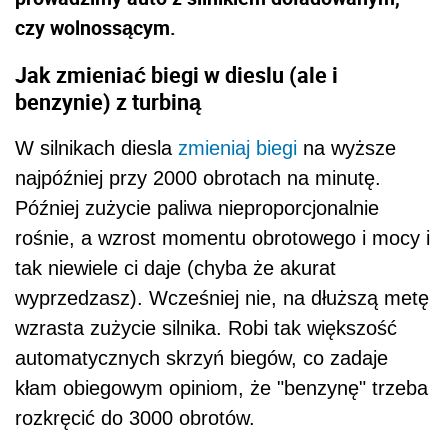
czy wolnossącym.
Jak zmieniać biegi w dieslu (ale i
benzynie) z turbiną
W silnikach diesla
zmieniaj biegi
na wyższe
najpóźniej przy 2000 obrotach na minutę.
Później zużycie paliwa nieproporcjonalnie
rośnie, a wzrost momentu obrotowego i mocy i
tak niewiele ci daje (chyba że akurat
wyprzedzasz). Wcześniej nie, na dłuższą metę
wzrasta zużycie silnika. Robi tak większość
automatycznych skrzyń biegów, co zadaje
kłam obiegowym opiniom, że "benzynę" trzeba
rozkręcić do 3000 obrotów.