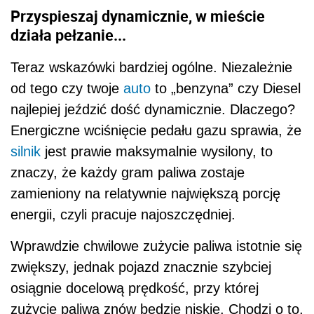
Przyspieszaj dynamicznie, w mieście
działa pełzanie...
Teraz wskazówki bardziej ogólne. Niezależnie
od tego czy twoje
auto
to „benzyna” czy Diesel
najlepiej jeździć dość dynamicznie. Dlaczego?
Energiczne wciśnięcie pedału gazu sprawia, że
silnik
jest prawie maksymalnie wysilony, to
znaczy, że każdy gram paliwa zostaje
zamieniony na relatywnie największą porcję
energii, czyli pracuje najoszczędniej.
Wprawdzie chwilowe zużycie paliwa istotnie się
zwiększy, jednak pojazd znacznie szybciej
osiągnie docelową prędkość, przy której
zużycie paliwa znów będzie niskie. Chodzi o to,