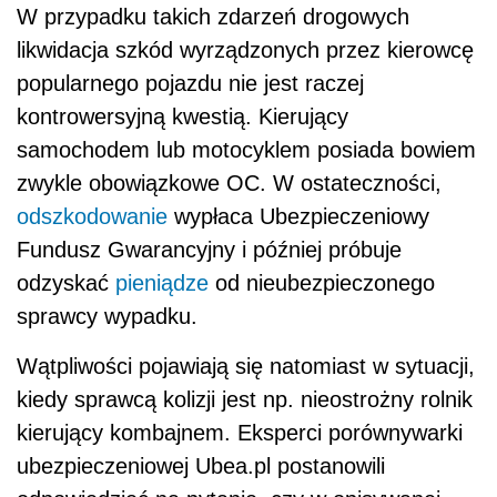
W przypadku takich zdarzeń drogowych
likwidacja szkód wyrządzonych przez kierowcę
popularnego pojazdu nie jest raczej
kontrowersyjną kwestią. Kierujący
samochodem lub motocyklem posiada bowiem
zwykle obowiązkowe OC. W ostateczności,
odszkodowanie
wypłaca Ubezpieczeniowy
Fundusz Gwarancyjny i później próbuje
odzyskać
pieniądze
od nieubezpieczonego
sprawcy wypadku.
Wątpliwości pojawiają się natomiast w sytuacji,
kiedy sprawcą kolizji jest np. nieostrożny rolnik
kierujący kombajnem. Eksperci porównywarki
ubezpieczeniowej Ubea.pl postanowili