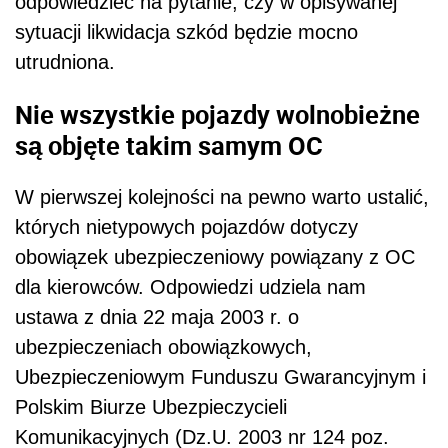
odpowiedzieć na pytanie, czy w opisywanej
sytuacji likwidacja szkód będzie mocno
utrudniona.
Nie wszystkie pojazdy wolnobieżne
są objęte takim samym OC
W pierwszej kolejności na pewno warto ustalić,
których nietypowych pojazdów dotyczy
obowiązek ubezpieczeniowy powiązany z OC
dla kierowców. Odpowiedzi udziela nam
ustawa z dnia 22 maja 2003 r. o
ubezpieczeniach obowiązkowych,
Ubezpieczeniowym Funduszu Gwarancyjnym i
Polskim Biurze Ubezpieczycieli
Komunikacyjnych (Dz.U. 2003 nr 124 poz.