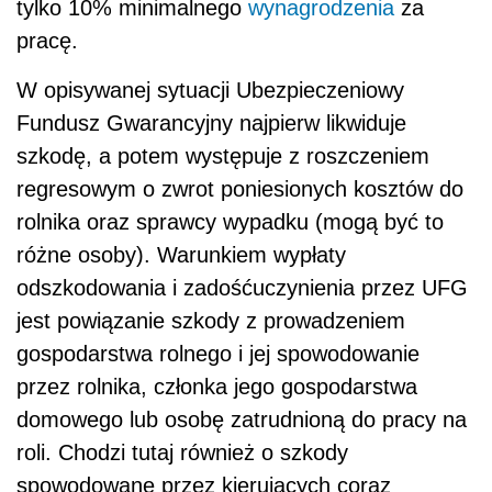
tylko 10% minimalnego
wynagrodzenia
za
pracę.
W opisywanej sytuacji Ubezpieczeniowy
Fundusz Gwarancyjny najpierw likwiduje
szkodę, a potem występuje z roszczeniem
regresowym o zwrot poniesionych kosztów do
rolnika oraz sprawcy wypadku (mogą być to
różne osoby). Warunkiem wypłaty
odszkodowania i zadośćuczynienia przez UFG
jest powiązanie szkody z prowadzeniem
gospodarstwa rolnego i jej spowodowanie
przez rolnika, członka jego gospodarstwa
domowego lub osobę zatrudnioną do pracy na
roli. Chodzi tutaj również o szkody
spowodowane przez kierujących coraz