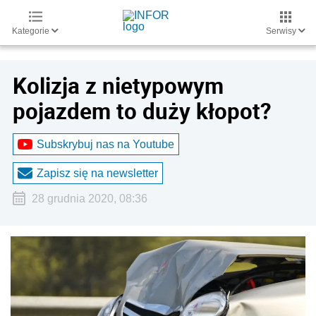
Kategorie
Serwisy
Kolizja z nietypowym
pojazdem to duży kłopot?
Subskrybuj nas na Youtube
Zapisz się na newsletter
28 grudnia 2020, 08:36