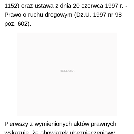
1152) oraz ustawa z dnia 20 czerwca 1997 r. -
Prawo o ruchu drogowym (Dz.U. 1997 nr 98
poz. 602).
REKLAMA
Pierwszy z wymienionych aktów prawnych
wskazuje, że obowiązek ubezpieczeniowy