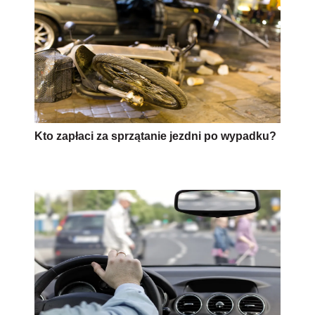
Kto zapłaci za sprzątanie jezdni po wypadku?