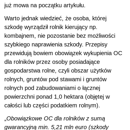
już mowa na początku artykułu.
Warto jednak wiedzieć, że osoba, której
szkodę wyrządził rolnik kierujący np.
kombajnem, nie pozostanie bez możliwości
szybkiego naprawienia szkody. Przepisy
przewidują bowiem obowiązek wykupienia OC
dla rolników przez osoby posiadające
gospodarstwa rolne, czyli obszar użytków
rolnych, gruntów pod stawami i gruntów
rolnych pod zabudowaniami o łącznej
powierzchni ponad 1,0 hektara (objętej w
całości lub części podatkiem rolnym).
„
Obowiązkowe OC dla rolników z sumą
gwarancyjną min. 5,21 mln euro (szkody