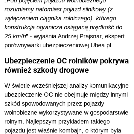
„
Pod pojęciem pojazdu wolnobieżnego
rozumiemy natomiast pojazd silnikowy (z
wyłączeniem ciągnika rolniczego), którego
konstrukcja ogranicza osiąganą prędkość do
25 km/h
” - wyjaśnia Andrzej Prajsnar, ekspert
porównywarki ubezpieczeniowej Ubea.pl.
Ubezpieczenie OC rolników pokrywa
również szkody drogowe
W świetle wcześniejszej analizy komunikacyjne
ubezpieczenie OC nie obejmuje między innymi
szkód spowodowanych przez pojazdy
wolnobieżne wykorzystywane w gospodarstwie
rolnym. Najlepszym przykładem takiego
pojazdu jest właśnie kombajn, o którym była