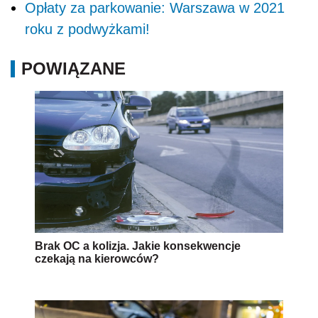
Opłaty za parkowanie: Warszawa w 2021
roku z podwyżkami!
POWIĄZANE
Brak OC a kolizja. Jakie konsekwencje
czekają na kierowców?