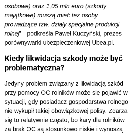
osobowe) oraz 1,05 mln euro (szkody
majątkowe) muszą mieć też osoby
prowadzące tzw. działy specjalne produkcji
rolnej
” - podkreśla Paweł Kuczyński, prezes
porównywarki ubezpieczeniowej Ubea.pl.
Kiedy likwidacja szkody może być
problematyczna?
Jedyny problem związany z likwidacją szkód
przy pomocy OC rolników może się pojawić w
sytuacji, gdy posiadacz gospodarstwa rolnego
nie wykupił takiej obowiązkowej polisy. Zdarza
się to relatywnie często, bo kary dla rolników
za brak OC są stosunkowo niskie i wynoszą