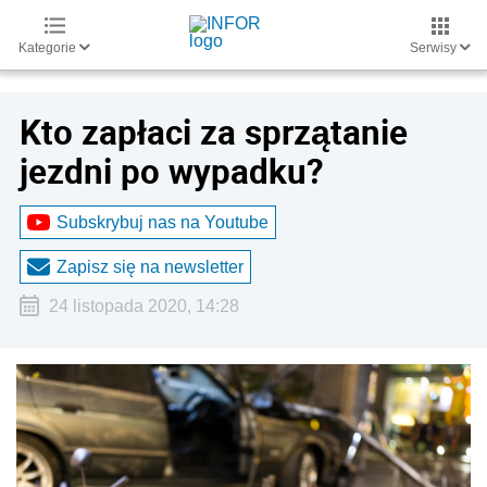
Kategorie
Serwisy
Kto zapłaci za sprzątanie
jezdni po wypadku?
Subskrybuj nas na Youtube
Zapisz się na newsletter
24 listopada 2020, 14:28