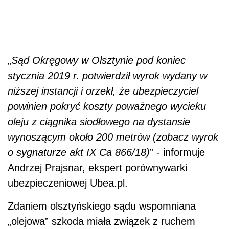
„
Sąd Okręgowy w Olsztynie pod koniec
stycznia 2019 r. potwierdził wyrok wydany w
niższej instancji i orzekł, że ubezpieczyciel
powinien pokryć koszty poważnego wycieku
oleju z ciągnika siodłowego na dystansie
wynoszącym około 200 metrów (zobacz wyrok
o sygnaturze akt IX Ca 866/18)
” - informuje
Andrzej Prajsnar, ekspert porównywarki
ubezpieczeniowej Ubea.pl.
Zdaniem olsztyńskiego sądu wspomniana
„olejowa” szkoda miała związek z ruchem