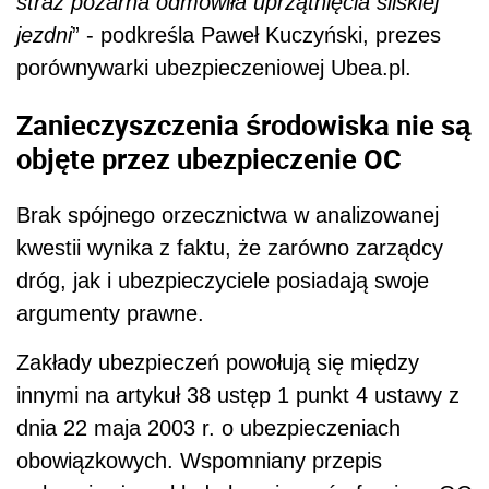
straż pożarna odmówiła uprzątnięcia śliskiej
jezdni
” - podkreśla Paweł Kuczyński, prezes
porównywarki ubezpieczeniowej Ubea.pl.
Zanieczyszczenia środowiska nie są
objęte przez ubezpieczenie OC
Brak spójnego orzecznictwa w analizowanej
kwestii wynika z faktu, że zarówno zarządcy
dróg, jak i ubezpieczyciele posiadają swoje
argumenty prawne.
Zakłady ubezpieczeń powołują się między
innymi na artykuł 38 ustęp 1 punkt 4 ustawy z
dnia 22 maja 2003 r. o ubezpieczeniach
obowiązkowych. Wspomniany przepis