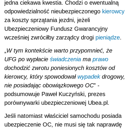
jedna ciekawa kwestia. Chodzi o ewentualną
odpowiedzialność nieubezpieczonego
kierowcy
za koszty sprzątania jezdni, jeżeli
Ubezpieczeniowy Fundusz Gwarancyjny
wcześniej zwróciłby zarządcy drogi
pieniądze
.
„
W tym kontekście warto przypomnieć, że
UFG po wypłacie
świadczenia
ma
prawo
dochodzić zwrotu poniesionych kosztów od
kierowcy, który spowodował
wypadek
drogowy,
nie posiadając obowiązkowego OC
” -
podsumowuje Paweł Kuczyński, prezes
porównywarki ubezpieczeniowej Ubea.pl.
Jeśli natomiast właściciel samochodu posiada
ubezpieczenie OC, nie musi się tak naprawdę