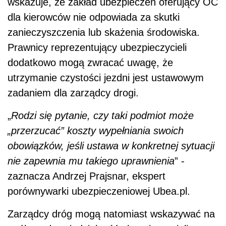
wskazuje, że zakład ubezpieczeń oferujący OC
dla kierowców nie odpowiada za skutki
zanieczyszczenia lub skażenia środowiska.
Prawnicy reprezentujący ubezpieczycieli
dodatkowo mogą zwracać uwagę, że
utrzymanie czystości jezdni jest ustawowym
zadaniem dla zarządcy drogi.
„
Rodzi się pytanie, czy taki podmiot może
„przerzucać” koszty wypełniania swoich
obowiązków, jeśli ustawa w konkretnej sytuacji
nie zapewnia mu takiego uprawnienia
” -
zaznacza Andrzej Prajsnar, ekspert
porównywarki ubezpieczeniowej Ubea.pl.
Zarządcy dróg mogą natomiast wskazywać na