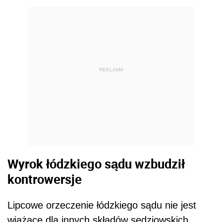
REKLAMA
Wyrok łódzkiego sądu wzbudził
kontrowersje
Lipcowe orzeczenie łódzkiego sądu nie jest
wiążące dla innych składów sędziowskich.