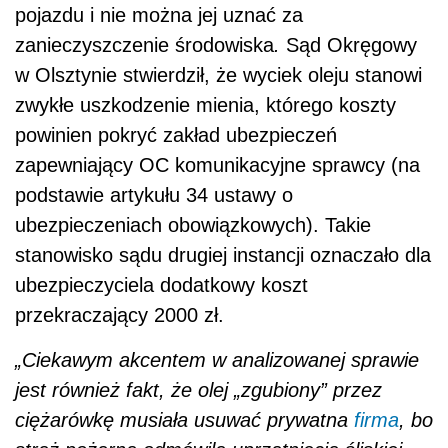
pojazdu i nie można jej uznać za
zanieczyszczenie środowiska
.
Sąd Okręgowy
w Olsztynie stwierdził, że wyciek oleju stanowi
zwykłe uszkodzenie mienia, którego koszty
powinien pokryć zakład ubezpieczeń
zapewniający OC komunikacyjne sprawcy (na
podstawie artykułu 34 ustawy o
ubezpieczeniach obowiązkowych). Takie
stanowisko sądu drugiej instancji oznaczało dla
ubezpieczyciela dodatkowy koszt
przekraczający 2000 zł.
„Ciekawym akcentem w analizowanej sprawie
jest również fakt, że olej „zgubiony” przez
ciężarówkę musiała usuwać prywatna
firma
, bo