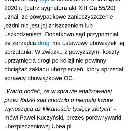
2020 r. (patrz sygnatura akt XIII Ga 55/20)
uznał, że powypadkowe zanieczyszczenie
jezdni nie jest jej zniszczeniem lub
uszkodzeniem. Dodatkowo sąd przypomniał,
że zarządca
drogi
ma ustawowy obowiązek jej
sprzątania. W związku z powyższym, koszty
uprzątnięcia drogi po kolizji nie powinny
obciążać zakładu ubezpieczeń, który sprzedał
sprawcy obowiązkowe OC.
„
Warto dodać, że w sprawie analizowanej
przez łódzki sąd chodziło o niemałą kwotę
wynoszącą aż kilkanaście tysięcy złotych
” -
mówi Paweł Kuczyński, prezes porównywarki
ubezpieczeniowej Ubea.pl.