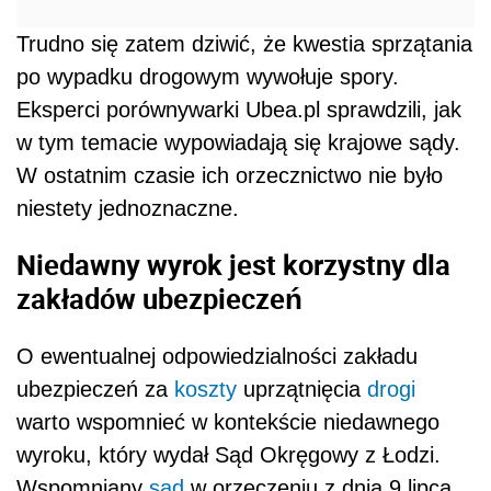
Trudno się zatem dziwić, że kwestia sprzątania
po wypadku drogowym wywołuje spory.
Eksperci porównywarki Ubea.pl sprawdzili, jak
w tym temacie wypowiadają się krajowe sądy.
W ostatnim czasie ich orzecznictwo nie było
niestety jednoznaczne.
Niedawny wyrok jest korzystny dla
zakładów ubezpieczeń
O ewentualnej odpowiedzialności zakładu
ubezpieczeń za
koszty
uprzątnięcia
drogi
warto wspomnieć w kontekście niedawnego
wyroku, który wydał Sąd Okręgowy z Łodzi.
Wspomniany
sąd
w orzeczeniu z dnia 9 lipca