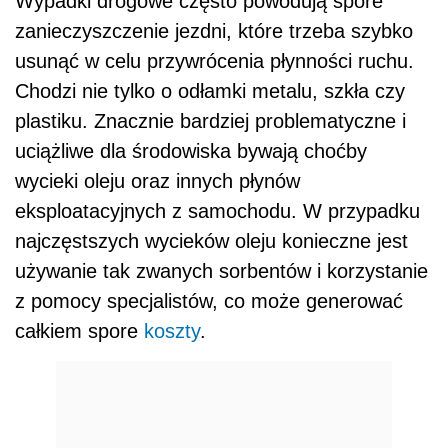
Wypadki drogowe często powodują spore
zanieczyszczenie jezdni, które trzeba szybko
usunąć w celu przywrócenia płynności ruchu.
Chodzi nie tylko o odłamki metalu, szkła czy
plastiku. Znacznie bardziej problematyczne i
uciążliwe dla środowiska bywają choćby
wycieki oleju oraz innych płynów
eksploatacyjnych z samochodu. W przypadku
najczęstszych wycieków oleju konieczne jest
używanie tak zwanych sorbentów i korzystanie
z pomocy specjalistów, co może generować
całkiem spore
koszty
.