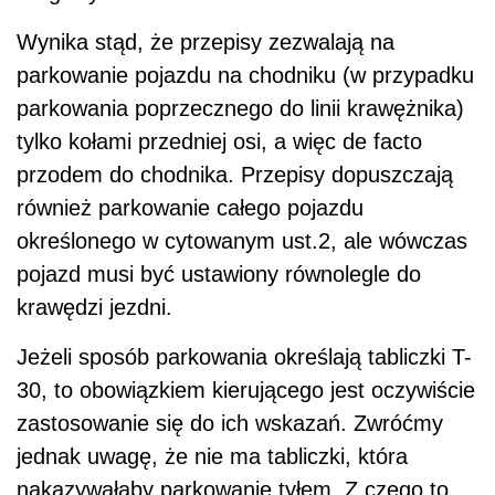
Wynika stąd, że przepisy zezwalają na
parkowanie pojazdu na chodniku (w przypadku
parkowania poprzecznego do linii krawężnika)
tylko kołami przedniej osi, a więc de facto
przodem do chodnika. Przepisy dopuszczają
również parkowanie całego pojazdu
określonego w cytowanym ust.2, ale wówczas
pojazd musi być ustawiony równolegle do
krawędzi jezdni.
Jeżeli sposób parkowania określają tabliczki T-
30, to obowiązkiem kierującego jest oczywiście
zastosowanie się do ich wskazań. Zwróćmy
jednak uwagę, że nie ma tabliczki, która
nakazywałaby parkowanie tyłem. Z czego to