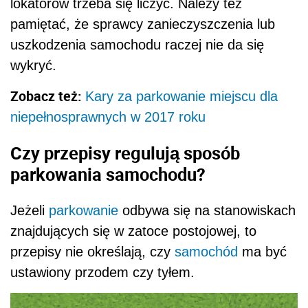
lokatorów trzeba się liczyć. Należy też
pamiętać, że sprawcy zanieczyszczenia lub
uszkodzenia samochodu raczej nie da się
wykryć.
Zobacz też:
Kary za parkowanie miejscu dla
niepełnosprawnych w 2017 roku
Czy przepisy regulują sposób
parkowania samochodu?
Jeżeli
parkowanie
odbywa się na stanowiskach
znajdujących się w zatoce postojowej, to
przepisy nie określają, czy
samochód
ma być
ustawiony przodem czy tyłem.