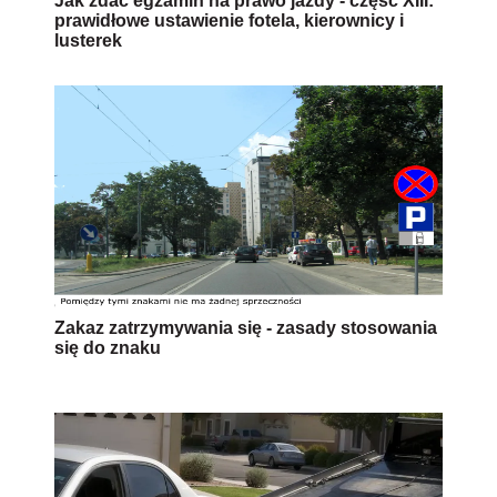
Jak zdać egzamin na prawo jazdy - część XIII:
prawidłowe ustawienie fotela, kierownicy i
lusterek
Zakaz zatrzymywania się - zasady stosowania
się do znaku