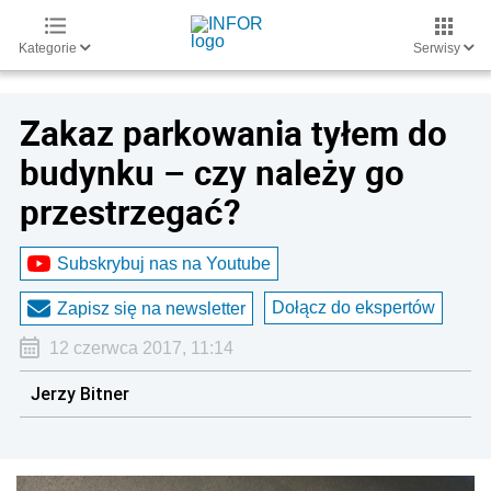
Kategorie
Serwisy
Zakaz parkowania tyłem do
budynku – czy należy go
przestrzegać?
Subskrybuj nas na Youtube
Dołącz do ekspertów
Zapisz się na newsletter
12 czerwca 2017, 11:14
Jerzy Bitner