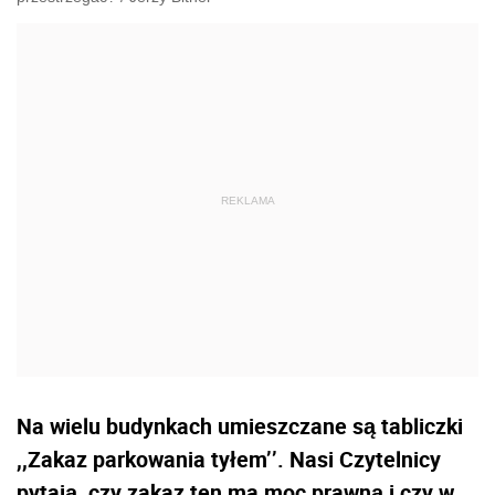
Na wielu budynkach umieszczane są tabliczki
,,Zakaz parkowania tyłem’’. Nasi Czytelnicy
pytają, czy zakaz ten ma moc prawną i czy w