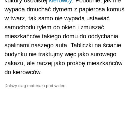
kultury osobistej
kierowcy
. Podobnie, jak nie
wypada dmuchać dymem z papierosa komuś
w twarz, tak samo nie wypada ustawiać
samochodu tyłem do okien i zmuszać
mieszkańców takiego domu do oddychania
spalinami naszego auta. Tabliczki na ścianie
budynku nie traktujmy więc jako surowego
zakazu, ale raczej jako prośbę mieszkańców
do kierowców.
Dalszy ciąg materiału pod wideo