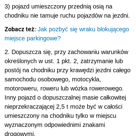
3) pojazd umieszczony przednią osią na
chodniku nie tamuje ruchu pojazdów na jezdni.
Zobacz też:
Jak pozbyć się wraku blokującego
miejsce parkingowe?
2. Dopuszcza się, przy zachowaniu warunków
określonych w ust. 1 pkt. 2, zatrzymanie lub
postój na chodniku przy krawędzi jezdni całego
samochodu osobowego, motocykla,
motoroweru, roweru lub wózka rowerowego.
Inny pojazd o dopuszczalnej masie całkowitej
nieprzekraczającej 2,5 t może być w całości
umieszczony na chodniku tylko w miejscu
wyznaczonym odpowiednimi znakami
drogowymi.