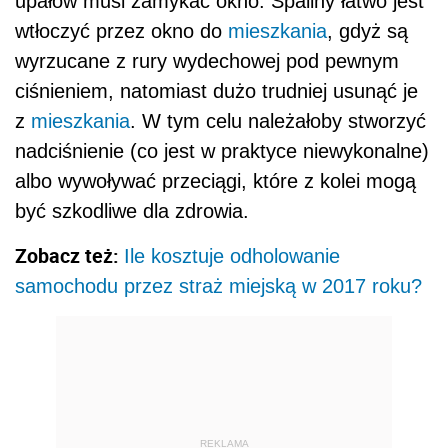
upałów musi zamykać okno. Spaliny łatwo jest
wtłoczyć przez okno do
mieszkania
, gdyż są
wyrzucane z rury wydechowej pod pewnym
ciśnieniem, natomiast dużo trudniej usunąć je
z
mieszkania
. W tym celu należałoby stworzyć
nadciśnienie (co jest w praktyce niewykonalne)
albo wywoływać przeciągi, które z kolei mogą
być szkodliwe dla zdrowia.
Zobacz też:
Ile kosztuje odholowanie
samochodu przez straż miejską w 2017 roku?
REKLAMA