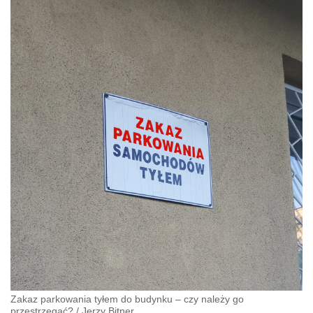
Zakaz parkowania tyłem do budynku – czy należy go
przestrzegać?
/
Jerzy Bitner